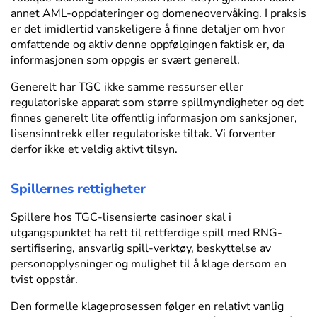
annet AML-oppdateringer og domeneovervåking. I praksis
er det imidlertid vanskeligere å finne detaljer om hvor
omfattende og aktiv denne oppfølgingen faktisk er, da
informasjonen som oppgis er svært generell.
Generelt har TGC ikke samme ressurser eller
regulatoriske apparat som større spillmyndigheter og det
finnes generelt lite offentlig informasjon om sanksjoner,
lisensinntrekk eller regulatoriske tiltak. Vi forventer
derfor ikke et veldig aktivt tilsyn.
Spillernes rettigheter
Spillere hos TGC-lisensierte casinoer skal i
utgangspunktet ha rett til rettferdige spill med RNG-
sertifisering, ansvarlig spill-verktøy, beskyttelse av
personopplysninger og mulighet til å klage dersom en
tvist oppstår.
Den formelle klageprosessen følger en relativt vanlig