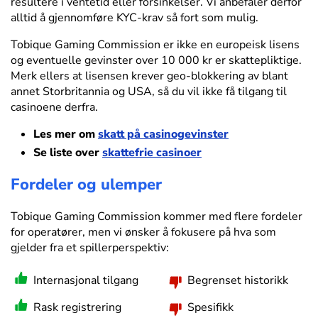
resultere i ventetid eller forsinkelser. Vi anbefaler derfor
alltid å gjennomføre KYC-krav så fort som mulig.
Tobique Gaming Commission er ikke en europeisk lisens
og eventuelle gevinster over 10 000 kr er skattepliktige.
Merk ellers at lisensen krever geo-blokkering av blant
annet Storbritannia og USA, så du vil ikke få tilgang til
casinoene derfra.
Les mer om
skatt på casinogevinster
Se liste over
skattefrie casinoer
Fordeler og ulemper
Tobique Gaming Commission kommer med flere fordeler
for operatører, men vi ønsker å fokusere på hva som
gjelder fra et spillerperspektiv:
Internasjonal tilgang
Begrenset historikk
Rask registrering
Spesifikk