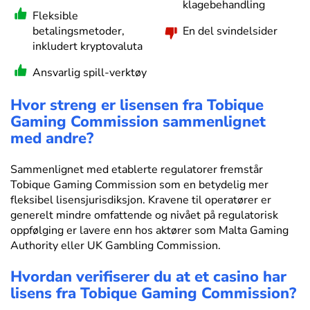
klagebehandling
Fleksible
betalingsmetoder,
En del svindelsider
inkludert kryptovaluta
Ansvarlig spill-verktøy
Hvor streng er lisensen fra Tobique
Gaming Commission sammenlignet
med andre?
Sammenlignet med etablerte regulatorer fremstår
Tobique Gaming Commission som en betydelig mer
fleksibel lisensjurisdiksjon. Kravene til operatører er
generelt mindre omfattende og nivået på regulatorisk
oppfølging er lavere enn hos aktører som Malta Gaming
Authority eller UK Gambling Commission.
Hvordan verifiserer du at et casino har
lisens fra Tobique Gaming Commission?