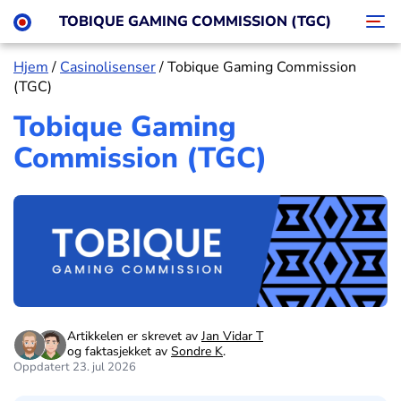
TOBIQUE GAMING COMMISSION (TGC)
Hjem
/
Casinolisenser
/
Tobique Gaming Commission
(TGC)
Tobique Gaming
Commission (TGC)
Artikkelen er skrevet av
Jan Vidar T
og faktasjekket av
Sondre K
.
Oppdatert 23. jul 2026