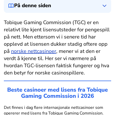
På denne siden
Tobique Gaming Commission (TGC) er en
relativt lite kjent lisensutsteder for pengespill
på nett. Men ettersom vi i senere tid har
opplevd at lisensen dukker stadig oftere opp
på
norske nettcasinoer
, mener vi at den er
verdt å kjenne til. Her ser vi nærmere på
hvordan TGC-lisensen faktisk fungerer og hva
den betyr for norske casinospillere.
Beste casinoer med lisens fra Tobique
Gaming Commission i 2026
Det finnes i dag flere internasjonale nettcasinoer som
opererer med lisens fra Tobique Gaming Commission.