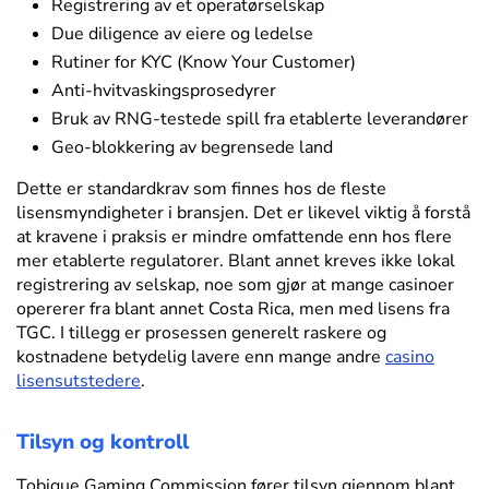
Registrering av et operatørselskap
Due diligence av eiere og ledelse
Rutiner for KYC (Know Your Customer)
Anti-hvitvaskingsprosedyrer
Bruk av RNG-testede spill fra etablerte leverandører
Geo-blokkering av begrensede land
Dette er standardkrav som finnes hos de fleste
lisensmyndigheter i bransjen. Det er likevel viktig å forstå
at kravene i praksis er mindre omfattende enn hos flere
mer etablerte regulatorer. Blant annet kreves ikke lokal
registrering av selskap, noe som gjør at mange casinoer
opererer fra blant annet Costa Rica, men med lisens fra
TGC. I tillegg er prosessen generelt raskere og
kostnadene betydelig lavere enn mange andre
casino
lisensutstedere
.
Tilsyn og kontroll
Tobique Gaming Commission fører tilsyn gjennom blant