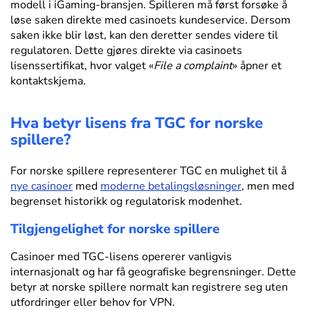
modell i iGaming-bransjen. Spilleren må først forsøke å
løse saken direkte med casinoets kundeservice. Dersom
saken ikke blir løst, kan den deretter sendes videre til
regulatoren. Dette gjøres direkte via casinoets
lisenssertifikat, hvor valget «
File a complaint
» åpner et
kontaktskjema.
Hva betyr lisens fra TGC for norske
spillere?
For norske spillere representerer TGC en mulighet til å
nye casinoer
med
moderne betalingsløsninger
, men med
begrenset historikk og regulatorisk modenhet.
Tilgjengelighet for norske spillere
Casinoer med TGC-lisens opererer vanligvis
internasjonalt og har få geografiske begrensninger. Dette
betyr at norske spillere normalt kan registrere seg uten
utfordringer eller behov for VPN.