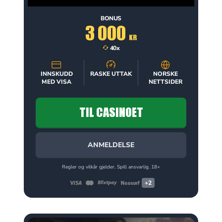
BONUS
3 000
KR
40x
INNSKUDD
RASKE UTTAK
NORSKE
MED VISA
NETTSIDER
TIL CASINOET
ANMELDELSE
Regler og vilkår gjelder. Spill ansvarlig. 18+
+2