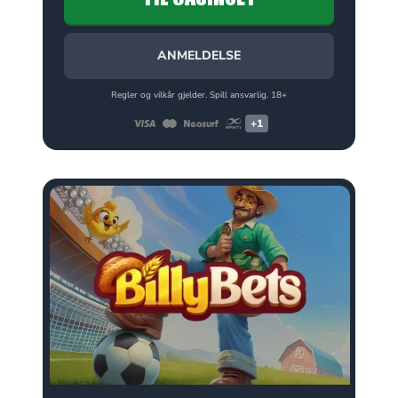
ANMELDELSE
Regler og vilkår gjelder. Spill ansvarlig. 18+
+1