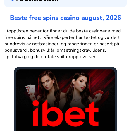
Beste free spins casino august, 2026
I topplisten nedenfor finner du de beste casinoene med
free spins på nett. Våre eksperter har testet og vurdert
hundrevis av nettcasinoer, og rangeringen er basert på
bonusverdi, bonusvilkår, omsetningskrav, lisens,
spillutvalg og den totale spilleropplevelsen.