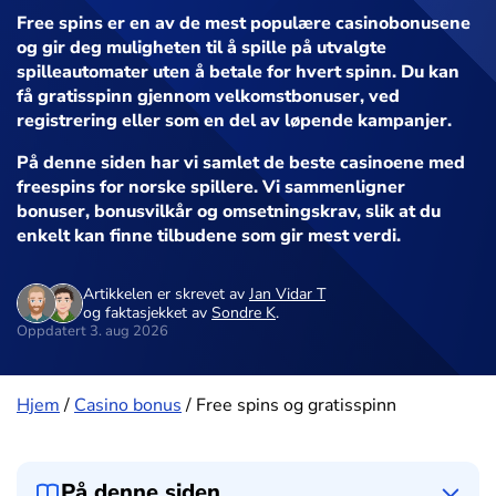
Free spins er en av de mest populære casinobonusene
og gir deg muligheten til å spille på utvalgte
spilleautomater uten å betale for hvert spinn. Du kan
få gratisspinn gjennom velkomstbonuser, ved
registrering eller som en del av løpende kampanjer.
På denne siden har vi samlet de beste casinoene med
freespins for norske spillere. Vi sammenligner
bonuser, bonusvilkår og omsetningskrav, slik at du
enkelt kan finne tilbudene som gir mest verdi.
Artikkelen er skrevet av
Jan Vidar T
og faktasjekket av
Sondre K
.
Oppdatert 3. aug 2026
Hjem
/
Casino bonus
/
Free spins og gratisspinn
På denne siden