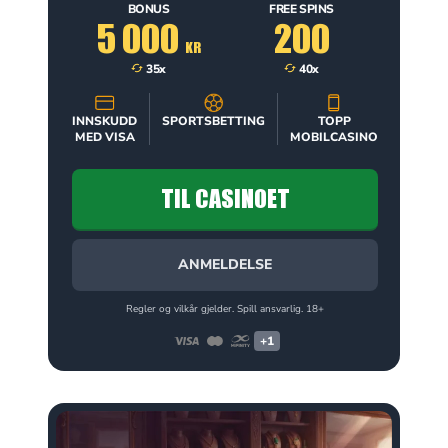
BONUS
FREE SPINS
5 000
200
KR
35x
40x
INNSKUDD
SPORTSBETTING
TOPP
MED VISA
MOBILCASINO
TIL CASINOET
ANMELDELSE
Regler og vilkår gjelder. Spill ansvarlig. 18+
+1