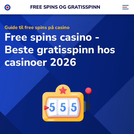
FREE SPINS OG GRATISSPINN
Guide til free spins på casino
Free spins casino -
Beste gratisspinn hos
casinoer 2026