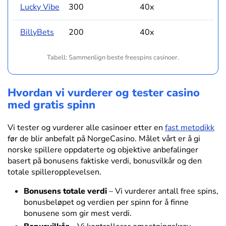
Lucky Vibe
300
40x
BillyBets
200
40x
Tabell: Sammenlign beste freespins casinoer.
Hvordan vi vurderer og tester casino
med gratis spinn
Vi tester og vurderer alle casinoer etter en
fast metodikk
før de blir anbefalt på NorgeCasino. Målet vårt er å gi
norske spillere oppdaterte og objektive anbefalinger
basert på bonusens faktiske verdi, bonusvilkår og den
totale spilleropplevelsen.
Bonusens totale verdi
– Vi vurderer antall free spins,
bonusbeløpet og verdien per spinn for å finne
bonusene som gir mest verdi.