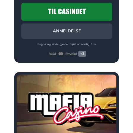
TIL CASINOET
ANMELDELSE
Regler og vilkår gjelder. Spill ansvarlig. 18+
+2