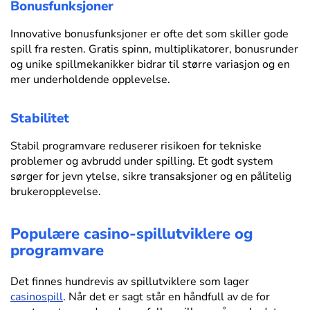
Bonusfunksjoner
Innovative bonusfunksjoner er ofte det som skiller gode
spill fra resten. Gratis spinn, multiplikatorer, bonusrunder
og unike spillmekanikker bidrar til større variasjon og en
mer underholdende opplevelse.
Stabilitet
Stabil programvare reduserer risikoen for tekniske
problemer og avbrudd under spilling. Et godt system
sørger for jevn ytelse, sikre transaksjoner og en pålitelig
brukeropplevelse.
Populære casino-spillutviklere og
programvare
Det finnes hundrevis av spillutviklere som lager
casinospill
. Når det er sagt står en håndfull av de for