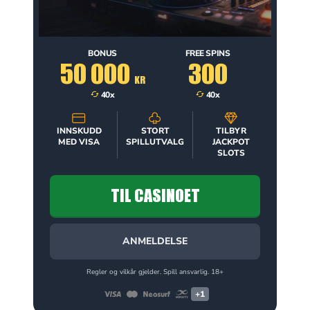
BONUS
FREE SPINS
50 000
300
KR
40x
40x
INNSKUDD
STORT
TILBYR
MED VISA
SPILLUTVALG
JACKPOT
SLOTS
TIL CASINOET
ANMELDELSE
Regler og vilkår gjelder. Spill ansvarlig. 18+
+1