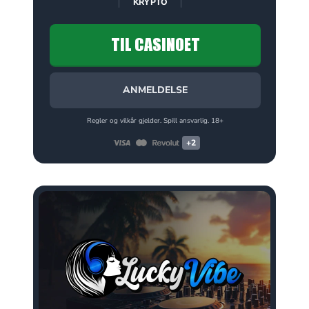
KRYPTO
TIL CASINOET
ANMELDELSE
Regler og vilkår gjelder. Spill ansvarlig. 18+
+2