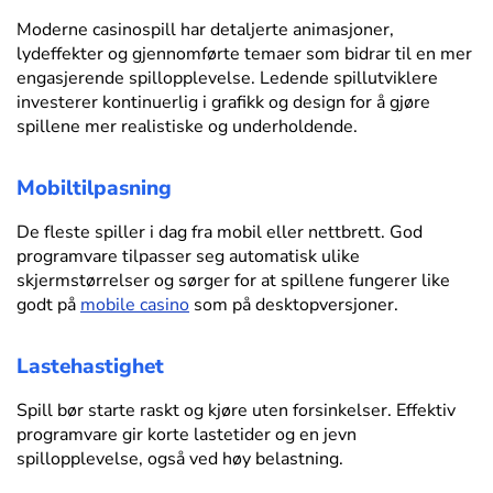
Moderne casinospill har detaljerte animasjoner,
lydeffekter og gjennomførte temaer som bidrar til en mer
engasjerende spillopplevelse. Ledende spillutviklere
investerer kontinuerlig i grafikk og design for å gjøre
spillene mer realistiske og underholdende.
Mobiltilpasning
De fleste spiller i dag fra mobil eller nettbrett. God
programvare tilpasser seg automatisk ulike
skjermstørrelser og sørger for at spillene fungerer like
godt på
mobile casino
som på desktopversjoner.
Lastehastighet
Spill bør starte raskt og kjøre uten forsinkelser. Effektiv
programvare gir korte lastetider og en jevn
spillopplevelse, også ved høy belastning.