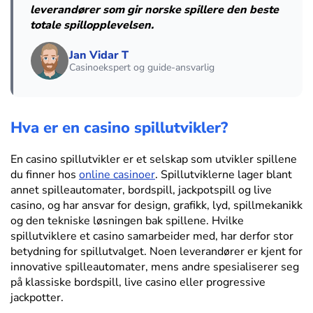
leverandører som gir norske spillere den beste
totale spillopplevelsen.
Jan Vidar T
Casinoekspert og guide-ansvarlig
Hva er en casino spillutvikler?
En casino spillutvikler er et selskap som utvikler spillene
du finner hos
online casinoer
. Spillutviklerne lager blant
annet spilleautomater, bordspill, jackpotspill og live
casino, og har ansvar for design, grafikk, lyd, spillmekanikk
og den tekniske løsningen bak spillene. Hvilke
spillutviklere et casino samarbeider med, har derfor stor
betydning for spillutvalget. Noen leverandører er kjent for
innovative spilleautomater, mens andre spesialiserer seg
på klassiske bordspill, live casino eller progressive
jackpotter.