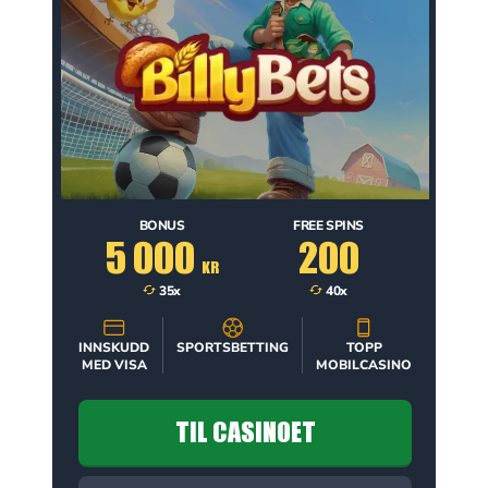
BONUS
FREE SPINS
5 000
200
KR
35x
40x
INNSKUDD
SPORTSBETTING
TOPP
MED VISA
MOBILCASINO
TIL CASINOET