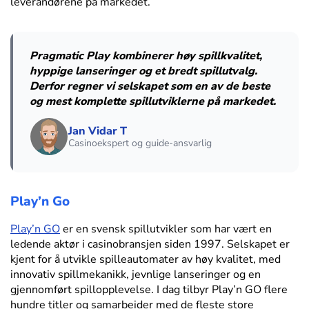
leverandørene på markedet.
Pragmatic Play kombinerer høy spillkvalitet,
hyppige lanseringer og et bredt spillutvalg.
Derfor regner vi selskapet som en av de beste
og mest komplette spillutviklerne på markedet.
Jan Vidar T
Casinoekspert og guide-ansvarlig
Play’n Go
Play’n GO
er en svensk spillutvikler som har vært en
ledende aktør i casinobransjen siden 1997. Selskapet er
kjent for å utvikle spilleautomater av høy kvalitet, med
innovativ spillmekanikk, jevnlige lanseringer og en
gjennomført spillopplevelse. I dag tilbyr Play’n GO flere
hundre titler og samarbeider med de fleste store