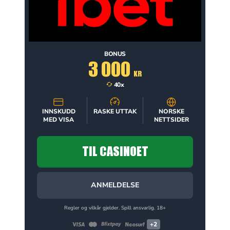
BONUS
3 000
KR
40x
INNSKUDD
RASKE UTTAK
NORSKE
MED VISA
NETTSIDER
TIL CASINOET
ANMELDELSE
Regler og vilkår gjelder. Spill ansvarlig. 18+
+2