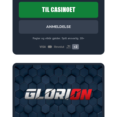
TIL CASINOET
ANMELDELSE
Regler og vilkår gjelder. Spill ansvarlig. 18+
+2