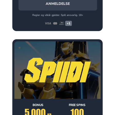
ANMELDELSE
Regler og vilkår gjelder. Spill ansvarlig. 18+
+1
BONUS
FREE SPINS
5 000
100
KR