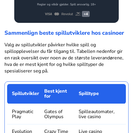
Regler og vilkår gjelder. Spill ansvarlig. 18+
+4
Sammenlign beste spillutviklere hos casinoer
Valg av spillutvikler påvirker hvilke spill og
spillopplevelser du får tilgang til. Tabellen nedenfor gir
en rask oversikt over noen av de største leverandørene,
hva de er mest kjent for og hvilke spilltyper de
spesialiserer seg på.
Best kjent
Spillutvikler
Spilltype
for
Pragmatic
Gates of
Spilleautomater,
Play
Olympus
live casino
Evolution
Crazy Time
Live casino