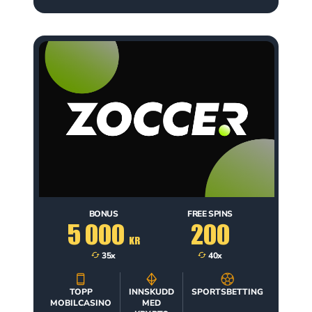
BONUS
FREE SPINS
5 000
200
KR
35x
40x
TOPP
INNSKUDD
SPORTSBETTING
MOBILCASINO
MED