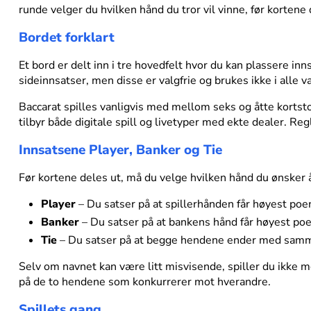
runde velger du hvilken hånd du tror vil vinne, før kortene 
Bordet forklart
Et bord er delt inn i tre hovedfelt hvor du kan plassere inn
sideinnsatser, men disse er valgfrie og brukes ikke i alle va
Baccarat spilles vanligvis med mellom seks og åtte kortsto
tilbyr både digitale spill og livetyper med ekte dealer. R
Innsatsene Player, Banker og Tie
Før kortene deles ut, må du velge hvilken hånd du ønsker å
Player
– Du satser på at spillerhånden får høyest po
Banker
– Du satser på at bankens hånd får høyest p
Tie
– Du satser på at begge hendene ender med sa
Selv om navnet kan være litt misvisende, spiller du ikke 
på de to hendene som konkurrerer mot hverandre.
Spillets gang