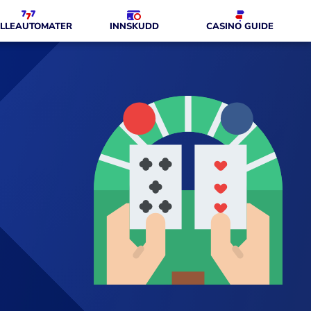
ILLEAUTOMATER
INNSKUDD
CASINO GUIDE