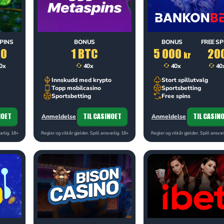
SPINS
BONUS
BONUS
FREE SP
50
1 BTC
5 000
20
kr
0x
40x
40x
40
Innskudd med krypto
Stort spillutvalg
Topp mobilcasino
Sportsbetting
Sportsbetting
Free spins
NOET
TIL CASINOET
TIL CASIN
Anmeldelse
Anmeldelse
arlig. 18+
Regler og vilkår gjelder. Spill ansvarlig. 18+
Regler og vilkår gjelder. Spill ansvar