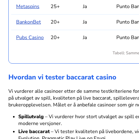
Metaspins
25+
Ja
Punto Ban
BankonBet
20+
Ja
Punto Ban
Pubs Casino
20+
Ja
Punto Banc
Tabell: Samme
Hvordan vi tester baccarat casino
Vi vurderer alle casinoer etter de samme testkriteriene for
på utvalget av spill, kvaliteten på live baccarat, spillele
brukeropplevelsen. Målet er å anbefale casinoer som gir n
Spillutvalg
– Vi vurderer hvor stort utvalget av spill e
moderne versjoner.
Live baccarat
– Vi tester kvaliteten på livebordene,
Evolution, Pragmatic Play Live og Ezugi.