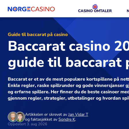
CASINO OMTALER
Guide til baccarat på casino
Baccarat casino 2
guide til baccarat 
Baccarat er et av de mest populære kortspillene på nett
Enkle regler, raske spillrunder og gode vinnersjanser g
og erfarne spillere. Her finner du de beste casinoer med
gjennom regler, strategier, utbetalinger og hvordan spil
Artikkelen er skrevet av
Jan Vidar T
og faktasjekket av
Sondre K
.
Oppdatert 3. aug 2026