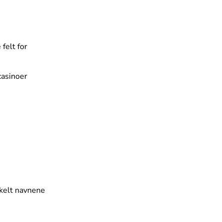
felt for
casinoer
nkelt navnene