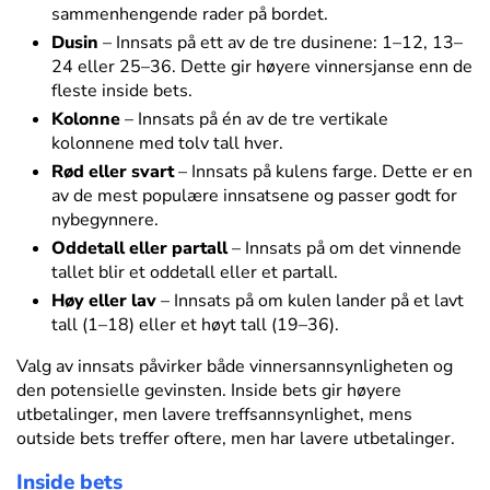
sammenhengende rader på bordet.
Dusin
– Innsats på ett av de tre dusinene: 1–12, 13–
24 eller 25–36. Dette gir høyere vinnersjanse enn de
fleste inside bets.
Kolonne
– Innsats på én av de tre vertikale
kolonnene med tolv tall hver.
Rød eller svart
– Innsats på kulens farge. Dette er en
av de mest populære innsatsene og passer godt for
nybegynnere.
Oddetall eller partall
– Innsats på om det vinnende
tallet blir et oddetall eller et partall.
Høy eller lav
– Innsats på om kulen lander på et lavt
tall (1–18) eller et høyt tall (19–36).
Valg av innsats påvirker både vinnersannsynligheten og
den potensielle gevinsten. Inside bets gir høyere
utbetalinger, men lavere treffsannsynlighet, mens
outside bets treffer oftere, men har lavere utbetalinger.
Inside bets