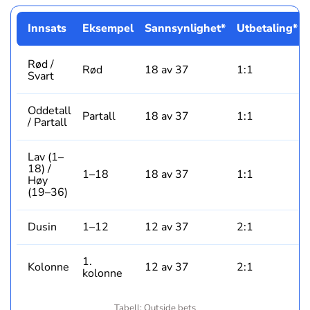
Innsats
Eksempel
Sannsynlighet*
Utbetaling*
Rød /
Rød
18 av 37
1:1
Svart
Oddetall
Partall
18 av 37
1:1
/ Partall
Lav (1–
18) /
1–18
18 av 37
1:1
Høy
(19–36)
Dusin
1–12
12 av 37
2:1
1.
Kolonne
12 av 37
2:1
kolonne
Tabell: Outside bets