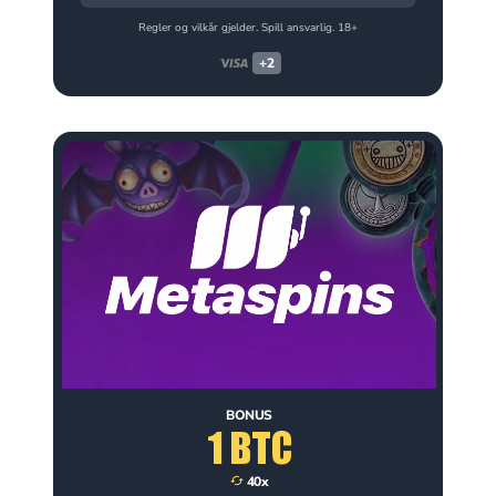
Regler og vilkår gjelder. Spill ansvarlig. 18+
+2
BONUS
1 BTC
40x