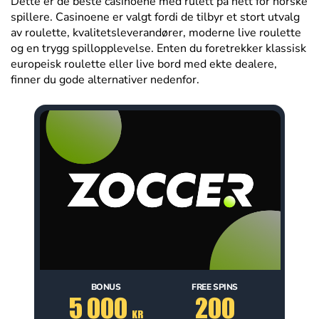
Dette er de beste casinoene med rulett på nett for norske
spillere. Casinoene er valgt fordi de tilbyr et stort utvalg
av roulette, kvalitetsleverandører, moderne live roulette
og en trygg spillopplevelse. Enten du foretrekker klassisk
europeisk roulette eller live bord med ekte dealere,
finner du gode alternativer nedenfor.
BONUS
FREE SPINS
5 000
200
KR