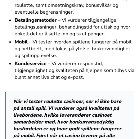
roulette, samt omsetningskrav, bonusvilkår og
eventuelle begrensninger.
Betalingsmetoder
– Vi vurderer tilgjengelige
betalingsløsninger, behandlingstid for uttak og hvor
enkelt det er å sette inn og ta ut penger.
Mobil
– Vi tester hvordan spillene fungerer på mobil
og nettbrett, med fokus på ytelse, brukervennlighet
og spillopplevelse.
Kundeservice
– Vi vurderer responstid,
tilgjengelighet og kvaliteten på hjelpen som tilbys via
blant annet live chat og e-post.
Når vi tester roulette casinoer, ser vi ikke bare
på antall spill. Vi vurderer også kvaliteten på
livebordene, hvilke leverandører casinoet
samarbeider med, hvor konkurransedyktig
husfordelen er og hvor godt spillene fungerer
på mobil. Først når et casino leverer på alle