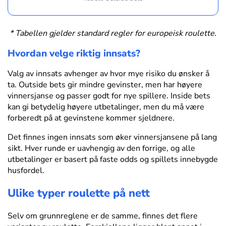
* Tabellen gjelder standard regler for europeisk roulette.
Hvordan velge riktig innsats?
Valg av innsats avhenger av hvor mye risiko du ønsker å
ta. Outside bets gir mindre gevinster, men har høyere
vinnersjanse og passer godt for nye spillere. Inside bets
kan gi betydelig høyere utbetalinger, men du må være
forberedt på at gevinstene kommer sjeldnere.
Det finnes ingen innsats som øker vinnersjansene på lang
sikt. Hver runde er uavhengig av den forrige, og alle
utbetalinger er basert på faste odds og spillets innebygde
husfordel.
Ulike typer roulette på nett
Selv om grunnreglene er de samme, finnes det flere