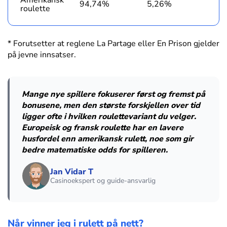
Amerikansk
94,74%
5,26%
roulette
* Forutsetter at reglene La Partage eller En Prison gjelder
på jevne innsatser.
Mange nye spillere fokuserer først og fremst på
bonusene, men den største forskjellen over tid
ligger ofte i hvilken roulettevariant du velger.
Europeisk og fransk roulette har en lavere
husfordel enn amerikansk rulett, noe som gir
bedre matematiske odds for spilleren.
Jan Vidar T
Casinoekspert og guide-ansvarlig
Når vinner jeg i rulett på nett?