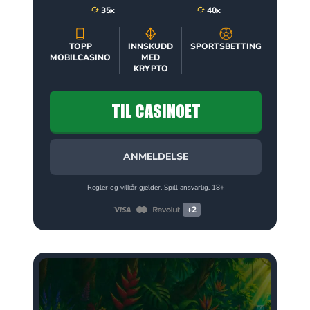
35x
40x
TOPP
INNSKUDD
SPORTSBETTING
MOBILCASINO
MED
KRYPTO
TIL CASINOET
ANMELDELSE
Regler og vilkår gjelder. Spill ansvarlig. 18+
+2