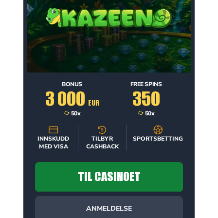
BONUS
FREE SPINS
3 000
350
EUR
50x
50x
INNSKUDD
TILBYR
SPORTSBETTING
MED VISA
CASHBACK
TIL CASINOET
ANMELDELSE