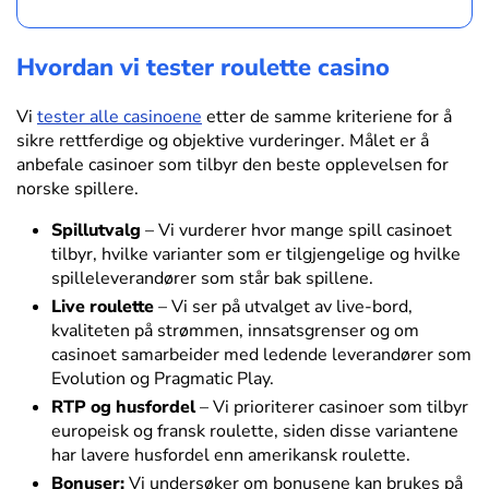
Hvordan vi tester roulette casino
Vi
tester alle casinoene
etter de samme kriteriene for å
sikre rettferdige og objektive vurderinger. Målet er å
anbefale casinoer som tilbyr den beste opplevelsen for
norske spillere.
Spillutvalg
– Vi vurderer hvor mange spill casinoet
tilbyr, hvilke varianter som er tilgjengelige og hvilke
spilleleverandører som står bak spillene.
Live roulette
– Vi ser på utvalget av live-bord,
kvaliteten på strømmen, innsatsgrenser og om
casinoet samarbeider med ledende leverandører som
Evolution og Pragmatic Play.
RTP og husfordel
– Vi prioriterer casinoer som tilbyr
europeisk og fransk roulette, siden disse variantene
har lavere husfordel enn amerikansk roulette.
Bonuser:
Vi undersøker om bonusene kan brukes på