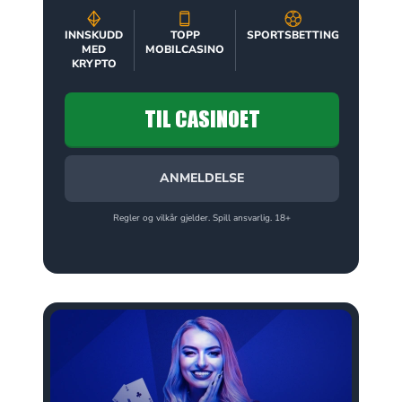
INNSKUDD
TOPP
SPORTSBETTING
MED
MOBILCASINO
KRYPTO
TIL CASINOET
ANMELDELSE
Regler og vilkår gjelder. Spill ansvarlig. 18+