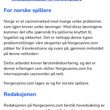
For norske spillere
Norge er et casinomarked med mange unike problemer,
som igjen krever unike løsninger. Med disse løsningene
kommer det ofte spørsmål fra spillerne knyttet til
legalitet og sikkerhet. Det er nettopp denne typen
problemstillinger våre eksperter på Norgecasino.com
jobber for å konkretisere og svare på, gjennom innholdet
på denne nettsiden.
Dette arbeidet krever førstehåndserfaring, og det er
denne erfaringen som skiller Norgecasino.com fra
internasjonale casinosider på nett.
Norgecasino.com lages av og for norske spillere.
Redaksjonen
Redaksjonen på Norgecasino.com består hovedsakelig av