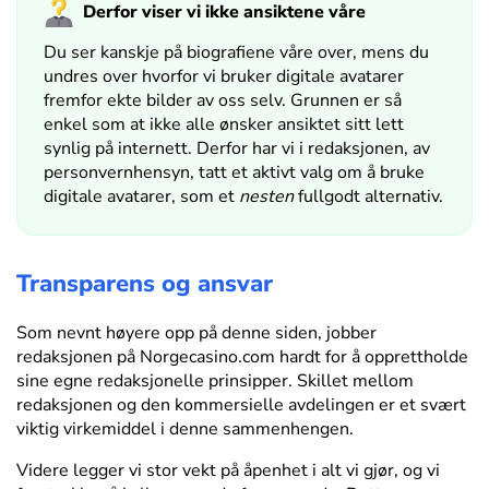
Derfor viser vi ikke ansiktene våre
Du ser kanskje på biografiene våre over, mens du
undres over hvorfor vi bruker digitale avatarer
fremfor ekte bilder av oss selv. Grunnen er så
enkel som at ikke alle ønsker ansiktet sitt lett
synlig på internett. Derfor har vi i redaksjonen, av
personvernhensyn, tatt et aktivt valg om å bruke
digitale avatarer, som et
nesten
fullgodt alternativ.
Transparens og ansvar
Som nevnt høyere opp på denne siden, jobber
redaksjonen på Norgecasino.com hardt for å opprettholde
sine egne redaksjonelle prinsipper. Skillet mellom
redaksjonen og den kommersielle avdelingen er et svært
viktig virkemiddel i denne sammenhengen.
Videre legger vi stor vekt på åpenhet i alt vi gjør, og vi