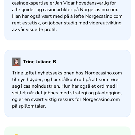
casinoekspertise er Jan Vidar hovedansvarlig for
alle guider og casinoartikler på Norgecasino.com.
Han har også vært med på å løfte Norgecasino.com
rent estetisk, og jobber stadig med videreutvikling
av vår visuelle profil.
Trine Juliane B
Trine løftet nyhetsseksjonen hos Norgecasino.com
til nye høyder, og har stålkontroll på alt som rører
seg i casinoindustrien. Hun har også et ord med i
spillet når det jobbes med strategi og planlegging,
og er en svært viktig ressurs for Norgecasino.com
på spillomtaler.