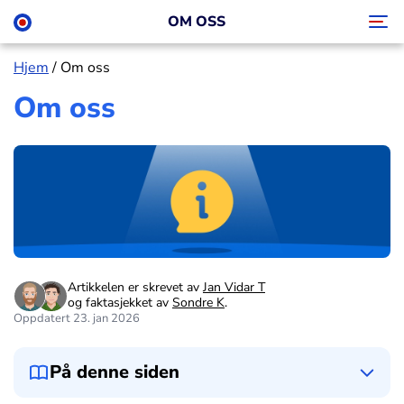
OM OSS
Hjem
/
Om oss
Om oss
Artikkelen er skrevet av
Jan Vidar T
og faktasjekket av
Sondre K
.
Oppdatert 23. jan 2026
På denne siden