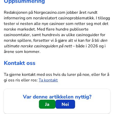
Oppsummering
Redaksjonen på Norgecasino.com jobber året rundt
informering om norskrelatert casinoproblematikk. I tillegg
tester vi nesten alle nye casinoer som retter seg mot det
norske markedet. Med flere hundre publiserte
casinoomtaler, samt hundrevis av ulike casinoguider for
norske spillere, forsetter vi å gjøre alt vi kan for å bli
den
ultimate norske casinoguiden på nett
– både i 2026 og i
årene som kommer.
Kontakt oss
Ta gjerne kontakt med oss hvis du lurer på noe, eller for å
gi oss ris eller ros:
Ta kontakt
Var denne artikkelen nyttig?
Ja
Nei