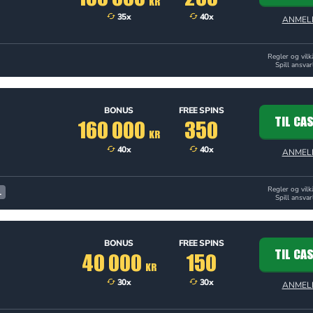
KR
35x
40x
ANMEL
Regler og vilkå
Spill ansvar
BONUS
FREE SPINS
TIL CA
160 000
350
KR
40x
40x
ANMEL
Regler og vilkå
1
Spill ansvar
BONUS
FREE SPINS
TIL CA
40 000
150
KR
30x
30x
ANMEL