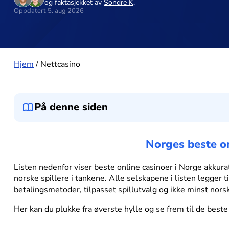
og faktasjekket av
Sondre K
.
Oppdatert 5. aug 2026
Hjem
/
Nettcasino
På denne siden
Norges beste on
Listen nedenfor viser beste online casinoer i Norge akkur
norske spillere i tankene. Alle selskapene i listen legger 
betalingsmetoder, tilpasset spillutvalg og ikke minst nors
Her kan du plukke fra øverste hylle og se frem til de bes