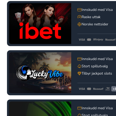
Innskudd med Visa
Raske uttak
Norske nettsider
Innskudd med Visa
Stort spillutvalg
Tilbyr jackpot slots
+
Innskudd med Visa
Stort spillutvalg