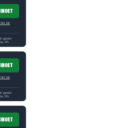
SINOET
DELSE
r gjelder.
lig. 18+
SINOET
DELSE
r gjelder.
lig. 18+
SINOET