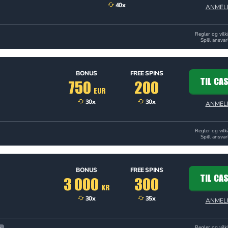
40x
ANMEL
Regler og vilkå
Spill ansvar
BONUS
FREE SPINS
TIL CA
750
200
EUR
30x
30x
ANMEL
Regler og vilkå
Spill ansvar
BONUS
FREE SPINS
TIL CA
3 000
300
KR
30x
35x
ANMEL
Regler og vilkå