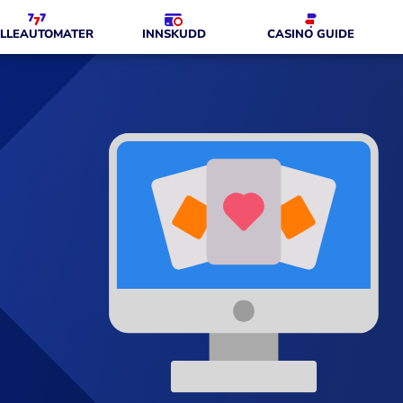
ILLEAUTOMATER
INNSKUDD
CASINO GUIDE