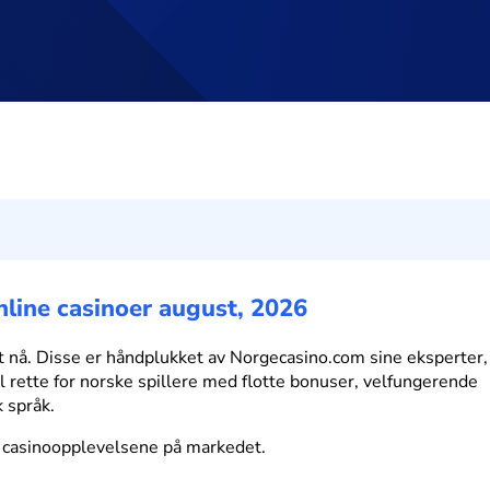
line casinoer august, 2026
at nå. Disse er håndplukket av Norgecasino.com sine eksperter
til rette for norske spillere med flotte bonuser, velfungerende
k språk.
te casinoopplevelsene på markedet.