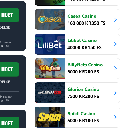
SINOET
Casea Casino
160 000
KR
350
FS
DELSE
Lilibet Casino
r gjelder.
lig. 18+
40000
KR
150
FS
BillyBets Casino
SINOET
5000
KR
200
FS
DELSE
Glorion Casino
7500
KR
200
FS
r gjelder.
lig. 18+
Spiidi Casino
5000
KR
100
FS
SINOET