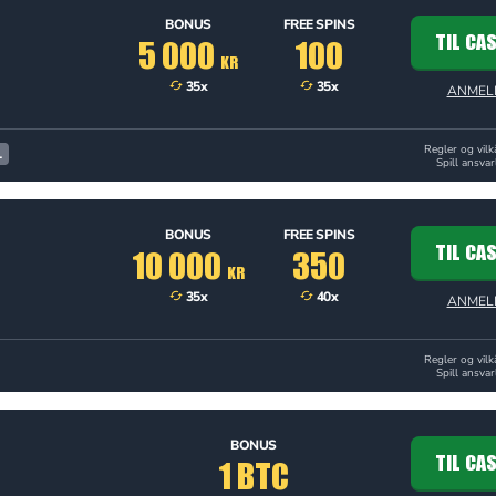
BONUS
FREE SPINS
TIL CA
5 000
100
KR
35x
35x
ANMEL
Regler og vilkå
1
Spill ansvar
BONUS
FREE SPINS
TIL CA
10 000
350
KR
35x
40x
ANMEL
Regler og vilkå
Spill ansvar
BONUS
TIL CA
1 BTC