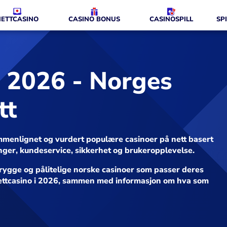
NETTCASINO
CASINO BONUS
CASINOSPILL
SP
e 2026 - Norges
tt
ammenlignet og vurdert populære casinoer på nett basert
ninger, kundeservice, sikkerhet og brukeropplevelse.
 trygge og pålitelige norske casinoer som passer deres
 nettcasino i 2026, sammen med informasjon om hva som