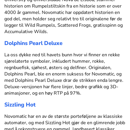
historien om Rumpelstiltskin fra en historie som er over
4000 år gammel. Novomatic har oppdatert historien en
god del, men holder seg relativt tro til originalene før de
legger til Wild Rumpels, Scattered Frogs, gratisspinn og
Accumulative Wilds.
Dolphins Pearl Deluxe
La oss dykke ned til havets bunn hvor vi finner en rekke
sjørelaterte symboler, inkludert hummer, rokke,
regnbuefisk, sjøhest, østers og delfiner. Originalen,
Dolphins Pearl, ble en enorm suksess for Novomatic, og
med Dolphins Pearl Deluxe drar de strikken enda lengre.
Deluxe-versjonen har flere linjer, bedre grafikk og 3D-
animasjoner, og en høy RTP på 97%.
Sizzling Hot
Novomatic har en av de største porteføljene av klassiske
automater, og med Sizzling Hot gjør de en glimrende jobb
med å rekonstruere en gammel, landbasert klassiker.