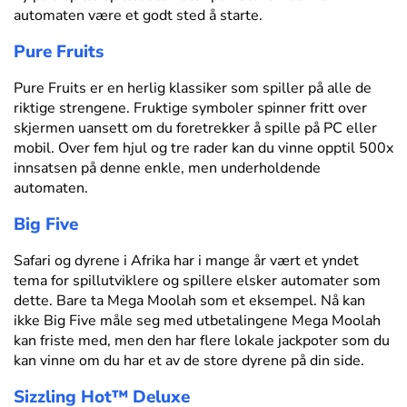
automaten være et godt sted å starte.
Pure Fruits
Pure Fruits er en herlig klassiker som spiller på alle de
riktige strengene. Fruktige symboler spinner fritt over
skjermen uansett om du foretrekker å spille på PC eller
mobil. Over fem hjul og tre rader kan du vinne opptil 500x
innsatsen på denne enkle, men underholdende
automaten.
Big Five
Safari og dyrene i Afrika har i mange år vært et yndet
tema for spillutviklere og spillere elsker automater som
dette. Bare ta Mega Moolah som et eksempel. Nå kan
ikke Big Five måle seg med utbetalingene Mega Moolah
kan friste med, men den har flere lokale jackpoter som du
kan vinne om du har et av de store dyrene på din side.
Sizzling Hot™ Deluxe