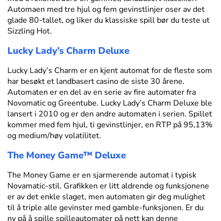
Automaen med tre hjul og fem gevinstlinjer oser av det
glade 80-tallet, og liker du klassiske spill bør du teste ut
Sizzling Hot.
Lucky Lady’s Charm Deluxe
Lucky Lady’s Charm er en kjent automat for de fleste som
har besøkt et landbasert casino de siste 30 årene.
Automaten er en del av en serie av fire automater fra
Novomatic og Greentube. Lucky Lady’s Charm Deluxe ble
lansert i 2010 og er den andre automaten i serien. Spillet
kommer med fem hjul, ti gevinstlinjer, en RTP på 95,13%
og medium/høy volatilitet.
The Money Game™ Deluxe
The Money Game er en sjarmerende automat i typisk
Novamatic-stil. Grafikken er litt aldrende og funksjonene
er av det enkle slaget, men automaten gir deg mulighet
til å triple alle gevinster med gamble-funksjonen. Er du
ny på å spille spilleautomater på nett kan denne