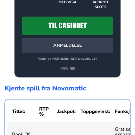
MED VISA
JACKPOT
SLOTS
TIL CASINOET
ANMELDELSE
Regler og vilkår gjelder. Spill ansvarlig. 18+
Kjente spill fra Novomatic
RTP
Tittel:
Jackpot:
Toppgevinst:
Funksjon
%
Gratisspi
Book Of
ekspand