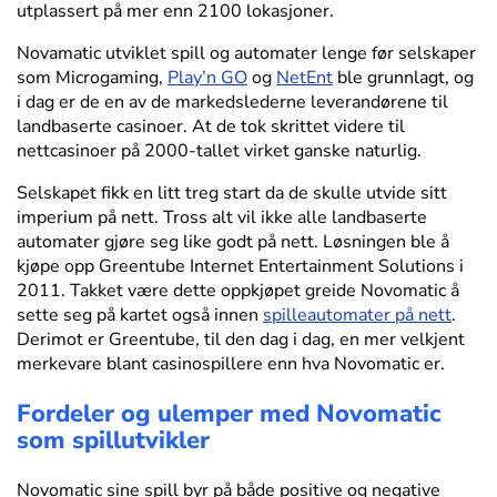
utplassert på mer enn 2100 lokasjoner.
Novamatic utviklet spill og automater lenge før selskaper
som Microgaming,
Play’n GO
og
NetEnt
ble grunnlagt, og
i dag er de en av de markedslederne leverandørene til
landbaserte casinoer. At de tok skrittet videre til
nettcasinoer på 2000-tallet virket ganske naturlig.
Selskapet fikk en litt treg start da de skulle utvide sitt
imperium på nett. Tross alt vil ikke alle landbaserte
automater gjøre seg like godt på nett. Løsningen ble å
kjøpe opp Greentube Internet Entertainment Solutions i
2011. Takket være dette oppkjøpet greide Novomatic å
sette seg på kartet også innen
spilleautomater på nett
.
Derimot er Greentube, til den dag i dag, en mer velkjent
merkevare blant casinospillere enn hva Novomatic er.
Fordeler og ulemper med Novomatic
som spillutvikler
Novomatic sine spill byr på både positive og negative