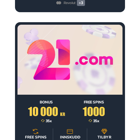
+3
BONUS
FREE SPINS
10 000
1000
KR
35x
35x
FREE SPINS
INNSKUDD
TILBYR