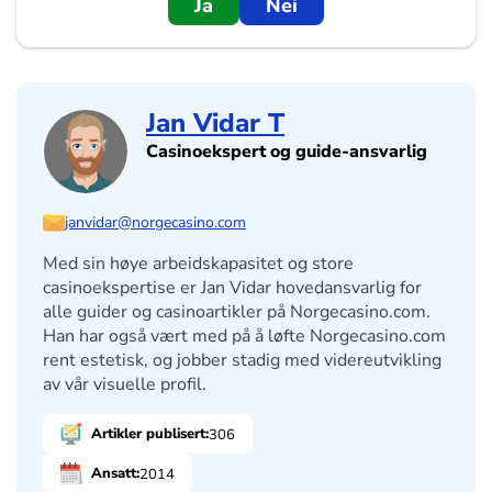
Ja
Nei
Jan Vidar T
Casinoekspert og guide-ansvarlig
janvidar@norgecasino.com
Med sin høye arbeidskapasitet og store
casinoekspertise er Jan Vidar hovedansvarlig for
alle guider og casinoartikler på Norgecasino.com.
Han har også vært med på å løfte Norgecasino.com
rent estetisk, og jobber stadig med videreutvikling
av vår visuelle profil.
Artikler publisert:
306
Ansatt:
2014