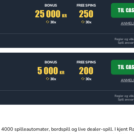
BONUS
FREE SPINS
TIL CA
25 000
250
KR
30x
30x
ANMEL
Regler og vilkå
Spill ansvar
BONUS
FREE SPINS
TIL CA
5 000
200
KR
30x
30x
ANMEL
Regler og vilkå
Spill ansvar
000 spilleautomater, bordspill og live dealer-spill. I kjent Rab