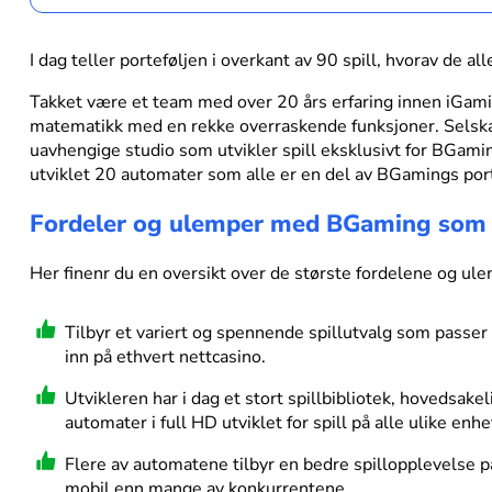
I dag teller porteføljen i overkant av 90 spill, hvorav de all
Takket være et team med over 20 års erfaring innen iGami
matematikk med en rekke overraskende funksjoner. Selskape
uavhengige studio som utvikler spill eksklusivt for BGami
utviklet 20 automater som alle er en del av BGamings port
Fordeler og ulemper med BGaming som s
Her finenr du en oversikt over de største fordelene og u
Tilbyr et variert og spennende spillutvalg som passer
inn på ethvert nettcasino.
Utvikleren har i dag et stort spillbibliotek, hovedsakel
automater i full HD utviklet for spill på alle ulike enhe
Flere av automatene tilbyr en bedre spillopplevelse p
mobil enn mange av konkurrentene.