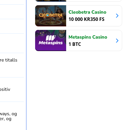
Cleobetra Casino
10 000
KR
350
FS
Metaspins Casino
1 BTC
e titalls
ositiv
ways, og
er, og