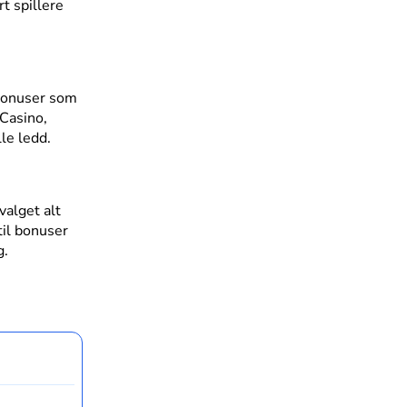
t spillere
 bonuser som
 Casino,
lle ledd.
valget alt
til bonuser
g.