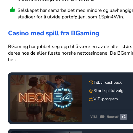
Selskapet har samarbeidet med mindre og uavhengig
studioer for å utvide porteføljen, som 1Spin4Win.
Casino med spill fra BGaming
BGaming har jobbet seg opp til å være en av de aller størst
deres hos de aller fleste norske nettcasinoene. De BGami
her:
Tilbyr cashback
Stort spillutvalg
VIP-program
+2