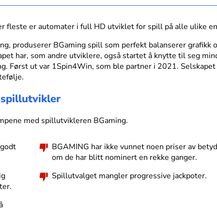
er fleste er automater i full HD utviklet for spill på alle ulike 
ng, produserer BGaming spill som perfekt balanserer grafikk 
t har, som andre utviklere, også startet å knytte til seg min
ng. Først ut var 1Spin4Win, som ble partner i 2021. Selskapet 
efølje.
pillutvikler
lempene med spillutvikleren BGaming.
 godt
BGAMING har ikke vunnet noen priser av betyd
om de har blitt nominert en rekke ganger.
ig
Spillutvalget mangler progressive jackpoter.
ter.
å