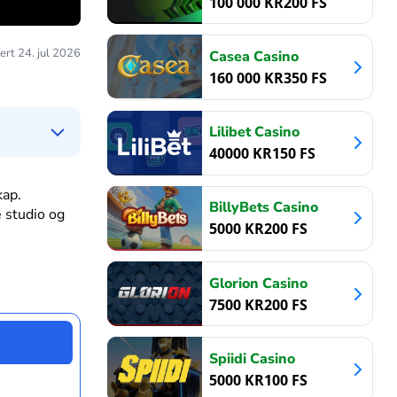
100 000
KR
200
FS
rt 24. jul 2026
Casea Casino
160 000
KR
350
FS
Lilibet Casino
40000
KR
150
FS
kap.
BillyBets Casino
 studio og
5000
KR
200
FS
Glorion Casino
7500
KR
200
FS
Spiidi Casino
5000
KR
100
FS