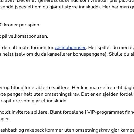
kravet. Det er et sjenerøst tidsvindu som vi setter pris på. Al
ssende (spesielt om du gjør et større innskudd). Her har man god
 kroner per spinn.
st på velkomstbonusen.
r den ultimate formen for
casinobonuser
. Her spiller du med 
som helst (selv om du da kansellerer bonuspengene). Skulle du a
og tilbud for etablerte spillere. Her kan man se frem til dagl
e penger helt uten omsetningskrav. Det er en sjelden fordel
for spillere som gjør et innskudd.
oldt inviterte spillere. Blant fordelene i VIP-programmet fin
nger.
At cashback og rakeback kommer uten omsetningskrav gjør kamp