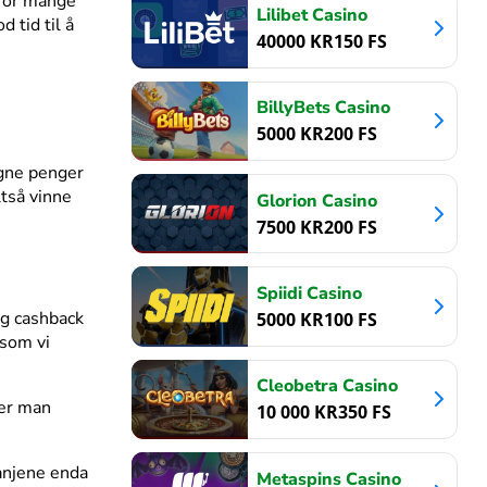
tfor mange
Lilibet Casino
 tid til å
40000
KR
150
FS
BillyBets Casino
5000
KR
200
FS
egne penger
ltså vinne
Glorion Casino
7500
KR
200
FS
Spiidi Casino
ig cashback
5000
KR
100
FS
 som vi
Cleobetra Casino
ner man
10 000
KR
350
FS
anjene enda
Metaspins Casino