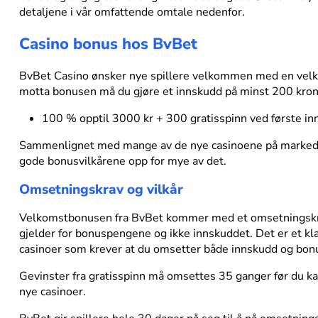
detaljene i vår omfattende omtale nedenfor.
Casino bonus hos BvBet
BvBet Casino ønsker nye spillere velkommen med en velk
motta bonusen må du gjøre et innskudd på minst 200 kron
100 % opptil 3000 kr + 300 gratisspinn ved første i
Sammenlignet med mange av de nye casinoene på markedet
gode bonusvilkårene opp for mye av det.
Omsetningskrav og vilkår
Velkomstbonusen fra BvBet kommer med et omsetningskrav
gjelder for bonuspengene og ikke innskuddet. Det er et k
casinoer som krever at du omsetter både innskudd og bon
Gevinster fra gratisspinn må omsettes 35 ganger før du ka
nye casinoer.