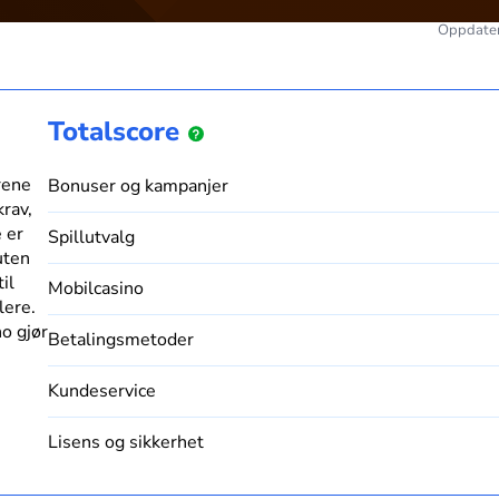
Oppdater
Totalscore
rene
Bonuser og kampanjer
rav,
 er
Spillutvalg
uten
il
Mobilcasino
lere.
no gjør
Betalingsmetoder
Kundeservice
Lisens og sikkerhet