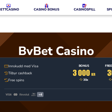
NETTCASINO
CASINO BONUS
CASINOSPILL
SP
BvBet Casino
Innskudd med Visa
BONUS
FREE
3 000
3
Tilbyr cashback
KR
Free spins
30x
+4