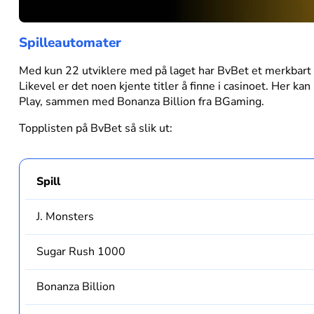
Spilleautomater
Med kun 22 utviklere med på laget har BvBet et merkbart mi
Likevel er det noen kjente titler å finne i casinoet. Her 
Play, sammen med Bonanza Billion fra BGaming.
Topplisten på BvBet så slik ut:
Spill
J. Monsters
Sugar Rush 1000
Bonanza Billion