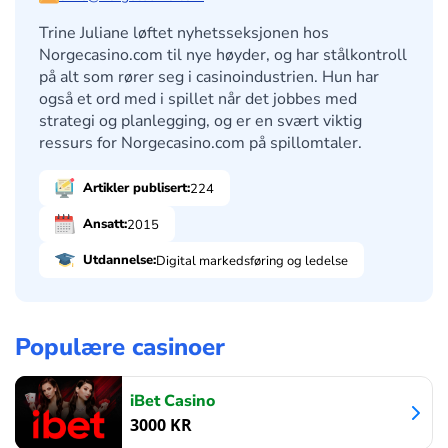
Trine Juliane løftet nyhetsseksjonen hos
Norgecasino.com til nye høyder, og har stålkontroll
på alt som rører seg i casinoindustrien. Hun har
også et ord med i spillet når det jobbes med
strategi og planlegging, og er en svært viktig
ressurs for Norgecasino.com på spillomtaler.
Artikler publisert:
224
Ansatt:
2015
Utdannelse:
Digital markedsføring og ledelse
Populære casinoer
iBet Casino
3000
KR