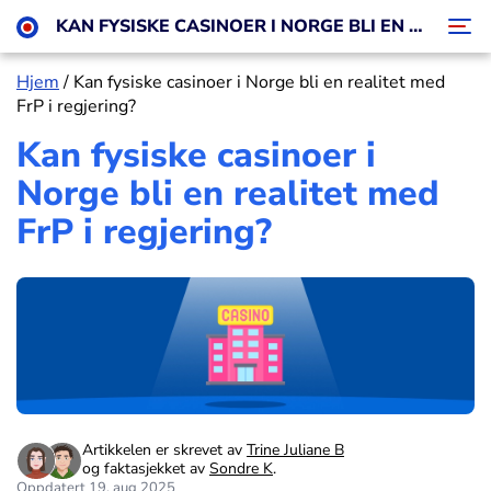
KAN FYSISKE CASINOER I NORGE BLI EN REALITET MED FRP I REGJERING?
Hjem
/
Kan fysiske casinoer i Norge bli en realitet med
FrP i regjering?
Kan fysiske casinoer i
Norge bli en realitet med
FrP i regjering?
Artikkelen er skrevet av
Trine Juliane B
og faktasjekket av
Sondre K
.
Oppdatert 19. aug 2025