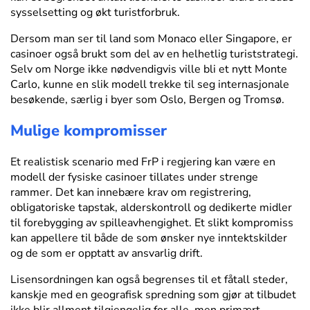
sysselsetting og økt turistforbruk.
Dersom man ser til land som Monaco eller Singapore, er
casinoer også brukt som del av en helhetlig turiststrategi.
Selv om Norge ikke nødvendigvis ville bli et nytt Monte
Carlo, kunne en slik modell trekke til seg internasjonale
besøkende, særlig i byer som Oslo, Bergen og Tromsø.
Mulige kompromisser
Et realistisk scenario med FrP i regjering kan være en
modell der fysiske casinoer tillates under strenge
rammer. Det kan innebære krav om registrering,
obligatoriske tapstak, alderskontroll og dedikerte midler
til forebygging av spilleavhengighet. Et slikt kompromiss
kan appellere til både de som ønsker nye inntektskilder
og de som er opptatt av ansvarlig drift.
Lisensordningen kan også begrenses til et fåtall steder,
kanskje med en geografisk spredning som gjør at tilbudet