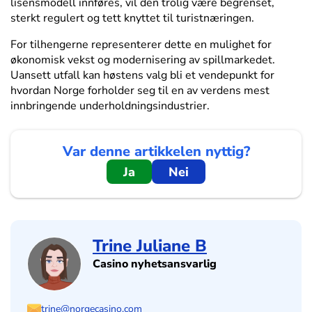
lisensmodell innføres, vil den trolig være begrenset,
sterkt regulert og tett knyttet til turistnæringen.
For tilhengerne representerer dette en mulighet for
økonomisk vekst og modernisering av spillmarkedet.
Uansett utfall kan høstens valg bli et vendepunkt for
hvordan Norge forholder seg til en av verdens mest
innbringende underholdningsindustrier.
Var denne artikkelen nyttig?
Ja
Nei
Trine Juliane B
Casino nyhetsansvarlig
trine@norgecasino.com