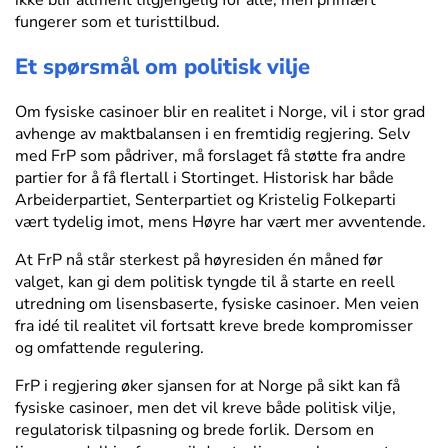
ikke blir allment tilgjengelig for alle, men primært
fungerer som et turisttilbud.
Et spørsmål om politisk vilje
Om fysiske casinoer blir en realitet i Norge, vil i stor grad
avhenge av maktbalansen i en fremtidig regjering. Selv
med FrP som pådriver, må forslaget få støtte fra andre
partier for å få flertall i Stortinget. Historisk har både
Arbeiderpartiet, Senterpartiet og Kristelig Folkeparti
vært tydelig imot, mens Høyre har vært mer avventende.
At FrP nå står sterkest på høyresiden én måned før
valget, kan gi dem politisk tyngde til å starte en reell
utredning om lisensbaserte, fysiske casinoer. Men veien
fra idé til realitet vil fortsatt kreve brede kompromisser
og omfattende regulering.
FrP i regjering øker sjansen for at Norge på sikt kan få
fysiske casinoer, men det vil kreve både politisk vilje,
regulatorisk tilpasning og brede forlik. Dersom en