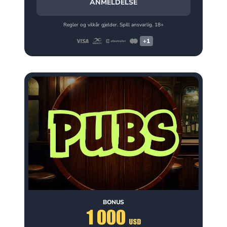
ANMELDELSE
Regler og vilkår gjelder. Spill ansvarlig. 18+
+1
BONUS
1 000
USD