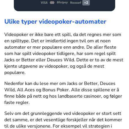
+2
Ulike typer videopoker-automater
Videopoker er ikke bare ett spill, da det regnes mer som
en spilltype. Det er imidlertid ingen tvil om at noen
automater er mer populære enn andre. De aller fleste
som har spilt videopoker tidligere, har som regel spilt
Jacks or Better eller Deuces Wild. Dette er to av de mest
kjente utgavene av videopoker, og også de mest
populære.
Nedenfor kan du lese mer om Jacks or Better, Deuces
Wild, All Aces og Bonus Poker. Alle disse spillene er å
finne både på nett og hos landbaserte casinoer, og følger
faste regler.
Selv om det grunnleggende ved videopoker er stort sett
det samme, er det vesentlige forskjeller når det kommer
til de ulike versjonene. For eksempel vil strategien i