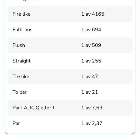
Fire like
1 av 4165
Fullt hus
1 av 694
Flush
1 av 509
Straight
1 av 255
Tre like
1 av 47
To par
1 av 21
Par i A, K, Q eller J
1 av 7,69
Par
1 av 2,37