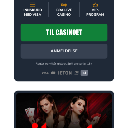
INNSKUDD
BRA LIVE
VIP-
MED VISA
CASINO
PROGRAM
TIL CASINOET
ANMELDELSE
Regler og vilkår gjelder. Spill ansvarlig. 18+
+4