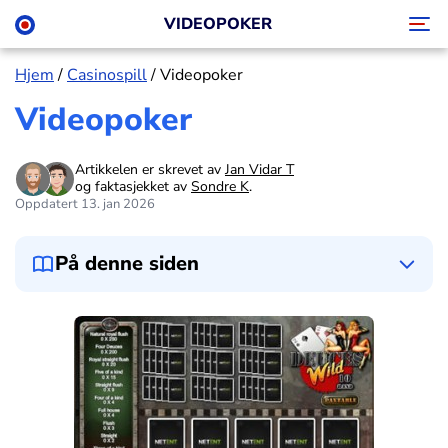
VIDEOPOKER
Hjem
/
Casinospill
/
Videopoker
Videopoker
Artikkelen er skrevet av
Jan Vidar T
og faktasjekket av
Sondre K
.
Oppdatert 13. jan 2026
På denne siden