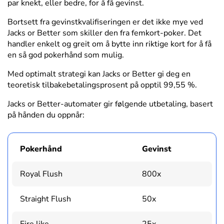
par knekt, eller bedre, for å få gevinst.
Bortsett fra gevinstkvalifiseringen er det ikke mye ved
Jacks or Better som skiller den fra femkort-poker. Det
handler enkelt og greit om å bytte inn riktige kort for å få
en så god pokerhånd som mulig.
Med optimalt strategi kan Jacks or Better gi deg en
teoretisk tilbakebetalingsprosent på opptil 99,55 %.
Jacks or Better-automater gir følgende utbetaling, basert
på hånden du oppnår:
Pokerhånd
Gevinst
Royal Flush
800x
Straight Flush
50x