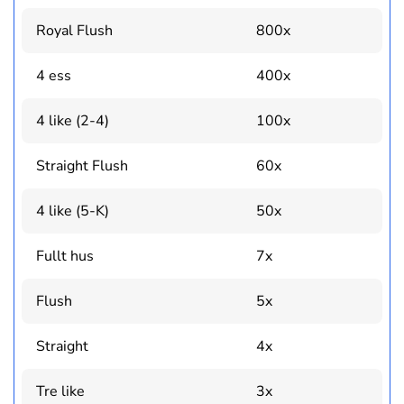
Royal Flush
800x
4 ess
400x
4 like (2-4)
100x
Straight Flush
60x
4 like (5-K)
50x
Fullt hus
7x
Flush
5x
Straight
4x
Tre like
3x