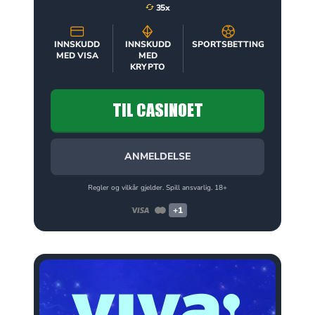
35x
INNSKUDD
INNSKUDD
SPORTSBETTING
MED VISA
MED
KRYPTO
TIL CASINOET
ANMELDELSE
Regler og vilkår gjelder. Spill ansvarlig. 18+
+1