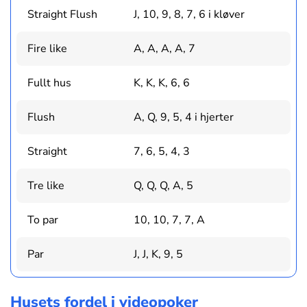
Straight Flush
J, 10, 9, 8, 7, 6 i kløver
Fire like
A, A, A, A, 7
Fullt hus
K, K, K, 6, 6
Flush
A, Q, 9, 5, 4 i hjerter
Straight
7, 6, 5, 4, 3
Tre like
Q, Q, Q, A, 5
To par
10, 10, 7, 7, A
Par
J, J, K, 9, 5
Husets fordel i videopoker