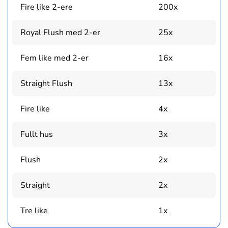
Fire like 2-ere
200x
Royal Flush med 2-er
25x
Fem like med 2-er
16x
Straight Flush
13x
Fire like
4x
Fullt hus
3x
Flush
2x
Straight
2x
Tre like
1x