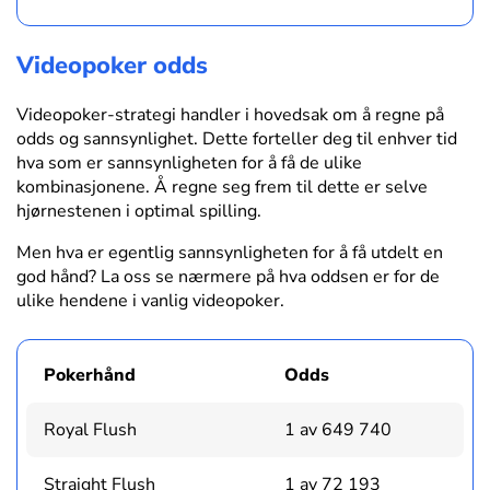
Videopoker odds
Videopoker-strategi handler i hovedsak om å regne på
odds og sannsynlighet. Dette forteller deg til enhver tid
hva som er sannsynligheten for å få de ulike
kombinasjonene. Å regne seg frem til dette er selve
hjørnestenen i optimal spilling.
Men hva er egentlig sannsynligheten for å få utdelt en
god hånd? La oss se nærmere på hva oddsen er for de
ulike hendene i vanlig videopoker.
Pokerhånd
Odds
Royal Flush
1 av 649 740
Straight Flush
1 av 72 193