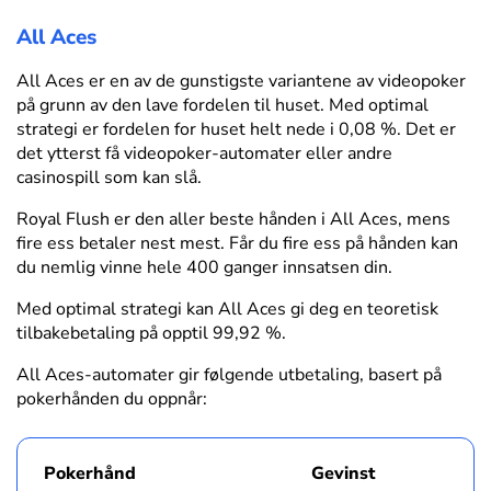
All Aces
All Aces er en av de gunstigste variantene av videopoker
på grunn av den lave fordelen til huset. Med optimal
strategi er fordelen for huset helt nede i 0,08 %. Det er
det ytterst få videopoker-automater eller andre
casinospill som kan slå.
Royal Flush er den aller beste hånden i All Aces, mens
fire ess betaler nest mest. Får du fire ess på hånden kan
du nemlig vinne hele 400 ganger innsatsen din.
Med optimal strategi kan All Aces gi deg en teoretisk
tilbakebetaling på opptil 99,92 %.
All Aces-automater gir følgende utbetaling, basert på
pokerhånden du oppnår:
Pokerhånd
Gevinst