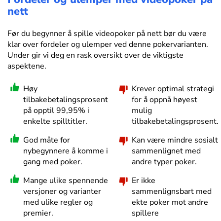
nett
Før du begynner å spille videopoker på nett bør du være
klar over fordeler og ulemper ved denne pokervarianten.
Under gir vi deg en rask oversikt over de viktigste
aspektene.
Høy
Krever optimal strategi
tilbakebetalingsprosent
for å oppnå høyest
på opptil 99,95% i
mulig
enkelte spilltitler.
tilbakebetalingsprosent.
God måte for
Kan være mindre sosialt
nybegynnere å komme i
sammenlignet med
gang med poker.
andre typer poker.
Mange ulike spennende
Er ikke
versjoner og varianter
sammenlignsbart med
med ulike regler og
ekte poker mot andre
premier.
spillere