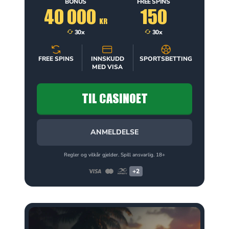
BONUS
FREE SPINS
40 000
150
KR
30x
30x
FREE SPINS
INNSKUDD
SPORTSBETTING
MED VISA
TIL CASINOET
ANMELDELSE
Regler og vilkår gjelder. Spill ansvarlig. 18+
+2