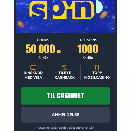
BONUS
FREE SPINS
50 000
1000
KR
40x
40x
INNSKUDD
TILBYR
TOPP
MED VISA
CASHBACK
MOBILCASINO
TIL CASINOET
ANMELDELSE
Regler og vilkår gjelder. Spill ansvarlig. 18+