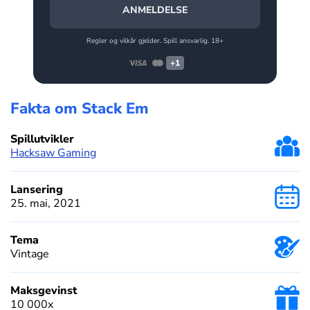
ANMELDELSE
Regler og vilkår gjelder. Spill ansvarlig. 18+
+1
Fakta om Stack Em
Spillutvikler
Hacksaw Gaming
Lansering
25. mai, 2021
Tema
Vintage
Maksgevinst
10 000x