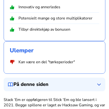
Innovativ og annerledes
Potensielt mange og store multiplikatorer
Tilbyr direktekjøp av bonusen
Ulemper
Kan være en del "tørkeperioder"
På denne siden
Stack ‘Em er oppfølgeren til Stick ‘Em og ble lansert i
2021. Begge spillene er laget av Hacksaw Gaming, og var