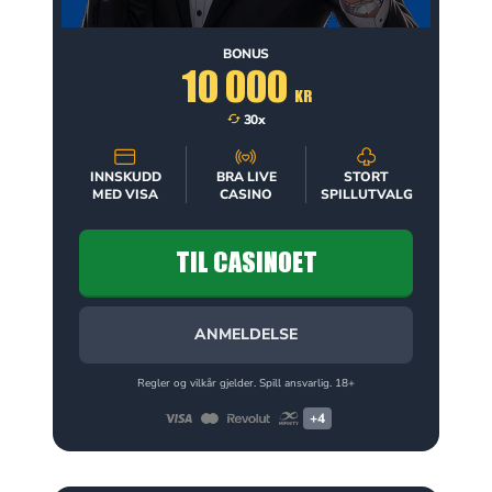
BONUS
10 000
KR
30x
INNSKUDD
BRA LIVE
STORT
MED VISA
CASINO
SPILLUTVALG
TIL CASINOET
ANMELDELSE
Regler og vilkår gjelder. Spill ansvarlig. 18+
+4