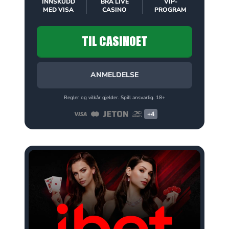
INNSKUDD
BRA LIVE
VIP-
MED VISA
CASINO
PROGRAM
TIL CASINOET
ANMELDELSE
Regler og vilkår gjelder. Spill ansvarlig. 18+
+4