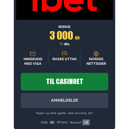
BONUS
3 000
KR
40x
INNSKUDD
RASKE UTTAK
NORSKE
MED VISA
NETTSIDER
TIL CASINOET
ANMELDELSE
Regler og vilkår gjelder. Spill ansvarlig. 18+
+2