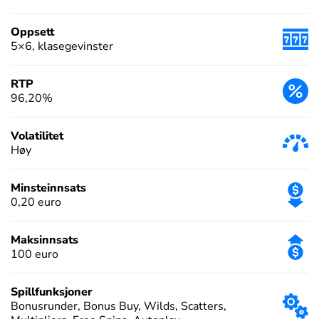
Oppsett
5×6, klasegevinster
RTP
96,20%
Volatilitet
Høy
Minsteinnsats
0,20 euro
Maksinnsats
100 euro
Spillfunksjoner
Bonusrunder, Bonus Buy, Wilds, Scatters,