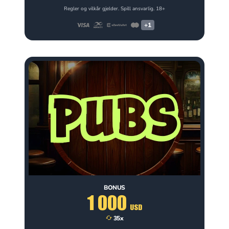
Regler og vilkår gjelder. Spill ansvarlig. 18+
+1
BONUS
1 000
USD
35x