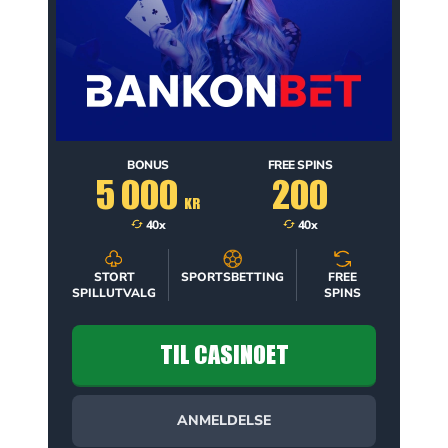
BONUS
FREE SPINS
5 000
200
KR
40x
40x
STORT
SPORTSBETTING
FREE
SPILLUTVALG
SPINS
TIL CASINOET
ANMELDELSE