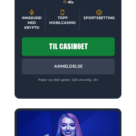
40x
INNSKUDD
TOPP
SPORTSBETTING
MED
MOBILCASINO
KRYPTO
TIL CASINOET
ANMELDELSE
Regler og vilkår gjelder. Spill ansvarlig. 18+