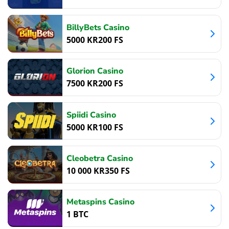
BillyBets Casino
5000
KR
200
FS
Glorion Casino
7500
KR
200
FS
Spiidi Casino
5000
KR
100
FS
Cleobetra Casino
10 000
KR
350
FS
Metaspins Casino
1 BTC