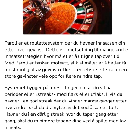
Paroli er et roulettesystem der du høyner innsatsen din
etter hver gevinst. Dette er i motsetning til mange andre
innsatsstrategier, hvor målet er å utligne tap over tid.
Med Paroli er tanken motsatt, slik at målet er å heller få
mest mulig ut av gevinstrekker. Teoretisk sett skal noen
store gevinster veie opp for flere mindre tap.
Systemet bygger på forestillingen om at du vil ha
perioder eller «streaks» med flaks eller uflaks. Hvis du
havner i en god streak der du vinner mange ganger etter
hverandre, skal du dra nytte av det ved å satse stort.
Havner du i en dårlig streak hvor du taper gang etter
gang, skal du minimere tapene dine ved å spille med lav
innsats.