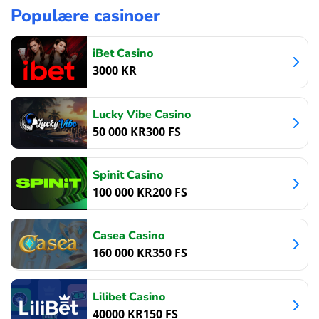
Populære casinoer
iBet Casino
3000
KR
Lucky Vibe Casino
50 000
KR
300
FS
Spinit Casino
100 000
KR
200
FS
Casea Casino
160 000
KR
350
FS
Lilibet Casino
40000
KR
150
FS