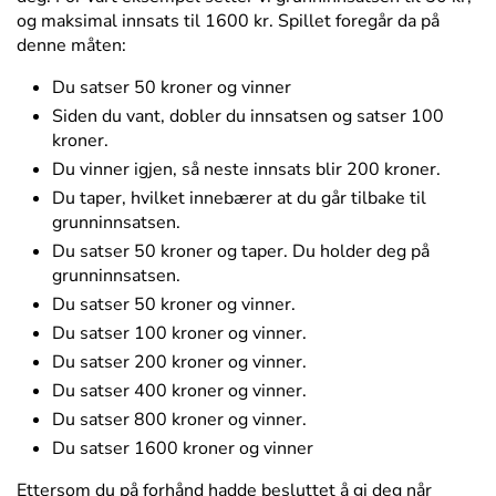
og maksimal innsats til 1600 kr. Spillet foregår da på
denne måten:
Du satser 50 kroner og vinner
Siden du vant, dobler du innsatsen og satser 100
kroner.
Du vinner igjen, så neste innsats blir 200 kroner.
Du taper, hvilket innebærer at du går tilbake til
grunninnsatsen.
Du satser 50 kroner og taper. Du holder deg på
grunninnsatsen.
Du satser 50 kroner og vinner.
Du satser 100 kroner og vinner.
Du satser 200 kroner og vinner.
Du satser 400 kroner og vinner.
Du satser 800 kroner og vinner.
Du satser 1600 kroner og vinner
Ettersom du på forhånd hadde besluttet å gi deg når