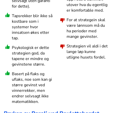
selvsagt uten garanti
utover hva du egentlig
for dette).
er komfortable med.
Tapsrekker blir ikke så
For at strategein skal
kostbare som i
være lønnsom må du
systemer hvor
ha perioder med
innsatsen økes etter
mange gevinster.
tap.
Strategien vil aldi i det
Psykologisk er dette
lange løp kunne
strategien god, da
utligne husets fordel.
tapene er mindre og
gevinstene større.
Basert på flaks og
uflaks, noe som kan gi
større gevinst ved
vinnerrekker, men
endrer selvsagt ikke
matematikken.