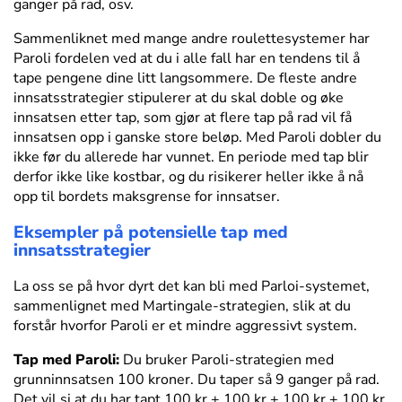
ganger på rad, osv.
Sammenliknet med mange andre roulettesystemer har
Paroli fordelen ved at du i alle fall har en tendens til å
tape pengene dine litt langsommere. De fleste andre
innsatsstrategier stipulerer at du skal doble og øke
innsatsen etter tap, som gjør at flere tap på rad vil få
innsatsen opp i ganske store beløp. Med Paroli dobler du
ikke før du allerede har vunnet. En periode med tap blir
derfor ikke like kostbar, og du risikerer heller ikke å nå
opp til bordets maksgrense for innsatser.
Eksempler på potensielle tap med
innsatsstrategier
La oss se på hvor dyrt det kan bli med Parloi-systemet,
sammenlignet med Martingale-strategien, slik at du
forstår hvorfor Paroli er et mindre aggressivt system.
Tap med Paroli:
Du bruker Paroli-strategien med
grunninnsatsen 100 kroner. Du taper så 9 ganger på rad.
Det vil si at du har tapt 100 kr + 100 kr + 100 kr + 100 kr