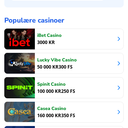
Populære casinoer
iBet Casino
3000
KR
Lucky Vibe Casino
50 000
KR
300
FS
Spinit Casino
100 000
KR
250
FS
Casea Casino
160 000
KR
350
FS