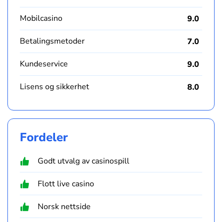
Mobilcasino
9.0
Betalingsmetoder
7.0
Kundeservice
9.0
Lisens og sikkerhet
8.0
Fordeler
Godt utvalg av casinospill
Flott live casino
Norsk nettside