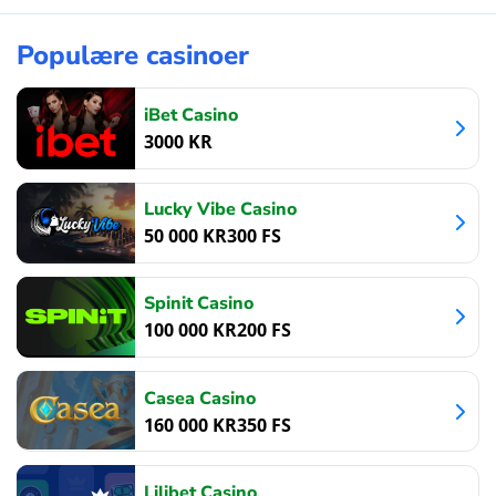
Populære casinoer
iBet Casino
3000
KR
Lucky Vibe Casino
50 000
KR
300
FS
Spinit Casino
100 000
KR
200
FS
Casea Casino
160 000
KR
350
FS
Lilibet Casino