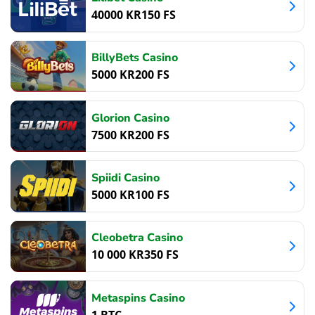
40000
KR
150
FS
BillyBets Casino
5000
KR
200
FS
Glorion Casino
7500
KR
200
FS
Spiidi Casino
5000
KR
100
FS
Cleobetra Casino
10 000
KR
350
FS
Metaspins Casino
1 BTC