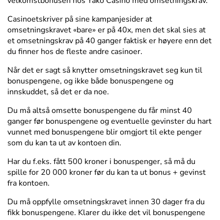
velkomstbonusen hos Yako Casino med omsetningskrav.
Casinoetskriver på sine kampanjesider at
omsetningskravet «bare» er på 40x, men det skal sies at
et omsetningskrav på 40 ganger faktisk er høyere enn det
du finner hos de fleste andre casinoer.
Når det er sagt så knytter omsetningskravet seg kun til
bonuspengene, og ikke både bonuspengene og
innskuddet, så det er da noe.
Du må altså omsette bonuspengene du får minst 40
ganger før bonuspengene og eventuelle gevinster du hart
vunnet med bonuspengene blir omgjort til ekte penger
som du kan ta ut av kontoen din.
Har du f.eks. fått 500 kroner i bonuspenger, så må du
spille for 20 000 kroner før du kan ta ut bonus + gevinst
fra kontoen.
Du må oppfylle omsetningskravet innen 30 dager fra du
fikk bonuspengene. Klarer du ikke det vil bonuspengene