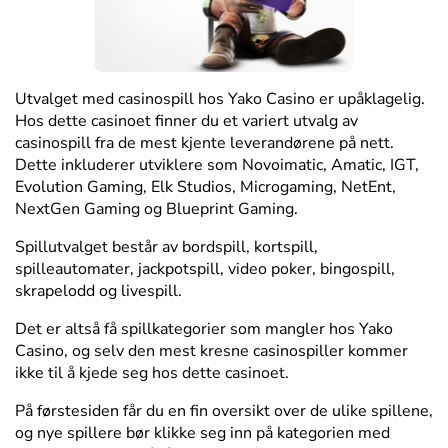
Utvalget med casinospill hos Yako Casino er upåklagelig.
Hos dette casinoet finner du et variert utvalg av
casinospill fra de mest kjente leverandørene på nett.
Dette inkluderer utviklere som Novoimatic, Amatic, IGT,
Evolution Gaming, Elk Studios, Microgaming, NetEnt,
NextGen Gaming og Blueprint Gaming.
Spillutvalget består av bordspill, kortspill,
spilleautomater, jackpotspill, video poker, bingospill,
skrapelodd og livespill.
Det er altså få spillkategorier som mangler hos Yako
Casino, og selv den mest kresne casinospiller kommer
ikke til å kjede seg hos dette casinoet.
På førstesiden får du en fin oversikt over de ulike spillene,
og nye spillere bør klikke seg inn på kategorien med