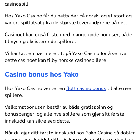
casinospill.
Hos Yako Casino får du nettsider på norsk, og et stort og
variert spillutvalg fra de største leverandørene på nett.
Casinoet kan også friste med mange gode bonuser, både
til nye og eksisterende spillere.
Vi har tatt en nærmere titt på Yako Casino for å se hva
dette casinoet kan tilby norske casinospillere.
Casino bonus hos Yako
Hos Yako Casino venter en
flott casino bonus
til alle nye
spillere.
Velkomstbonusen består av både gratisspinn og
bonuspenger, og alle nye spillere som gjør sitt første
innskudd kan sikre seg dette.
Når du gjør ditt første innskudd hos Yako Casino så dobler
casinoet innskuddet ditt. Du kan maksimalt sikre deg hele