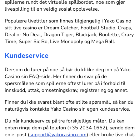
spillerne rundt det virtuelle spillbordet, noe som gjør
livespilling til en veldig sosial opplevelse.
Populære livetitler som finnes tilgjengelig i Yako Casino
sitt live casino er Dream Catcher, Football Studio, Craps,
Deal or No Deal, Dragon Tiger, Blackjack, Roulette, Crazy
Time, Super Sic Bo, Live Monopoly og Mega Ball.
Kundeservice
Dersom du lurer på noe så bør du klikke deg inn på Yako
Casino sin FAQ-side. Her finner du svar på de
spørsmålene som spillerne oftest lurer på i forhold til
innskudd, uttak, omsetningskrav, registrering og annet.
Finner du ikke svaret blant ofte stilte spørsmål, så kan du
naturligvis kontakte Yako Casino sin egen kundeservice.
Du når kundeservice på tre forskjellige måter. Du kan
enten ringe dem på telefon (+35 2034 1662), sende dem
en e-post (
support@yakocasino.com
) eller bruke live chat.