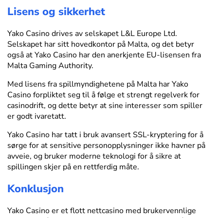
Lisens og sikkerhet
Yako Casino drives av selskapet L&L Europe Ltd.
Selskapet har sitt hovedkontor på Malta, og det betyr
også at Yako Casino har den anerkjente EU-lisensen fra
Malta Gaming Authority.
Med lisens fra spillmyndighetene på Malta har Yako
Casino forpliktet seg til å følge et strengt regelverk for
casinodrift, og dette betyr at sine interesser som spiller
er godt ivaretatt.
Yako Casino har tatt i bruk avansert SSL-kryptering for å
sørge for at sensitive personopplysninger ikke havner på
avveie, og bruker moderne teknologi for å sikre at
spillingen skjer på en rettferdig måte.
Konklusjon
Yako Casino er et flott nettcasino med brukervennlige