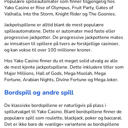
Populære spilleautomater som finner tilgjengelig hos
Yako Casino er Rise of Olympus, Fruit Party, Gates of
Valhalla, Into the Storm, Knight Rider og The Goonies.
Jackpotspillene er alltid blant de mest populære
spilleautomatene. Dette er automater med faste eller
progressive jackpotter. De progressive jackpottene mates
av innsatsen til spillere på tvers av forskjellige casinoer,
og kan vokse til over 100 millioner kroner.
Hos Yako Casino finner du et meget solid utvalg av alle
de mest kjente jackpotspillene. Dette inkludere titler som
Major Millions, Hall of Gods, Mega Moolah, Mega
Fortune, Arabian Nights, Divine Fortune og Mega Joker.
Bordspill og andre spill
De klassiske bordspillene er naturligvis på plass i
spillutvalget til Yako Casino. Blant bordspillene finner de
populære spill som roulette, blackjack, poker og baccarat.
Det er ikke bare de «vanlige» variantene av bordspillene