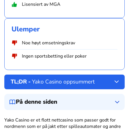
Lisensiert av MGA
Ulemper
Noe høyt omsetningskrav
Ingen sportsbetting eller poker
TL;DR -
Yako Casino oppsummert
På denne siden
Yako Casino er et flott nettcasino som passer godt for
nordmenn som er på jakt etter spilleautomater og andre