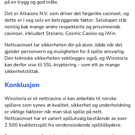
på en trygg og god måte.
Det er Altacore N.V. som driver det fargerike casinoet, og
dette er i seg selv en betryggende faktor. Selskapet står
nemlig bak mange andre respekterte og prisvinnende
casinoer, inkludert Stelario, Cosmic Casino og iWin.
Nettcasinoet tar sikkerheten din på alvor, både når det
gjelder personvern og muligheten for å spille ansvarlig.
Den tekniske sikkerheten vektlegges også, og Winstoria
kan derfor vise til SSL-kryptering – som ett av mange
sikkerhetstiltak.
Konklusjon
Winstoria er et nettcasino vi kan anbefale til norske
spillere som synes at kvalitet, sikkerhet og underholdning
er viktige faktorer når man skal spille på nett.
Nettcasinoet har et variert spillutvalg bestående av over
2 500 kvalitetsspill fra verdensledende spilltilbydere.