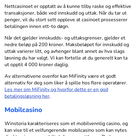
Nettcasinoet er opptatt av å kunne tilby raske og effektive
transaksjoner, både ved innskudd og uttak. Når du tar ut
penger, vil du stort sett oppleve at casinoet prosesserer
betalingen innen ett–to døgn.
Når det gjelder innskudds- og uttaksgrenser, gjelder et
nedre beløp på 200 kroner. Maksbeløpet for innskudd og
uttak varierer litt, og avhenger blant annet av hva slags
løsning du har valgt. Vi kan fortelle at du generelt kan ta
ut opptil 4 000 kroner daglig.
Av alternativene ovenfor kan MiFinity være et godt
alternativ for deg som liker å spille hos flere operatører.
Les mer om MiFinity og hvorfor dette er en god
betalingsløsning her
.
Mobilcasino
Winstoria karakteriseres som et mobilvennlig casino, og
kan vise til et velfungerende mobilcasino som kan nytes