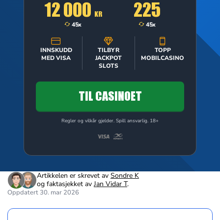
12 000
225
KR
45x
45x
INNSKUDD
TILBYR
TOPP
MED VISA
JACKPOT
MOBILCASINO
SLOTS
TIL CASINOET
Regler og vilkår gjelder. Spill ansvarlig. 18+
Artikkelen er skrevet av
Sondre K
og faktasjekket av
Jan Vidar T
.
Oppdatert 30. mar 2026