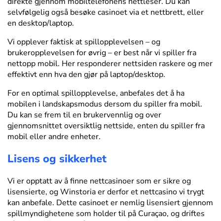
direkte gjennom mobiltelefonens nettleser. Du kan
selvfølgelig også besøke casinoet via et nettbrett, eller
en desktop/laptop.
Vi opplever faktisk at spillopplevelsen – og
brukeropplevelsen for øvrig – er best når vi spiller fra
nettopp mobil. Her responderer nettsiden raskere og mer
effektivt enn hva den gjør på laptop/desktop.
For en optimal spillopplevelse, anbefales det å ha
mobilen i landskapsmodus dersom du spiller fra mobil.
Du kan se frem til en brukervennlig og over
gjennomsnittet oversiktlig nettside, enten du spiller fra
mobil eller andre enheter.
Lisens og sikkerhet
Vi er opptatt av å finne nettcasinoer som er sikre og
lisensierte, og Winstoria er derfor et nettcasino vi trygt
kan anbefale. Dette casinoet er nemlig lisensiert gjennom
spillmyndighetene som holder til på Curaçao, og driftes