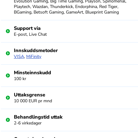
Evolution Gaming, Big Time Gaming, Playson, Spinomenal,
Playtech, Wazdan, Thunderkick, Endorphina, Red Tiger,
BGaming, Betsoft Gaming, GameArt, Blueprint Gaming
Support via
E-post, Live Chat
Innskuddsmetoder
VISA
,
MiFinity
Minsteinnskudd
100 kr
Uttaksgrense
10 000 EUR pr mnd
Behandlingstid uttak
2-6 virkedager