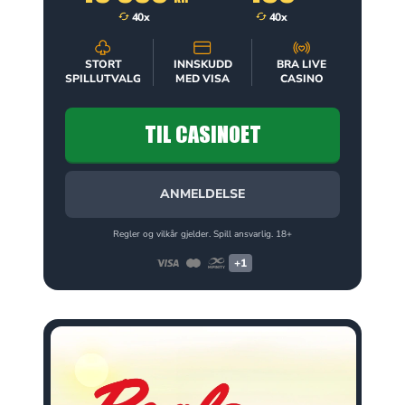
40x
40x
STORT
INNSKUDD
BRA LIVE
SPILLUTVALG
MED VISA
CASINO
TIL CASINOET
ANMELDELSE
Regler og vilkår gjelder. Spill ansvarlig. 18+
+1