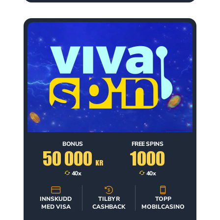
BONUS
FREE SPINS
50 000
1000
KR
40x
40x
INNSKUDD
TILBYR
TOPP
MED VISA
CASHBACK
MOBILCASINO