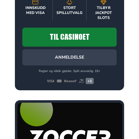
INNSKUDD
STORT
TILBYR
MED VISA
SPILLUTVALG
JACKPOT
SLOTS
TIL CASINOET
ANMELDELSE
Regler og vilkår gjelder. Spill ansvarlig. 18+
+1