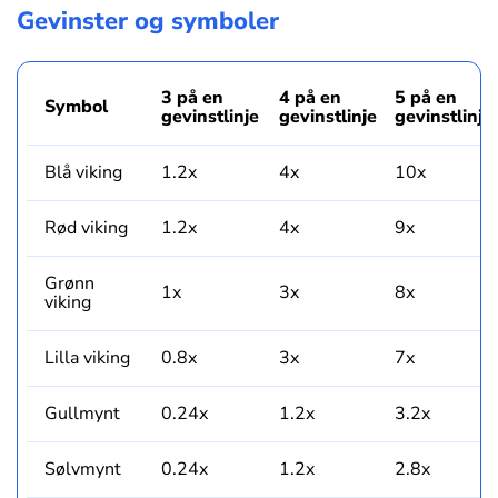
Gevinster og symboler
3 på en
4 på en
5 på en
Symbol
gevinstlinje
gevinstlinje
gevinstlinje
Blå viking
1.2x
4x
10x
Rød viking
1.2x
4x
9x
Grønn
1x
3x
8x
viking
Lilla viking
0.8x
3x
7x
Gullmynt
0.24x
1.2x
3.2x
Sølvmynt
0.24x
1.2x
2.8x