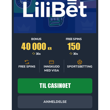
BONUS
FREE SPINS
40 000
150
KR
30x
30x
FREE SPINS
INNSKUDD
SPORTSBETTING
MED VISA
TIL CASINOET
ANMELDELSE