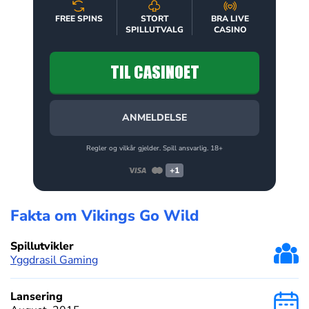
FREE SPINS
STORT
BRA LIVE
SPILLUTVALG
CASINO
TIL CASINOET
ANMELDELSE
Regler og vilkår gjelder. Spill ansvarlig. 18+
+1
Fakta om Vikings Go Wild
Spillutvikler
Yggdrasil Gaming
Lansering