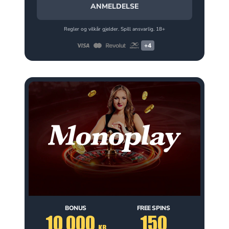
ANMELDELSE
Regler og vilkår gjelder. Spill ansvarlig. 18+
+4
BONUS
FREE SPINS
10 000
150
KR