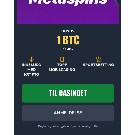
BONUS
1 BTC
40x
INNSKUDD
TOPP
SPORTSBETTING
MED
MOBILCASINO
KRYPTO
TIL CASINOET
ANMELDELSE
Regler og vilkår gjelder. Spill ansvarlig. 18+