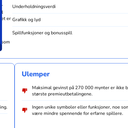
er
Underholdningsverdi
ll
let er
Grafikk og lyd
Spillfunksjoner og bonusspill
, som
Ulemper
Maksimal gevinst på 270 000 mynter er ikke b
største premieutbetalingene.
ing.
Ingen unike symboler eller funksjoner, noe so
være mindre spennende for erfarne spillere.