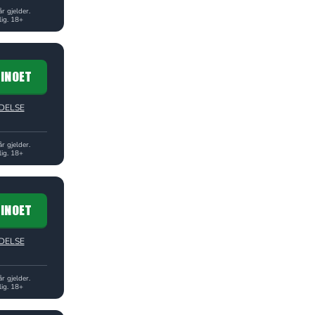
r gjelder.
lig. 18+
SINOET
DELSE
r gjelder.
lig. 18+
SINOET
DELSE
r gjelder.
lig. 18+