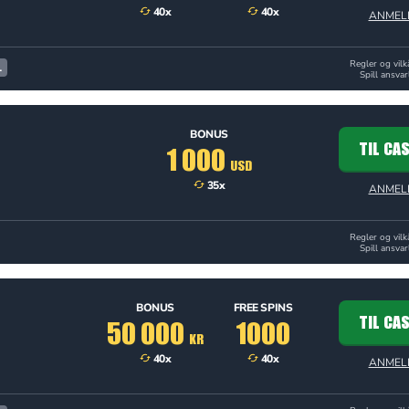
40x
40x
ANMEL
Regler og vilkå
1
Spill ansvar
BONUS
TIL CA
1 000
USD
35x
ANMEL
Regler og vilkå
Spill ansvar
BONUS
FREE SPINS
TIL CA
50 000
1000
KR
40x
40x
ANMEL