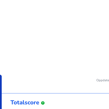
Oppdater
Totalscore