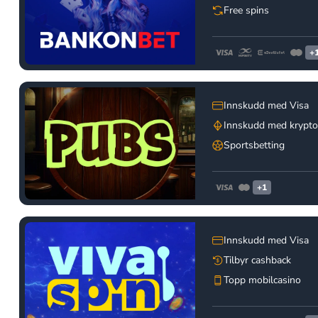
Free spins
+
Innskudd med Visa
Innskudd med krypto
Sportsbetting
+1
Innskudd med Visa
Tilbyr cashback
Topp mobilcasino