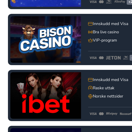
+
Innskudd med Visa
Bra live casino
VIP-program
Innskudd med Visa
Raske uttak
Norske nettsider