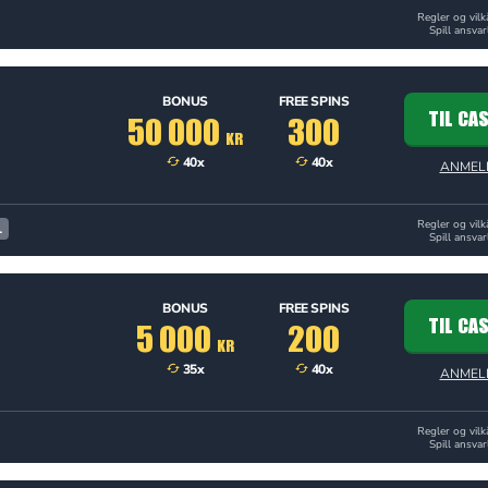
Regler og vilkå
Spill ansvar
BONUS
FREE SPINS
TIL CA
50 000
300
KR
40x
40x
ANMEL
Regler og vilkå
1
Spill ansvar
BONUS
FREE SPINS
TIL CA
5 000
200
KR
35x
40x
ANMEL
Regler og vilkå
Spill ansvar