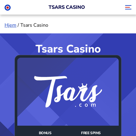
TSARS CASINO
Hjem
/
Tsars Casino
Tsars Casino
BONUS
FREE SPINS