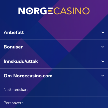
Anbefalt
Bonuser
Innskudd/uttak
Om Norgecasino.com
Nettstedskart
Personvern