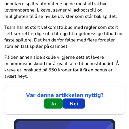
populære spilleautomatene og de mest attraktive
leverandørene. Likevel savner vi jackpotspill og
muligheten til å se hvilke utvikler som står bak spillet.
Tsars har et stort velkomsttilbud med regler som stort
sett ser rettferdige ut, i tillegg til regelmessige tilbud for
faste spillere. Det kan derfor følge med flere fordeler
som en fast spiller på casinoet
På den annen side skulle vi gjerne sett et lavere
minimumsinnskudd for å kvalifisere til bonustilbudet. Å
kreve et innskudd på 550 kroner for å få en bonus er
svært høyt.
Var denne artikkelen nyttig?
Ja
Nei