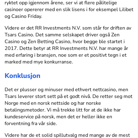
ryktet opp igjennom årene, ser vi at flere pålitelige
casinoer opererer med en slik lisens i for eksempel Lilibet
og Casino Friday.
Videre er det RR Investments N.V. som står for driften av
Tsars Casino. Det samme selskapet driver også Zen
Casino og Zen Betting Casino, hvor begge ble startet i
2017. Dette betyr at RR Investments N.V. har mange år
med erfaring i bransjen, noe som er et positivt tegn i et
marked med mye konkurranse.
Konklusjon
Det er plusser og minuser med ethvert nettcasino, men
Tsars leverer stort sett på et godt nivå. De retter seg mot
Norge med en norsk nettside og har norske
betalingsmetoder. Vi må trekke litt for at de ikke har
kundeservice på norsk, men det er heller ikke en
forventning fra vår side.
Videre har de et solid spillutvalg med mange av de mest