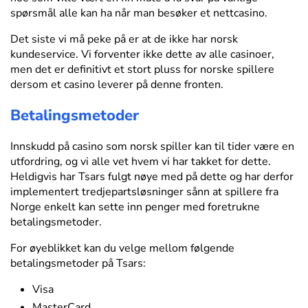
spørsmål alle kan ha når man besøker et nettcasino.
Det siste vi må peke på er at de ikke har norsk
kundeservice. Vi forventer ikke dette av alle casinoer,
men det er definitivt et stort pluss for norske spillere
dersom et casino leverer på denne fronten.
Betalingsmetoder
Innskudd på casino som norsk spiller kan til tider være en
utfordring, og vi alle vet hvem vi har takket for dette.
Heldigvis har Tsars fulgt nøye med på dette og har derfor
implementert tredjepartsløsninger sånn at spillere fra
Norge enkelt kan sette inn penger med foretrukne
betalingsmetoder.
For øyeblikket kan du velge mellom følgende
betalingsmetoder på Tsars:
Visa
MasterCard