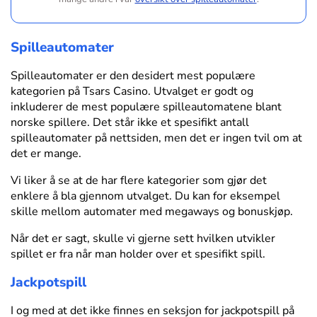
Spilleautomater
Spilleautomater er den desidert mest populære
kategorien på Tsars Casino. Utvalget er godt og
inkluderer de mest populære spilleautomatene blant
norske spillere. Det står ikke et spesifikt antall
spilleautomater på nettsiden, men det er ingen tvil om at
det er mange.
Vi liker å se at de har flere kategorier som gjør det
enklere å bla gjennom utvalget. Du kan for eksempel
skille mellom automater med megaways og bonuskjøp.
Når det er sagt, skulle vi gjerne sett hvilken utvikler
spillet er fra når man holder over et spesifikt spill.
Jackpotspill
I og med at det ikke finnes en seksjon for jackpotspill på