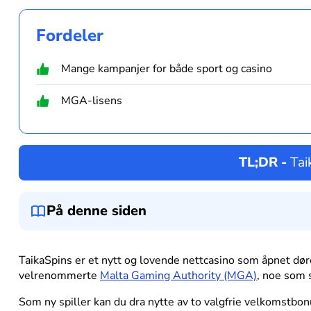
Fordeler
Mange kampanjer for både sport og casino
MGA-lisens
TL;DR -
Tai
På denne siden
TaikaSpins er et nytt og lovende nettcasino som åpnet dør
velrenommerte
Malta Gaming Authority (MGA)
, noe som s
Som ny spiller kan du dra nytte av to valgfrie velkomstbonu