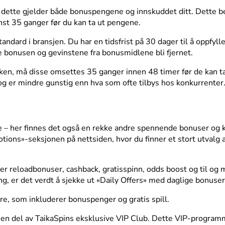
 dette gjelder både bonuspengene og innskuddet ditt. Dette b
st 35 ganger før du kan ta ut pengene.
dard i bransjen. Du har en tidsfrist på 30 dager til å oppfyll
de bonusen og gevinstene fra bonusmidlene bli fjernet.
kken, må disse omsettes 35 ganger innen 48 timer før de kan t
og er mindre gunstig enn hva som ofte tilbys hos konkurrenter
 – her finnes det også en rekke andre spennende bonuser og 
motions»-seksjonen på nettsiden, hvor du finner et stort utvalg 
er reloadbonuser, cashback, gratisspinn, odds boost og til og 
ng, er det verdt å sjekke ut «Daily Offers» med daglige bonuser
e, som inkluderer bonuspenger og gratis spill.
bli en del av TaikaSpins eksklusive VIP Club. Dette VIP-program