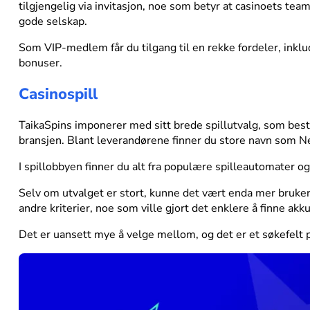
tilgjengelig via invitasjon, noe som betyr at casinoets tea
gode selskap.
Som VIP-medlem får du tilgang til en rekke fordeler, inkl
bonuser.
Casinospill
TaikaSpins imponerer med sitt brede spillutvalg, som bestå
bransjen. Blant leverandørene finner du store navn som Ne
I spillobbyen finner du alt fra populære spilleautomater og 
Selv om utvalget er stort, kunne det vært enda mer brukerv
andre kriterier, noe som ville gjort det enklere å finne akku
Det er uansett mye å velge mellom, og det er et søkefelt p