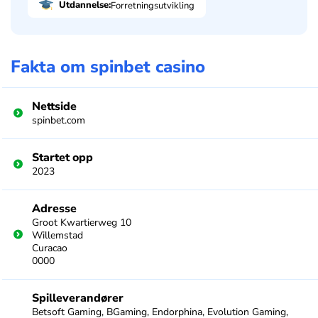
Utdannelse:
Forretningsutvikling
Fakta om spinbet casino
Nettside
spinbet.com
Startet opp
2023
Adresse
Groot Kwartierweg 10
Willemstad
Curacao
0000
Spilleverandører
Betsoft Gaming, BGaming, Endorphina, Evolution Gaming,