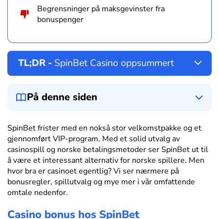
Begrensninger på maksgevinster fra
bonuspenger
TL;DR -
SpinBet Casino oppsummert
På denne siden
SpinBet frister med en nokså stor velkomstpakke og et
gjennomført VIP-program. Med et solid utvalg av
casinospill og norske betalingsmetoder ser SpinBet ut til
å være et interessant alternativ for norske spillere. Men
hvor bra er casinoet egentlig? Vi ser nærmere på
bonusregler, spillutvalg og mye mer i vår omfattende
omtale nedenfor.
Casino bonus hos SpinBet