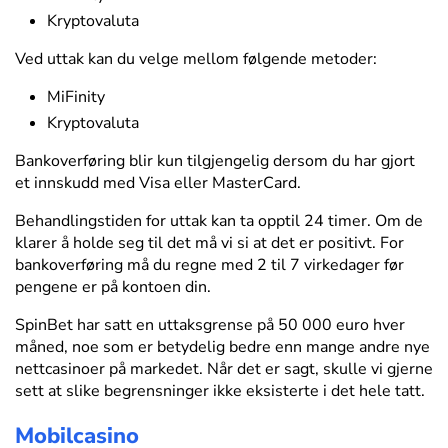
Kryptovaluta
Ved uttak kan du velge mellom følgende metoder:
MiFinity
Kryptovaluta
Bankoverføring blir kun tilgjengelig dersom du har gjort
et innskudd med Visa eller MasterCard.
Behandlingstiden for uttak kan ta opptil 24 timer. Om de
klarer å holde seg til det må vi si at det er positivt. For
bankoverføring må du regne med 2 til 7 virkedager før
pengene er på kontoen din.
SpinBet har satt en uttaksgrense på 50 000 euro hver
måned, noe som er betydelig bedre enn mange andre nye
nettcasinoer på markedet. Når det er sagt, skulle vi gjerne
sett at slike begrensninger ikke eksisterte i det hele tatt.
Mobilcasino