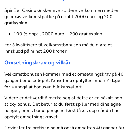
SpinBet Casino ønsker nye spillere velkommen med en
generøs velkomstpakke på opptil 2000 euro og 200
gratisspinn:
100 % opptil 2000 euro + 200 gratisspinn
For å kvalifisere til velkomstbonusen må du gjøre et
innskudd på minst 200 kroner.
Omsetningskrav og vilkår
Velkomstbonusen kommer med et omsetningskrav på 40
ganger bonusbeløpet. Kravet må oppfylles innen 7 dager
for å unngå at bonusen blir kansellert.
Videre er det verdt å merke seg at dette er en såkalt non-
sticky bonus. Det betyr at du først spiller med dine egne
penger, mens bonuspengene først låses opp når du har
oppfylt omsetningskravet.
Gevinster fra gratisspinn må også omsettes 40 ganger før