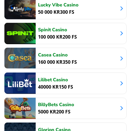
Lucky Vibe Casino
50 000
KR
300
FS
Spinit Casino
100 000
KR
200
FS
Casea Casino
160 000
KR
350
FS
Lilibet Casino
40000
KR
150
FS
BillyBets Casino
5000
KR
200
FS
Glorion Casino