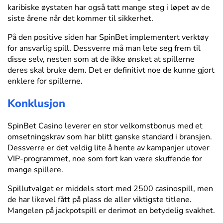
karibiske øystaten har også tatt mange steg i løpet av de
siste årene når det kommer til sikkerhet.
På den positive siden har SpinBet implementert verktøy
for ansvarlig spill. Dessverre må man lete seg frem til
disse selv, nesten som at de ikke ønsket at spillerne
deres skal bruke dem. Det er definitivt noe de kunne gjort
enklere for spillerne.
Konklusjon
SpinBet Casino leverer en stor velkomstbonus med et
omsetningskrav som har blitt ganske standard i bransjen.
Dessverre er det veldig lite å hente av kampanjer utover
VIP-programmet, noe som fort kan være skuffende for
mange spillere.
Spillutvalget er middels stort med 2500 casinospill, men
de har likevel fått på plass de aller viktigste titlene.
Mangelen på jackpotspill er derimot en betydelig svakhet.