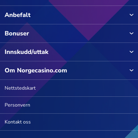
Anbefalt
Bonuser
Innskudd/uttak
Om Norgecasino.com
Nettstedskart
Personvern
Kontakt oss