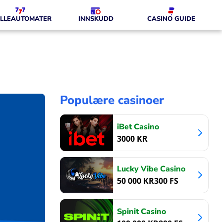
ILLEAUTOMATER
INNSKUDD
CASINO GUIDE
Populære casinoer
iBet Casino
3000
KR
Lucky Vibe Casino
50 000
KR
300
FS
Spinit Casino