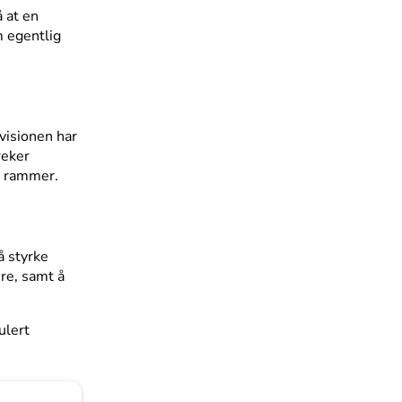
 at en
m egentlig
visionen har
reker
ge rammer.
å styrke
ere, samt å
ulert