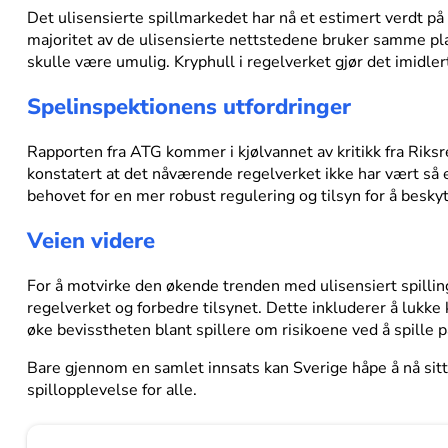
Det ulisensierte spillmarkedet har nå et estimert verdt p
majoritet av de ulisensierte nettstedene bruker samme pl
skulle være umulig. Kryphull i regelverket gjør det imidler
Spelinspektionens utfordringer
Rapporten fra ATG kommer i kjølvannet av kritikk fra Riksr
konstatert at det nåværende regelverket ikke har vært så
behovet for en mer robust regulering og tilsyn for å beskyt
Veien videre
For å motvirke den økende trenden med ulisensiert spillin
regelverket og forbedre tilsynet. Dette inkluderer å lukke 
øke bevisstheten blant spillere om risikoene ved å spille p
Bare gjennom en samlet innsats kan Sverige håpe å nå sit
spillopplevelse for alle.