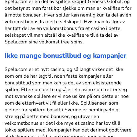
Spela.com er en del av spillselskapet Genesis Global, og
det betyr at man først bør sjekke om man er kvalifisert for
å motta bonusen. Hver spiller kan nemlig kun ta del av én
velkomstbonus fra dette selskapet. Hvis man fra før av
har tatt del av en velkomstbonus fra et casino i dette
selskapet vil man altså ikke kvalifisere til å ta del av
Spela.com sine velkomst free spins.
Ikke mange bonustilbud og kampanjer
Spela.com er et nytt casino, og så langt virker det ikke
som om de har lagt til noen faste kampanjer eller
bonustilbud som man kan ta del av som eksisterende
spiller. Ettersom dette også er et casino som retter seg
mot svenske spillere er vi noe usikre på om dette er noe
som de etterhvert vil få eller ikke. Spillisensen som
gjelder for spillere bosatt i Sverige er nemlig veldig
streng på dette med bonuser, og utover en
velkomstbonus er det ikke mye et casino har lov til å
lokke spillere med. Kampanjer kan det derimot godt være
at de kommer til å ha, og turneringer, men vanlige