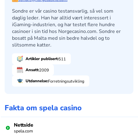
Sondre er vår casino testansvarlig, så vel som
daglig leder. Han har alltid vært interessert i
iGaming-industrien, og har testet flere hundre
casinoer i sin tid hos Norgecasino.com. Sondre er
bosatt på Malta med sin bedre halvdel og to
slitsomme katter.
Artikler publisert:
511
Ansatt:
2009
Utdannelse:
Forretningsutvikling
Fakta om spela casino
Nettside
spela.com