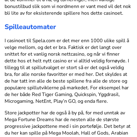
bonustilbud slik som vi nordmenn er vant med vil det nok
bli lite av for eksisterende spillere hos dette casinoet.
Spilleautomater
I casinoet til Spela.com er det mer enn 1000 ulike spill å
velge mellom, og det er bra. Faktisk er det langt over
snittet for et vanlig norsk nettcasino, og når vi finner
dette hos et helt nytt casino er vi alltid veldig fornøyde. I
tillegg til at spillutvalget er stort så er det også veldig
bra, for alle norske favoritter er med her. Det skyldes at
de har tatt inn alle de beste spillene fra alle de store og
populære spillutviklerne på markedet. For eksempel har
de her både Red Tiger Gaming, Quickspin, Yggdrasil,
Microgaming, NetEnt, Play’n GO, og enda flere.
Store jackpotter har de også å by på, for med unntak av
Mega Fortune Dreams har de nesten alle de største
progressive jackpottene med i sin portefølje. Det betyr at
du her kan spille på Mega Moolah, Hall of Gods, Arabian