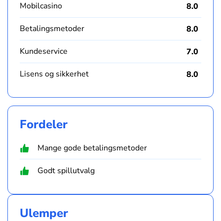
Mobilcasino
8.0
Betalingsmetoder
8.0
Kundeservice
7.0
Lisens og sikkerhet
8.0
Fordeler
Mange gode betalingsmetoder
Godt spillutvalg
Ulemper