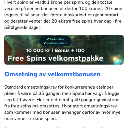
Hvert spinn er verdt 1 krone per spinn, og den totale
verdien på denne bonusen er derfor 100 kroner. 20 spinn
legges til så snart det første innskuddet er gjennomført,
og deretter venter det 20 ekstra free spins hver dag i fire
påfølgende dager.
Omsetning av velkomstbonusen
Standard omsetningskrav for konkurrerende casinoer
pleier å være på 35 ganger, men Spela har valgt å legge
seg litt høyere. Her er det nemlig 40 ganger gevinstene
fra free spins må omsettes. Hvor stort omsetningskrav
som kommer med bonusen avhenger derfor av hvor mye
man vinner fra sine spinn.