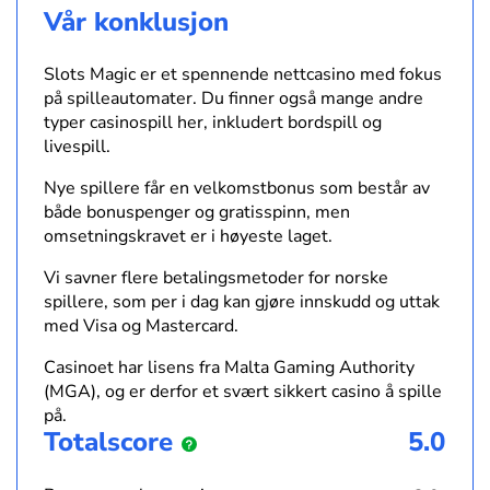
Vår konklusjon
Slots Magic er et spennende nettcasino med fokus
på spilleautomater. Du finner også mange andre
typer casinospill her, inkludert bordspill og
livespill.
Nye spillere får en velkomstbonus som består av
både bonuspenger og gratisspinn, men
omsetningskravet er i høyeste laget.
Vi savner flere betalingsmetoder for norske
spillere, som per i dag kan gjøre innskudd og uttak
med Visa og Mastercard.
Casinoet har lisens fra Malta Gaming Authority
(MGA), og er derfor et svært sikkert casino å spille
på.
Totalscore
5.0