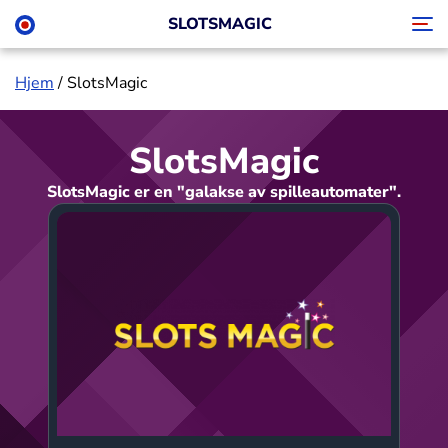
SLOTSMAGIC
Hjem
/
SlotsMagic
SlotsMagic
SlotsMagic er en "galakse av spilleautomater".