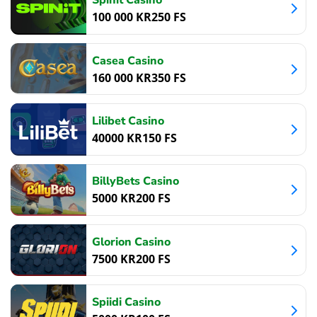
Spinit Casino
100 000
KR
250
FS
Casea Casino
160 000
KR
350
FS
Lilibet Casino
40000
KR
150
FS
BillyBets Casino
5000
KR
200
FS
Glorion Casino
7500
KR
200
FS
Spiidi Casino