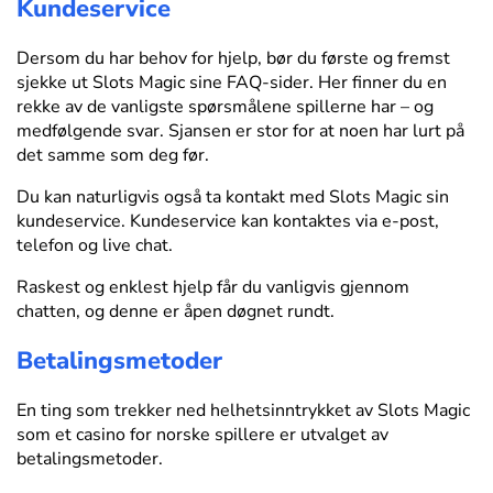
Kundeservice
Dersom du har behov for hjelp, bør du første og fremst
sjekke ut Slots Magic sine FAQ-sider. Her finner du en
rekke av de vanligste spørsmålene spillerne har – og
medfølgende svar. Sjansen er stor for at noen har lurt på
det samme som deg før.
Du kan naturligvis også ta kontakt med Slots Magic sin
kundeservice. Kundeservice kan kontaktes via e-post,
telefon og live chat.
Raskest og enklest hjelp får du vanligvis gjennom
chatten, og denne er åpen døgnet rundt.
Betalingsmetoder
En ting som trekker ned helhetsinntrykket av Slots Magic
som et casino for norske spillere er utvalget av
betalingsmetoder.