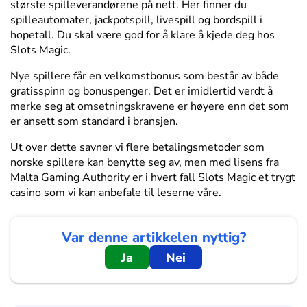
største spilleverandørene på nett. Her finner du
spilleautomater, jackpotspill, livespill og bordspill i
hopetall. Du skal være god for å klare å kjede deg hos
Slots Magic.
Nye spillere får en velkomstbonus som består av både
gratisspinn og bonuspenger. Det er imidlertid verdt å
merke seg at omsetningskravene er høyere enn det som
er ansett som standard i bransjen.
Ut over dette savner vi flere betalingsmetoder som
norske spillere kan benytte seg av, men med lisens fra
Malta Gaming Authority er i hvert fall Slots Magic et trygt
casino som vi kan anbefale til leserne våre.
Var denne artikkelen nyttig?
Ja
Nei