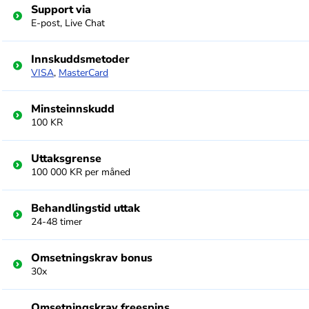
Support via
E-post, Live Chat
Innskuddsmetoder
VISA
,
MasterCard
Minsteinnskudd
100 KR
Uttaksgrense
100 000 KR per måned
Behandlingstid uttak
24-48 timer
Omsetningskrav bonus
30x
Omsetningskrav freespins