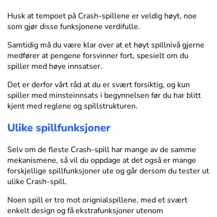
Husk at tempoet på Crash-spillene er veldig høyt, noe
som gjør disse funksjonene verdifulle.
Samtidig må du være klar over at et høyt spillnivå gjerne
medfører at pengene forsvinner fort, spesielt om du
spiller med høye innsatser.
Det er derfor vårt råd at du er svært forsiktig, og kun
spiller med minsteinnsats i begynnelsen før du har blitt
kjent med reglene og spillstrukturen.
Ulike spillfunksjoner
Selv om de fleste Crash-spill har mange av de samme
mekanismene, så vil du oppdage at det også er mange
forskjellige spillfunksjoner ute og går dersom du tester ut
ulike Crash-spill.
Noen spill er tro mot orignialspillene, med et svært
enkelt design og få ekstrafunksjoner utenom