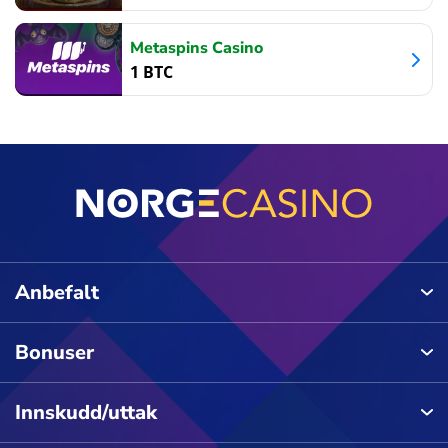
Metaspins Casino
1 BTC
Anbefalt
Bonuser
Innskudd/uttak