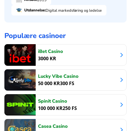
2015
Utdannelse:
Digital markedsføring og ledelse
Populære casinoer
iBet Casino
3000
KR
Lucky Vibe Casino
50 000
KR
300
FS
Spinit Casino
100 000
KR
250
FS
Casea Casino