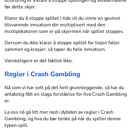
utfordring er å klare å stoppe spillingen og veddemålene
før dette skjer.
Klarer du å stoppe spillet i tide vil du vinne en gevinst
tilsvarende innsatsen din multiplisert med den
multiplikatoren som er på skjermen når spillet stoppes.
Dersom du ikke klarer å stoppe spillet for linjen faller
sammen og krasjer, så taper du hele innsatsen.
Vanskeligere er det faktisk ikke.
Regler i Crash Gambling
Nå som vi har sett på det helt grunnleggende, så har du
antakelig fått en slags forståelse for hva Crash Gambling
er.
La oss nå gå litt mer ned i dybden av regler i Crash
Gambling, og hva du bør tenke på når du spiller denne
typen spill.