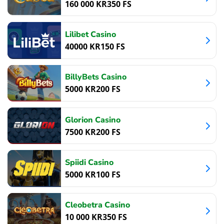
160 000
KR
350
FS
Lilibet Casino
40000
KR
150
FS
BillyBets Casino
5000
KR
200
FS
Glorion Casino
7500
KR
200
FS
Spiidi Casino
5000
KR
100
FS
Cleobetra Casino
10 000
KR
350
FS