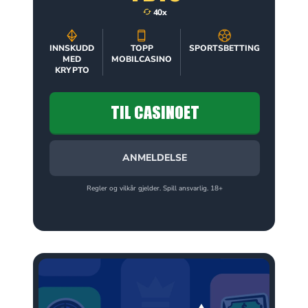
40x
INNSKUDD
TOPP
SPORTSBETTING
MED
MOBILCASINO
KRYPTO
TIL CASINOET
ANMELDELSE
Regler og vilkår gjelder. Spill ansvarlig. 18+