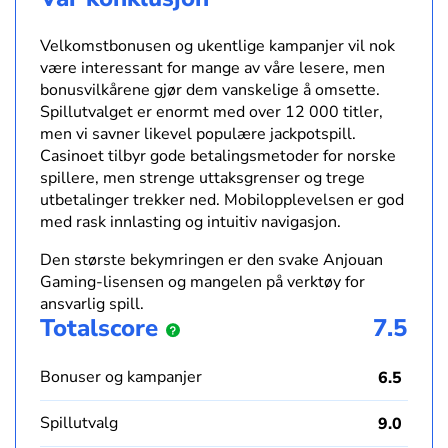
Velkomstbonusen og ukentlige kampanjer vil nok
være interessant for mange av våre lesere, men
bonusvilkårene gjør dem vanskelige å omsette.
Spillutvalget er enormt med over 12 000 titler,
men vi savner likevel populære jackpotspill.
Casinoet tilbyr gode betalingsmetoder for norske
spillere, men strenge uttaksgrenser og trege
utbetalinger trekker ned. Mobilopplevelsen er god
med rask innlasting og intuitiv navigasjon.
Den største bekymringen er den svake Anjouan
Gaming-lisensen og mangelen på verktøy for
ansvarlig spill.
Totalscore
7.5
Bonuser og kampanjer
6.5
Spillutvalg
9.0