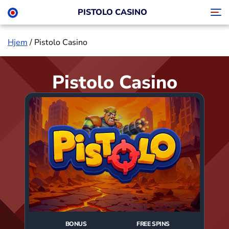
PISTOLO CASINO
Hjem
/
Pistolo Casino
Pistolo Casino
BONUS
FREE SPINS