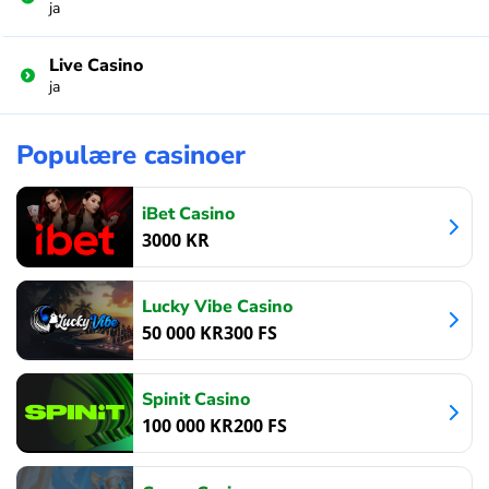
ja
Live Casino
ja
Populære casinoer
iBet Casino
3000
KR
Lucky Vibe Casino
50 000
KR
300
FS
Spinit Casino
100 000
KR
200
FS