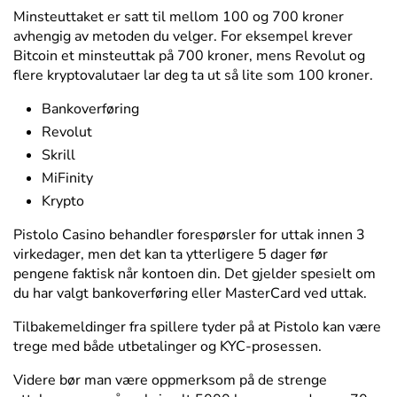
Minsteuttaket er satt til mellom 100 og 700 kroner
avhengig av metoden du velger. For eksempel krever
Bitcoin et minsteuttak på 700 kroner, mens Revolut og
flere kryptovalutaer lar deg ta ut så lite som 100 kroner.
Bankoverføring
Revolut
Skrill
MiFinity
Krypto
Pistolo Casino behandler forespørsler for uttak innen 3
virkedager, men det kan ta ytterligere 5 dager før
pengene faktisk når kontoen din. Det gjelder spesielt om
du har valgt bankoverføring eller MasterCard ved uttak.
Tilbakemeldinger fra spillere tyder på at Pistolo kan være
trege med både utbetalinger og KYC-prosessen.
Videre bør man være oppmerksom på de strenge