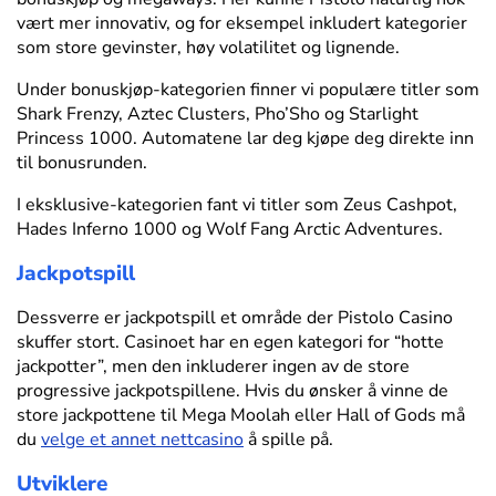
vært mer innovativ, og for eksempel inkludert kategorier
som store gevinster, høy volatilitet og lignende.
Under bonuskjøp-kategorien finner vi populære titler som
Shark Frenzy, Aztec Clusters, Pho’Sho og Starlight
Princess 1000. Automatene lar deg kjøpe deg direkte inn
til bonusrunden.
I eksklusive-kategorien fant vi titler som Zeus Cashpot,
Hades Inferno 1000 og Wolf Fang Arctic Adventures.
Jackpotspill
Dessverre er jackpotspill et område der Pistolo Casino
skuffer stort. Casinoet har en egen kategori for “hotte
jackpotter”, men den inkluderer ingen av de store
progressive jackpotspillene. Hvis du ønsker å vinne de
store jackpottene til Mega Moolah eller Hall of Gods må
du
velge et annet nettcasino
å spille på.
Utviklere