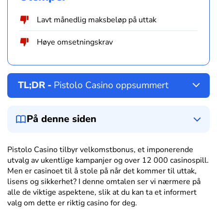
Lavt månedlig maksbeløp på uttak
Høye omsetningskrav
TL;DR -
Pistolo Casino oppsummert
På denne siden
Pistolo Casino tilbyr velkomstbonus, et imponerende
utvalg av ukentlige kampanjer og over 12 000 casinospill.
Men er casinoet til å stole på når det kommer til uttak,
lisens og sikkerhet? I denne omtalen ser vi nærmere på
alle de viktige aspektene, slik at du kan ta et informert
valg om dette er riktig casino for deg.