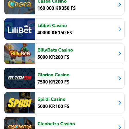
Casea Casino
160 000
KR
350
FS
Lilibet Casino
40000
KR
150
FS
BillyBets Casino
5000
KR
200
FS
Glorion Casino
7500
KR
200
FS
Spiidi Casino
5000
KR
100
FS
Cleobetra Casino