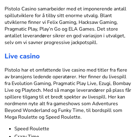
Pistolo Casino samarbeider med et imponerende antall
spillutviklere for å tilby sitt enorme utvalg. Blant
utviklerne finner vi Felix Gaming, Hacksaw Gaming,
Pragmatic Play, Play’n Go og ELA Games. Det store
antallet leverandører sikrer en god variasjon i utvalget,
selv om vi savner progressive jackpotspill.
Live casino
Pistolo har et omfattende live casino med titler fra flere
av bransjens ledende operatører. Her finner du livespill
fra Evolution Gaming, Pragmatic Play Live, Ezugi, Bombay
Live og Playtech. Med så mange leverandører på plass får
spillere tilgang til et bredt spekter av livespill. Her kan
nordmenn nyte alt fra gameshows som Adventures
Beyond Wonderland og Funky Time, til bordspill som
Mega Roulette og Speed Roulette.
Speed Roulette
Crazy Time