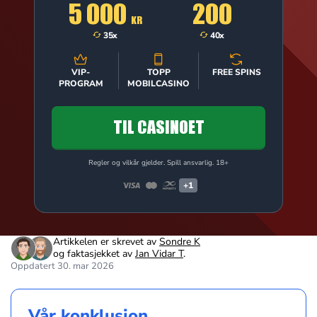
5 000
200
KR
35x
40x
VIP-
TOPP
FREE SPINS
PROGRAM
MOBILCASINO
TIL CASINOET
Regler og vilkår gjelder. Spill ansvarlig. 18+
+1
Artikkelen er skrevet av
Sondre K
og faktasjekket av
Jan Vidar T
.
Oppdatert 30. mar 2026
Vår konklusjon