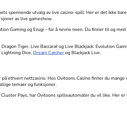
ets spennende utvalg av live casino-spill. Her er det ikke bare
rsjoner av live gameshow.
ution Gaming og Ezugi – for å nevne noen. Du finner til og me
 Dragon Tiger, Live Baccarat og Live Blackjack. Evolution Gam
e Lightning Dice,
Dream Catcher
og Blackjack Live.
r på ethvert nettcasino. Hos Ovitoons Casino finner du man
allige temaer og funksjoner.
Cluster Pays, har Ovitoons spilleautomater du vil like. Her er