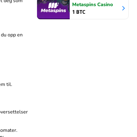
set deg som
Metaspins Casino
1 BTC
 du opp en
m til.
oversettelser
utomater.