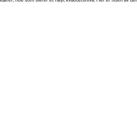
dører, noe som sikrer et høyt kvalitetsnivå. Her er noen av de