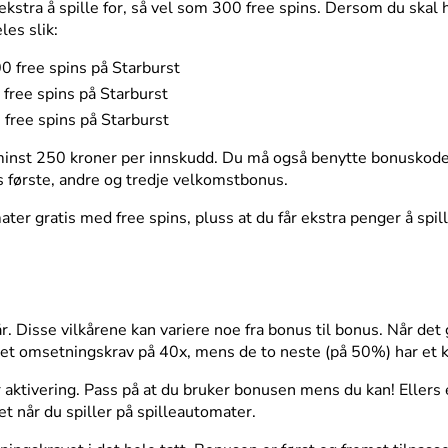
kstra å spille for, så vel som 300 free spins. Dersom du skal 
es slik:
 free spins på Starburst
free spins på Starburst
free spins på Starburst
 minst 250 kroner per innskudd. Du må også benytte bonuskod
rste, andre og tredje velkomstbonus.
r gratis med free spins, pluss at du får ekstra penger å spill
 Disse vilkårene kan variere noe fra bonus til bonus. Når det 
 omsetningskrav på 40x, mens de to neste (på 50%) har et k
aktivering. Pass på at du bruker bonusen mens du kan! Ellers e
 når du spiller på spilleautomater.