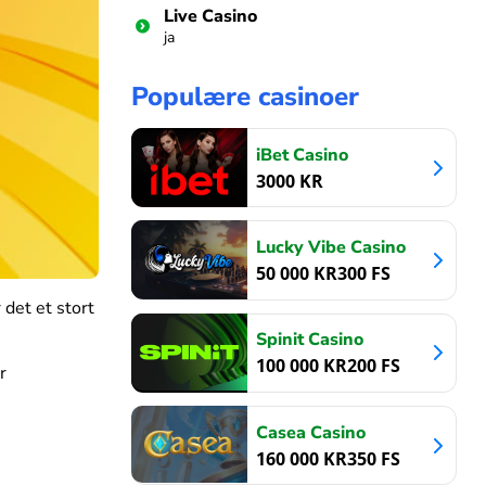
Live Casino
ja
Populære casinoer
iBet Casino
3000
KR
Lucky Vibe Casino
50 000
KR
300
FS
 det et stort
Spinit Casino
100 000
KR
200
FS
r
Casea Casino
160 000
KR
350
FS