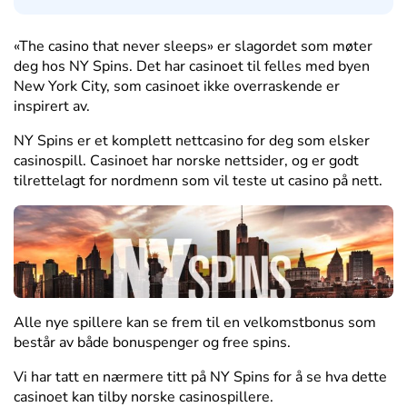
«The casino that never sleeps» er slagordet som møter
deg hos NY Spins. Det har casinoet til felles med byen
New York City, som casinoet ikke overraskende er
inspirert av.
NY Spins er et komplett nettcasino for deg som elsker
casinospill. Casinoet har norske nettsider, og er godt
tilrettelagt for nordmenn som vil teste ut casino på nett.
Alle nye spillere kan se frem til en velkomstbonus som
består av både bonuspenger og free spins.
Vi har tatt en nærmere titt på NY Spins for å se hva dette
casinoet kan tilby norske casinospillere.