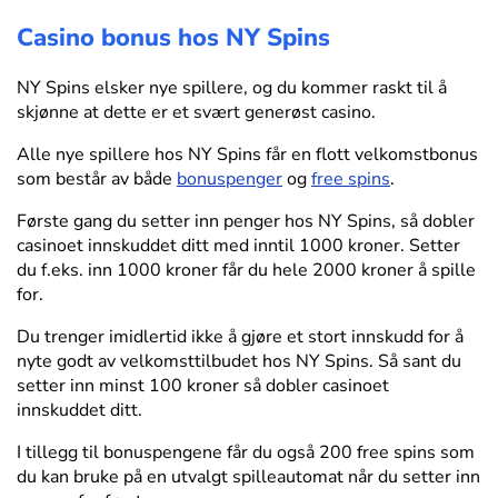
Casino bonus hos NY Spins
NY Spins elsker nye spillere, og du kommer raskt til å
skjønne at dette er et svært generøst casino.
Alle nye spillere hos NY Spins får en flott velkomstbonus
som består av både
bonuspenger
og
free spins
.
Første gang du setter inn penger hos NY Spins, så dobler
casinoet innskuddet ditt med inntil 1000 kroner. Setter
du f.eks. inn 1000 kroner får du hele 2000 kroner å spille
for.
Du trenger imidlertid ikke å gjøre et stort innskudd for å
nyte godt av velkomsttilbudet hos NY Spins. Så sant du
setter inn minst 100 kroner så dobler casinoet
innskuddet ditt.
I tillegg til bonuspengene får du også 200 free spins som
du kan bruke på en utvalgt spilleautomat når du setter inn