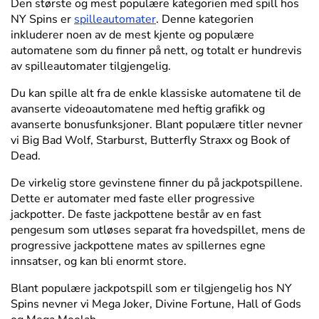
Den største og mest populære kategorien med spill hos
NY Spins er
spilleautomater
. Denne kategorien
inkluderer noen av de mest kjente og populære
automatene som du finner på nett, og totalt er hundrevis
av spilleautomater tilgjengelig.
Du kan spille alt fra de enkle klassiske automatene til de
avanserte videoautomatene med heftig grafikk og
avanserte bonusfunksjoner. Blant populære titler nevner
vi Big Bad Wolf, Starburst, Butterfly Straxx og Book of
Dead.
De virkelig store gevinstene finner du på jackpotspillene.
Dette er automater med faste eller progressive
jackpotter. De faste jackpottene består av en fast
pengesum som utløses separat fra hovedspillet, mens de
progressive jackpottene mates av spillernes egne
innsatser, og kan bli enormt store.
Blant populære jackpotspill som er tilgjengelig hos NY
Spins nevner vi Mega Joker, Divine Fortune, Hall of Gods