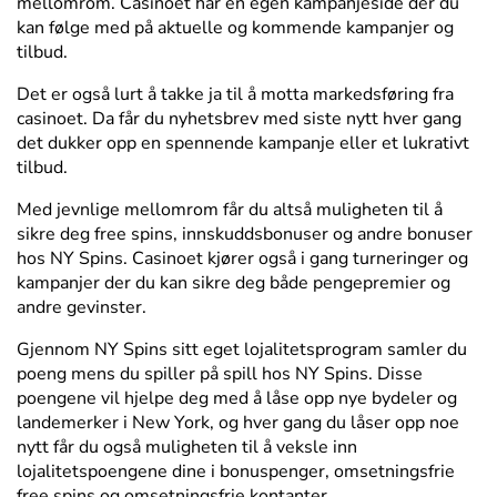
mellomrom. Casinoet har en egen kampanjeside der du
kan følge med på aktuelle og kommende kampanjer og
tilbud.
Det er også lurt å takke ja til å motta markedsføring fra
casinoet. Da får du nyhetsbrev med siste nytt hver gang
det dukker opp en spennende kampanje eller et lukrativt
tilbud.
Med jevnlige mellomrom får du altså muligheten til å
sikre deg free spins, innskuddsbonuser og andre bonuser
hos NY Spins. Casinoet kjører også i gang turneringer og
kampanjer der du kan sikre deg både pengepremier og
andre gevinster.
Gjennom NY Spins sitt eget lojalitetsprogram samler du
poeng mens du spiller på spill hos NY Spins. Disse
poengene vil hjelpe deg med å låse opp nye bydeler og
landemerker i New York, og hver gang du låser opp noe
nytt får du også muligheten til å veksle inn
lojalitetspoengene dine i bonuspenger, omsetningsfrie
free spins og omsetningsfrie kontanter.