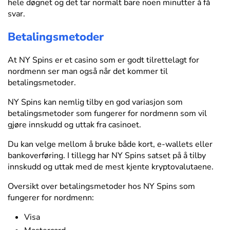
hele døgnet og det tar normalt bare noen minutter å få
svar.
Betalingsmetoder
At NY Spins er et casino som er godt tilrettelagt for
nordmenn ser man også når det kommer til
betalingsmetoder.
NY Spins kan nemlig tilby en god variasjon som
betalingsmetoder som fungerer for nordmenn som vil
gjøre innskudd og uttak fra casinoet.
Du kan velge mellom å bruke både kort, e-wallets eller
bankoverføring. I tillegg har NY Spins satset på å tilby
innskudd og uttak med de mest kjente kryptovalutaene.
Oversikt over betalingsmetoder hos NY Spins som
fungerer for nordmenn:
Visa