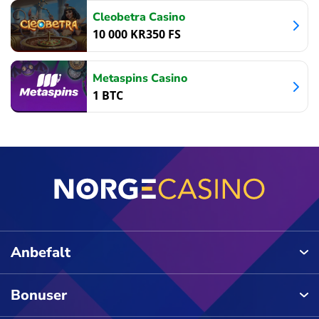
Cleobetra Casino
10 000
KR
350
FS
Metaspins Casino
1 BTC
Anbefalt
Bonuser