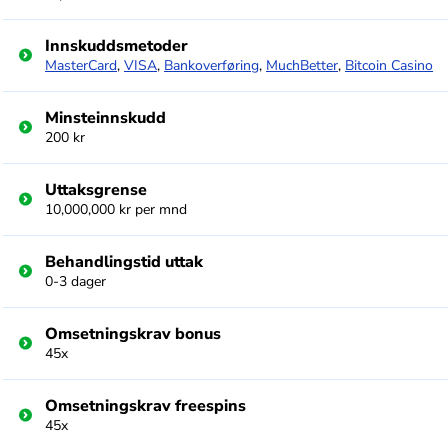
Innskuddsmetoder
MasterCard
,
VISA
,
Bankoverføring
,
MuchBetter
,
Bitcoin Casino
Minsteinnskudd
200 kr
Uttaksgrense
10,000,000 kr per mnd
Behandlingstid uttak
0-3 dager
Omsetningskrav bonus
45x
Omsetningskrav freespins
45x