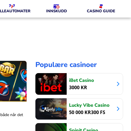
ILLEAUTOMATER
INNSKUDD
CASINO GUIDE
Populære casinoer
iBet Casino
3000
KR
Lucky Vibe Casino
50 000
KR
300
FS
 både når det
Spinit Casino