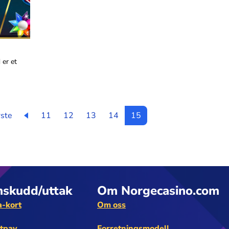
 er et
Page
Page
Page
Page
Current Page
rste
11
12
13
14
15
nskudd/uttak
Om Norgecasino.com
a-kort
Om oss
xtpay
Forretningsmodell