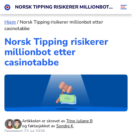
NORSK TIPPING RISIKERER MILLIONBOT ETTER CASINOTABBE
Hjem
/
Norsk Tipping risikerer millionbot etter
casinotabbe
Norsk Tipping risikerer
millionbot etter
casinotabbe
Artikkelen er skrevet av
Trine Juliane B
og faktasjekket av
Sondre K
.
Oppdatert 23. jul 2026