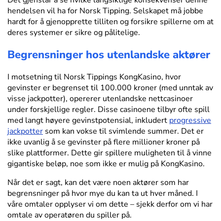
Det gjenstår å se hvilke langsiktige konsekvenser denne
hendelsen vil ha for Norsk Tipping. Selskapet må jobbe
hardt for å gjenopprette tilliten og forsikre spillerne om at
deres systemer er sikre og pålitelige.
Begrensninger hos utenlandske aktører
I motsetning til Norsk Tippings KongKasino, hvor
gevinster er begrenset til 100.000 kroner (med unntak av
visse jackpotter), opererer utenlandske nettcasinoer
under forskjellige regler. Disse casinoene tilbyr ofte spill
med langt høyere gevinstpotensial, inkludert
progressive
jackpotter
som kan vokse til svimlende summer. Det er
ikke uvanlig å se gevinster på flere millioner kroner på
slike plattformer. Dette gir spillere muligheten til å vinne
gigantiske beløp, noe som ikke er mulig på KongKasino.
Når det er sagt, kan det være noen aktører som har
begrensninger på hvor mye du kan ta ut hver måned. I
våre omtaler opplyser vi om dette – sjekk derfor om vi har
omtale av operatøren du spiller på.