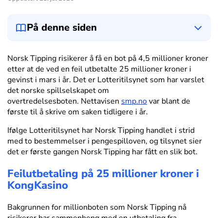
På denne siden
Norsk Tipping risikerer å få en bot på 4,5 millioner kroner
etter at de ved en feil utbetalte 25 millioner kroner i
gevinst i mars i år. Det er Lotteritilsynet som har varslet
det norske spillselskapet om
overtredelsesboten. Nettavisen
smp.no
var blant de
første til å skrive om saken tidligere i år.
Ifølge Lotteritilsynet har Norsk Tipping handlet i strid
med to bestemmelser i pengespilloven, og tilsynet sier
det er første gangen Norsk Tipping har fått en slik bot.
Feilutbetaling på 25 millioner kroner i
KongKasino
Bakgrunnen for millionboten som Norsk Tipping nå