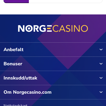
Anbefalt
Bonuser
Innskudd/uttak
Om Norgecasino.com
Nettstedskart