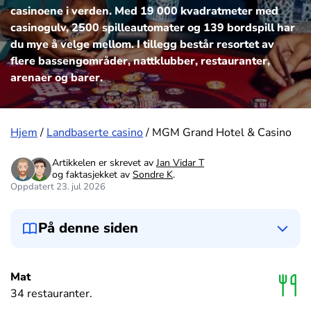
casinoene i verden. Med 19 000 kvadratmeter med
casinogulv, 2500 spilleautomater og 139 bordspill har
du mye å velge mellom. I tillegg består resortet av
flere bassengområder, nattklubber, restauranter,
arenaer og barer.
Hjem
/
Landbaserte casino
/
MGM Grand Hotel & Casino
Artikkelen er skrevet av
Jan Vidar T
og faktasjekket av
Sondre K
.
Oppdatert 23. jul 2026
På denne siden
Mat
34 restauranter.