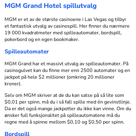
MGM Grand Hotel spillutvalg
MGM er et av de største casinoene i Las Vegas og tilbyr
et fantastisk utvalg av casinospill. Her finner du nærmere
19 000 kvadratmeter med spilleautomater, bordspill,
pokerbord og en egen bookmaker.
Spilleautomater
MGM Grand har et massivt utvalg av spilleautomater. På
casinogulvet kan du finne mer enn 2500 automater og en
jackpot på hele $2 millioner (omkring 20 millioner
kroner).
Selv om MGM skriver at de du kan satse på så lite som
$0,01 per spinn, må du i så fall spille med én gevinstlinje.
Da er det også mange jackpotter du ikke kan vinne. Om du
ønsker full funksjonalitet på spilleautomatene må du
regne med å spinne mellom $0,10 og $0,50 per spinn.
Bordspill