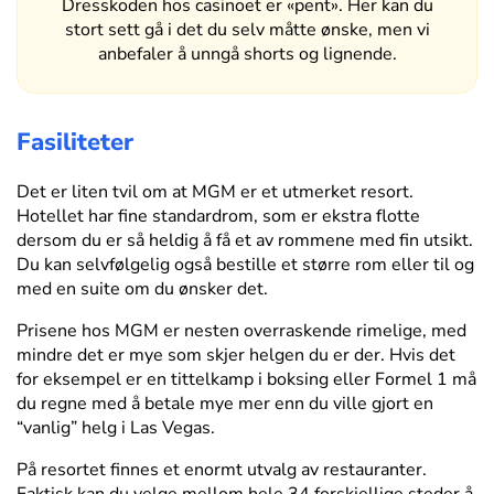
Dresskoden hos casinoet er «pent». Her kan du
stort sett gå i det du selv måtte ønske, men vi
anbefaler å unngå shorts og lignende.
Fasiliteter
Det er liten tvil om at MGM er et utmerket resort.
Hotellet har fine standardrom, som er ekstra flotte
dersom du er så heldig å få et av rommene med fin utsikt.
Du kan selvfølgelig også bestille et større rom eller til og
med en suite om du ønsker det.
Prisene hos MGM er nesten overraskende rimelige, med
mindre det er mye som skjer helgen du er der. Hvis det
for eksempel er en tittelkamp i boksing eller Formel 1 må
du regne med å betale mye mer enn du ville gjort en
“vanlig” helg i Las Vegas.
På resortet finnes et enormt utvalg av restauranter.