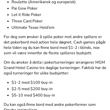
Roulette (Amerikansk og europeisk)
Pai Gow Poker
Let it Ride Poker
Three Card Poker
Ultimate Texas Hold’em
For deg som ønsker å spille poker mot andre spillere er
det pokerbord med action hele døgnet. Cash games pågår
hele tiden og du kan finne bord med $1-2 i blinds, noe
som vil være innenfor de fleste spilleres budsjett.
Om du ønsker å delta i pokerturneringer arrangerer MGM
Grand Hotel Casino tre daglige turneringer. Faktisk har de
også turneringer for ulike budsjetter:
$1-2 med $100 buy-in
$2-5 med $200 buy-in
$5-10 med $400 buy-in
Du kan også finne bord med andre pokerformer som