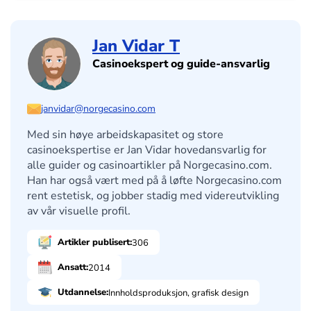
Jan Vidar T
Casinoekspert og guide-ansvarlig
janvidar@norgecasino.com
Med sin høye arbeidskapasitet og store
casinoekspertise er Jan Vidar hovedansvarlig for
alle guider og casinoartikler på Norgecasino.com.
Han har også vært med på å løfte Norgecasino.com
rent estetisk, og jobber stadig med videreutvikling
av vår visuelle profil.
Artikler publisert:
306
Ansatt:
2014
Utdannelse:
Innholdsproduksjon, grafisk design