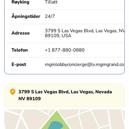
Røyking
Tillatt
Åpningstider
24/7
3799 S Las Vegas Blvd, Las Vegas, NV
Adresse
89109, USA
Telefon
+1 877-880-0880
E-post
mgmlobbyconcierge@lv.mgmgrand.com
3799 S Las Vegas Blvd,
Las Vegas,
Nevada
NV 89109