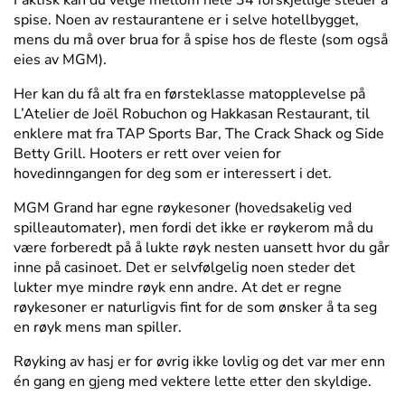
Faktisk kan du velge mellom hele 34 forskjellige steder å
spise. Noen av restaurantene er i selve hotellbygget,
mens du må over brua for å spise hos de fleste (som også
eies av MGM).
Her kan du få alt fra en førsteklasse matopplevelse på
L’Atelier de Joël Robuchon og Hakkasan Restaurant, til
enklere mat fra TAP Sports Bar, The Crack Shack og Side
Betty Grill. Hooters er rett over veien for
hovedinngangen for deg som er interessert i det.
MGM Grand har egne røykesoner (hovedsakelig ved
spilleautomater), men fordi det ikke er røykerom må du
være forberedt på å lukte røyk nesten uansett hvor du går
inne på casinoet. Det er selvfølgelig noen steder det
lukter mye mindre røyk enn andre. At det er regne
røykesoner er naturligvis fint for de som ønsker å ta seg
en røyk mens man spiller.
Røyking av hasj er for øvrig ikke lovlig og det var mer enn
én gang en gjeng med vektere lette etter den skyldige.