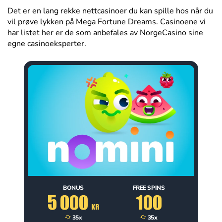
Det er en lang rekke nettcasinoer du kan spille hos når du
vil prøve lykken på Mega Fortune Dreams. Casinoene vi
har listet her er de som anbefales av NorgeCasino sine
egne casinoeksperter.
BONUS
FREE SPINS
5 000
100
KR
35x
35x