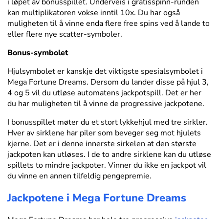
i løpet av bonusspillet. Underveis i gratisspinn-runden
kan multiplikatoren vokse inntil 10x. Du har også
muligheten til å vinne enda flere free spins ved å lande to
eller flere nye scatter-symboler.
Bonus-symbolet
Hjulsymbolet er kanskje det viktigste spesialsymbolet i
Mega Fortune Dreams. Dersom du lander disse på hjul 3,
4 og 5 vil du utløse automatens jackpotspill. Det er her
du har muligheten til å vinne de progressive jackpotene.
I bonusspillet møter du et stort lykkehjul med tre sirkler.
Hver av sirklene har piler som beveger seg mot hjulets
kjerne. Det er i denne innerste sirkelen at den største
jackpoten kan utløses. I de to andre sirklene kan du utløse
spillets to mindre jackpoter. Vinner du ikke en jackpot vil
du vinne en annen tilfeldig pengepremie.
Jackpotene i Mega Fortune Dreams