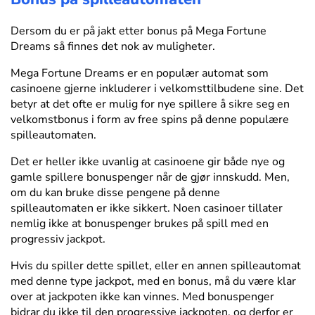
Dersom du er på jakt etter bonus på Mega Fortune
Dreams så finnes det nok av muligheter.
Mega Fortune Dreams er en populær automat som
casinoene gjerne inkluderer i velkomsttilbudene sine. Det
betyr at det ofte er mulig for nye spillere å sikre seg en
velkomstbonus i form av free spins på denne populære
spilleautomaten.
Det er heller ikke uvanlig at casinoene gir både nye og
gamle spillere bonuspenger når de gjør innskudd. Men,
om du kan bruke disse pengene på denne
spilleautomaten er ikke sikkert. Noen casinoer tillater
nemlig ikke at bonuspenger brukes på spill med en
progressiv jackpot.
Hvis du spiller dette spillet, eller en annen spilleautomat
med denne type jackpot, med en bonus, må du være klar
over at jackpoten ikke kan vinnes. Med bonuspenger
bidrar du ikke til den progressive jackpoten, og derfor er