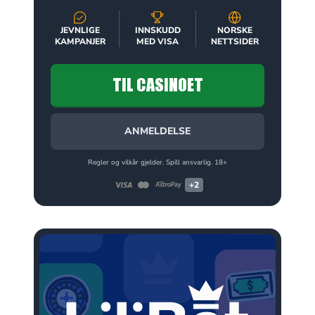
JEVNLIGE
INNSKUDD
NORSKE
KAMPANJER
MED VISA
NETTSIDER
TIL CASINOET
ANMELDELSE
Regler og vilkår gjelder. Spill ansvarlig. 18+
+2