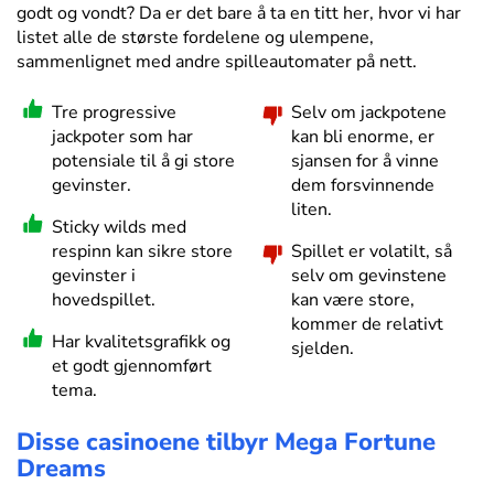
godt og vondt? Da er det bare å ta en titt her, hvor vi har
listet alle de største fordelene og ulempene,
sammenlignet med andre spilleautomater på nett.
Tre progressive
Selv om jackpotene
jackpoter som har
kan bli enorme, er
potensiale til å gi store
sjansen for å vinne
gevinster.
dem forsvinnende
liten.
Sticky wilds med
respinn kan sikre store
Spillet er volatilt, så
gevinster i
selv om gevinstene
hovedspillet.
kan være store,
kommer de relativt
Har kvalitetsgrafikk og
sjelden.
et godt gjennomført
tema.
Disse casinoene tilbyr Mega Fortune
Dreams