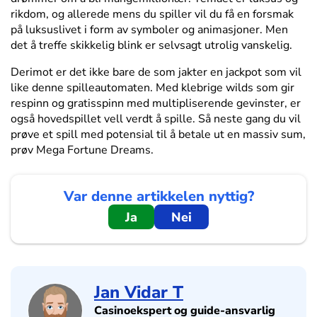
rikdom, og allerede mens du spiller vil du få en forsmak
på luksuslivet i form av symboler og animasjoner. Men
det å treffe skikkelig blink er selvsagt utrolig vanskelig.
Derimot er det ikke bare de som jakter en jackpot som vil
like denne spilleautomaten. Med klebrige wilds som gir
respinn og gratisspinn med multipliserende gevinster, er
også hovedspillet vell verdt å spille. Så neste gang du vil
prøve et spill med potensial til å betale ut en massiv sum,
prøv Mega Fortune Dreams.
Var denne artikkelen nyttig?
Ja
Nei
Jan Vidar T
Casinoekspert og guide-ansvarlig