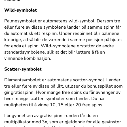
Wild-symbolet
Palmesymbolet er automatens wild-symbol. Dersom tre
eller flere av disse symbolene lander på samme spinn får
du automatisk ett respinn. Under respinnet blir palmene
klebrige, altså blir de værende i samme posisjon på hjulet
for enda et spinn. Wild-symbolene erstatter de andre
standardsymbolene, slik at det blir lettere å få en
vinnende kombinasjon.
Scatter-symbolet
Diamantsymbolet er automatens scatter-symbol. Lander
tre eller flere av disse på likt, utløser du bonusspillet som
gir gratisspinn. Hvor mange free spins du får avhenger av
hvor mange scatter-symboler som lander. Du har
muligheten til å vinne 10, 15 eller 20 free spins.
I begynnelsen av gratisspinn-runden får du en
multiplikator med 3x, som er gjeldende for alle gevinster