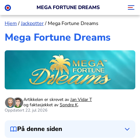
MEGA FORTUNE DREAMS
Hjem
/
Jackpotter
/
Mega Fortune Dreams
Mega Fortune Dreams
Artikkelen er skrevet av
Jan Vidar T
og faktasjekket av
Sondre K
.
Oppdatert 22. jul 2026
På denne siden