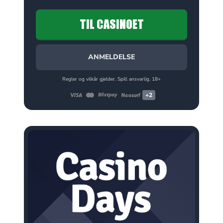
TIL CASINOET
ANMELDELSE
Regler og vilkår gjelder. Spill ansvarlig. 18+
+2