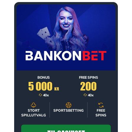
BONUS
FREE SPINS
5 000
200
KR
40x
40x
STORT
SPORTSBETTING
FREE
SPILLUTVALG
SPINS