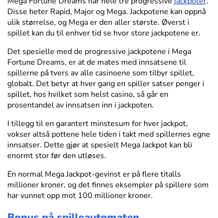
Mega Fortune Dreams har hele tre progressive
jackpoter
.
Disse heter Rapid, Major og Mega. Jackpotene kan oppnå
ulik størrelse, og Mega er den aller største. Øverst i
spillet kan du til enhver tid se hvor store jackpotene er.
Det spesielle med de progressive jackpotene i Mega
Fortune Dreams, er at de mates med innsatsene til
spillerne på tvers av alle casinoene som tilbyr spillet,
globalt. Det betyr at hver gang en spiller satser penger i
spillet, hos hvilket som helst casino, så går en
prosentandel av innsatsen inn i jackpoten.
I tillegg til en garantert minstesum for hver jackpot,
vokser altså pottene hele tiden i takt med spillernes egne
innsatser. Dette gjør at spesielt Mega Jackpot kan bli
enormt stor før den utløses.
En normal Mega Jackpot-gevinst er på flere titalls
millioner kroner, og det finnes eksempler på spillere som
har vunnet opp mot 100 millioner kroner.
Bonus på spilleautomaten