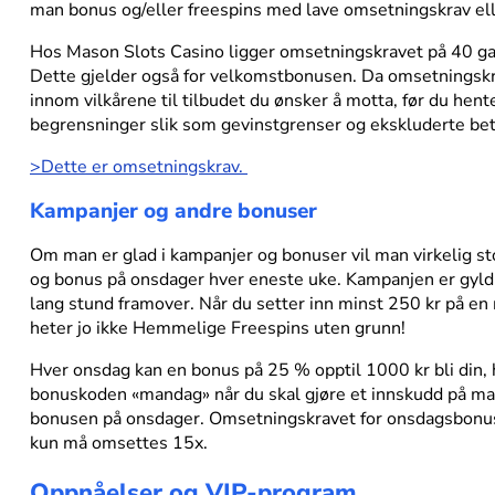
man bonus og/eller freespins med lave omsetningskrav ell
Hos Mason Slots Casino ligger omsetningskravet på 40 ga
Dette gjelder også for velkomstbonusen. Da omsetningskrave
innom vilkårene til tilbudet du ønsker å motta, før du hent
begrensninger slik som gevinstgrenser og ekskluderte be
>Dette er omsetningskrav.
Kampanjer og andre bonuser
Om man er glad i kampanjer og bonuser vil man virkelig s
og bonus på onsdager hver eneste uke. Kampanjen er gyldig 
lang stund framover. Når du setter inn minst 250 kr på en
heter jo ikke Hemmelige Freespins uten grunn!
Hver onsdag kan en bonus på 25 % opptil 1000 kr bli din, h
bonuskoden «mandag» når du skal gjøre et innskudd på mand
bonusen på onsdager. Omsetningskravet for onsdagsbonu
kun må omsettes 15x.
Oppnåelser og VIP-program