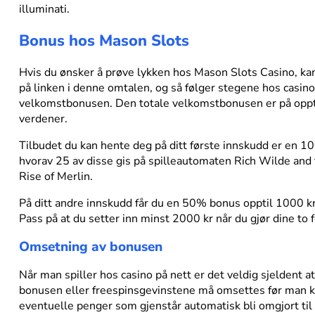
illuminati.
Bonus hos Mason Slots
Hvis du ønsker å prøve lykken hos Mason Slots Casino, kan 
på linken i denne omtalen, og så følger stegene hos casinoe
velkomstbonusen. Den totale velkomstbonusen er på opptil 3
verdener.
Tilbudet du kan hente deg på ditt første innskudd er en 10
hvorav 25 av disse gis på spilleautomaten Rich Wilde and
Rise of Merlin.
På ditt andre innskudd får du en 50% bonus opptil 1000 kr
Pass på at du setter inn minst 2000 kr når du gjør dine to 
Omsetning av bonusen
Når man spiller hos casino på nett er det veldig sjeldent
bonusen eller freespinsgevinstene må omsettes før man ka
eventuelle penger som gjenstår automatisk bli omgjort til e