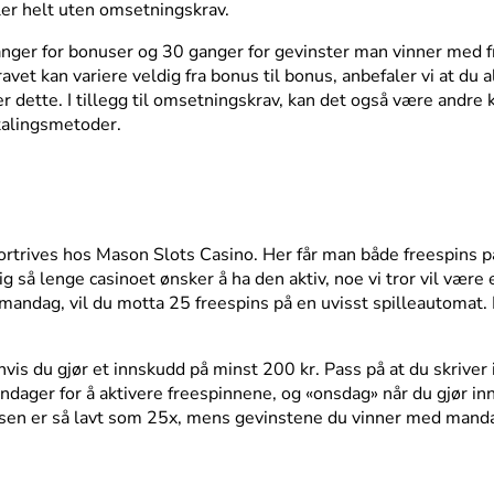
er helt uten omsetningskrav.
nger for bonuser og 30 ganger for gevinster man vinner med f
t kan variere veldig fra bonus til bonus, anbefaler vi at du al
er dette. I tillegg til omsetningskrav, kan det også være andre 
talingsmetoder.
tortrives hos Mason Slots Casino. Her får man både freespins
så lenge casinoet ønsker å ha den aktiv, noe vi tror vil være 
 mandag, vil du motta 25 freespins på en uvisst spilleautomat
vis du gjør et innskudd på minst 200 kr. Pass på at du skriver 
ager for å aktivere freespinnene, og «onsdag» når du gjør in
sen er så lavt som 25x, mens gevinstene du vinner med man