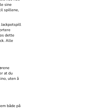
le sine
il spillene,
 Jackpotspill
ortere
hos dette
ck. Alle
dørene
er at du
ino, uten å
 dem både på