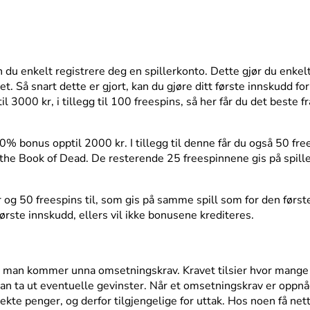
du enkelt registrere deg en spillerkonto. Dette gjør du enkelt
t. Så snart dette er gjort, kan du gjøre ditt første innskudd fo
000 kr, i tillegg til 100 freespins, så her får du det beste f
0% bonus opptil 2000 kr. I tillegg til denne får du også 50 fre
 the Book of Dead. De resterende 25 freespinnene gis på spil
 og 50 freespins til, som gis på samme spill som for den førs
første innskudd, ellers vil ikke bonusene krediteres.
 at man kommer unna omsetningskrav. Kravet tilsier hvor mang
n ta ut eventuelle gevinster. Når et omsetningskrav er oppnåd
kte penger, og derfor tilgjengelige for uttak. Hos noen få nett