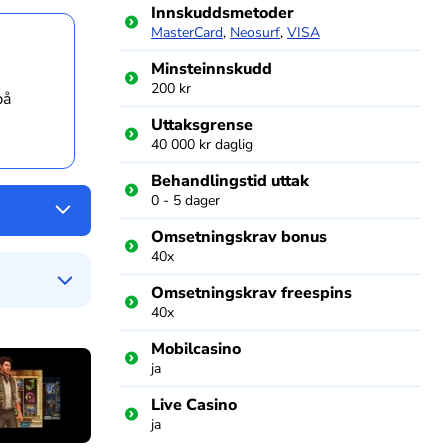
Innskuddsmetoder
MasterCard
,
Neosurf
,
VISA
Minsteinnskudd
200 kr
på
Uttaksgrense
40 000 kr daglig
Behandlingstid uttak
0 - 5 dager
Omsetningskrav bonus
40x
Omsetningskrav freespins
40x
Mobilcasino
ja
Live Casino
ja