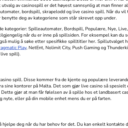
t utvalg av casinospill er det høyest sannsynlig at man finner al
utomater, bordspill, skrapelodd og live casino spill. Når du vil t
ler benytte deg av kategoriene som står skrevet opp under.
e kategorier: Spilleautomater, Bordspill, Populære, Nye, Live,
lgjengelig når du er inne på spillsiden. For eksempel kan du s
så mulig å søke etter spesifikke spilltitler her. Spillutvalget 
ragmatic Play
, NetEnt, Nolimit City, Push Gaming og Thunderki
ive spill).
e casino spill. Disse kommer fra de kjente og populære leveran
 sine kontorer på Malta. Det som gjør live casino så spesielt 
Dette gjør at man får følelsen av å spille hos et landbasert cas
og nyte, eller på din mobile enhet mens du er på farten.
 å hjelpe deg når du har behov for det. Du kan enkelt kontakte