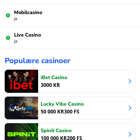
Mobilcasino
ja
Live Casino
ja
Populære casinoer
iBet Casino
3000
KR
Lucky Vibe Casino
50 000
KR
300
FS
Spinit Casino
100 000
KR
200
FS