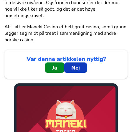
til de øvre nivåene. Også innen bonuser er det derimot
noe vi ikke liker så godt, og det er det høye
omsetningskravet.
Alt i alt er Maneki Casino et helt greit casino, som i grunn
legger seg midt på treet i sammenligning med andre
norske casino.
Var denne artikkelen nyttig?
Ja
Nei