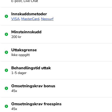
E-post, Live Chat
Innskuddsmetoder
VISA
,
MasterCard
,
Neosurf
Minsteinnskudd
200 kr
Uttaksgrense
Ikke oppgitt
Behandlingstid uttak
1-5 dager
Omsetningskrav bonus
45x
Omsetningskrav freespins
45x