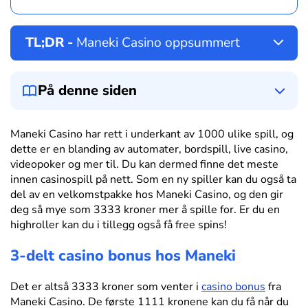
TL;DR -
Maneki Casino oppsummert
På denne siden
Maneki Casino har rett i underkant av 1000 ulike spill, og
dette er en blanding av automater, bordspill, live casino,
videopoker og mer til. Du kan dermed finne det meste
innen casinospill på nett. Som en ny spiller kan du også ta
del av en velkomstpakke hos Maneki Casino, og den gir
deg så mye som 3333 kroner mer å spille for. Er du en
highroller kan du i tillegg også få free spins!
3-delt casino bonus hos Maneki
Det er altså 3333 kroner som venter i
casino bonus
fra
Maneki Casino. De første 1111 kronene kan du få når du