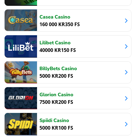
Casea Casino
160 000
KR
350
FS
Lilibet Casino
40000
KR
150
FS
BillyBets Casino
5000
KR
200
FS
Glorion Casino
7500
KR
200
FS
Spiidi Casino
5000
KR
100
FS