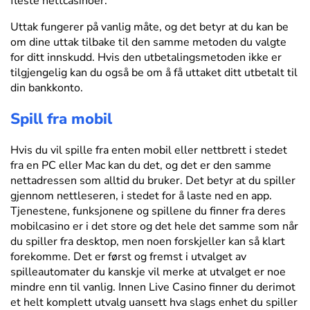
fleste nettcasinoer.
Uttak fungerer på vanlig måte, og det betyr at du kan be
om dine uttak tilbake til den samme metoden du valgte
for ditt innskudd. Hvis den utbetalingsmetoden ikke er
tilgjengelig kan du også be om å få uttaket ditt utbetalt til
din bankkonto.
Spill fra mobil
Hvis du vil spille fra enten mobil eller nettbrett i stedet
fra en PC eller Mac kan du det, og det er den samme
nettadressen som alltid du bruker. Det betyr at du spiller
gjennom nettleseren, i stedet for å laste ned en app.
Tjenestene, funksjonene og spillene du finner fra deres
mobilcasino er i det store og det hele det samme som når
du spiller fra desktop, men noen forskjeller kan så klart
forekomme. Det er først og fremst i utvalget av
spilleautomater du kanskje vil merke at utvalget er noe
mindre enn til vanlig. Innen Live Casino finner du derimot
et helt komplett utvalg uansett hva slags enhet du spiller