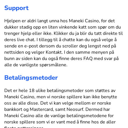
Support
Hjelpen er aldri langt unna hos Maneki Casino, for det
dukker stadig opp en liten vinkende katt som spør om du
trenger hjelp eller ikke. Klikker du ja blir du tatt direkte til
deres live chat. I tillegg til å chatte kan du også velge å
sende en e-post dersom du scroller deg lengst ned på
nettsiden og velger Kontakt. I den samme menyen på
bunn av siden kan du også finne deres FAQ med svar på
alle de vanligste spørsmålene.
Betalingsmetoder
Det er hele 18 ulike betalingsmetoder som støttes av
Maneki Casino, men vi norske spillere kan ikke benytte
oss av alle disse. Det vi kan velge mellom er norske
bankkort og Mastercard, samt Neosurf. Dermed har
Maneki Casino alle de vanlige betalingsmetodene for
norske spillere som vi er vant med å finne hos de aller