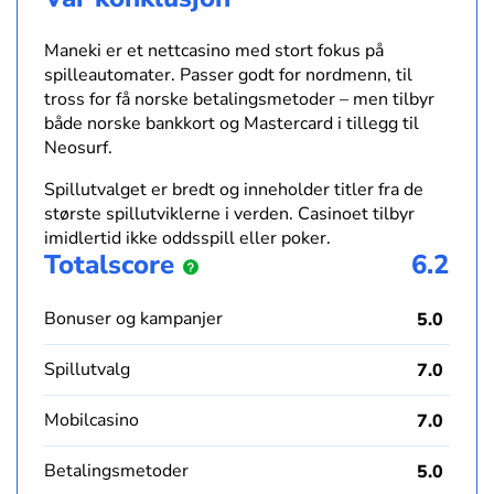
Maneki er et nettcasino med stort fokus på
spilleautomater. Passer godt for nordmenn, til
tross for få norske betalingsmetoder – men tilbyr
både norske bankkort og Mastercard i tillegg til
Neosurf.
Spillutvalget er bredt og inneholder titler fra de
største spillutviklerne i verden. Casinoet tilbyr
imidlertid ikke oddsspill eller poker.
Totalscore
6.2
Bonuser og kampanjer
5.0
Spillutvalg
7.0
Mobilcasino
7.0
Betalingsmetoder
5.0