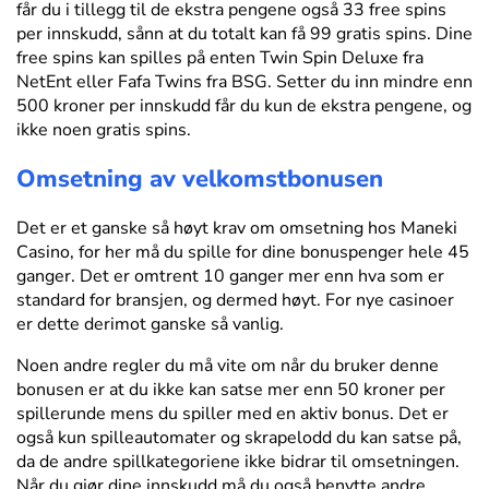
får du i tillegg til de ekstra pengene også 33 free spins
per innskudd, sånn at du totalt kan få 99 gratis spins. Dine
free spins kan spilles på enten Twin Spin Deluxe fra
NetEnt eller Fafa Twins fra BSG. Setter du inn mindre enn
500 kroner per innskudd får du kun de ekstra pengene, og
ikke noen gratis spins.
Omsetning av velkomstbonusen
Det er et ganske så høyt krav om omsetning hos Maneki
Casino, for her må du spille for dine bonuspenger hele 45
ganger. Det er omtrent 10 ganger mer enn hva som er
standard for bransjen, og dermed høyt. For nye casinoer
er dette derimot ganske så vanlig.
Noen andre regler du må vite om når du bruker denne
bonusen er at du ikke kan satse mer enn 50 kroner per
spillerunde mens du spiller med en aktiv bonus. Det er
også kun spilleautomater og skrapelodd du kan satse på,
da de andre spillkategoriene ikke bidrar til omsetningen.
Når du gjør dine innskudd må du også benytte andre