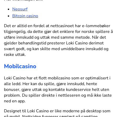
Neosurf
Bitcoin casino
Det er alltid en fordel at nettcasinoet har e-lommebøker
tilgjengelig, da dette gjør det enklere for norske spillere å
utføre innskudd og uttak med samme metode. Når det
gjelder behandlingstid presterer Loki Casino derimot
svært godt, og kan skilte med umiddelbare innskudd og
raske uttak.
Mobilcasino
Loki Casino har et flott mobilcasino som er optimalisert i
alle ledd. Her kan du spille, gjøre innskudd, hente
bonuser, gjøre uttak og kontakte kundeservice helt uten
problem. Du spiller direkte i nettleseren og må ikke laste
ned en app.
Designet til Loki Casino er like moderne på desktop som
på mobil. Nettsiden fungerer sømløst på samtlige