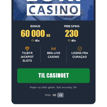
BONUS
FREE SPINS
60 000
230
KR
40x
40x
TILBYR
BRA LIVE
LISENS FRA
JACKPOT
CASINO
CURAÇAO
SLOTS
TIL CASINOET
Regler og vilkår gjelder. Spill ansvarlig. 18+
+1