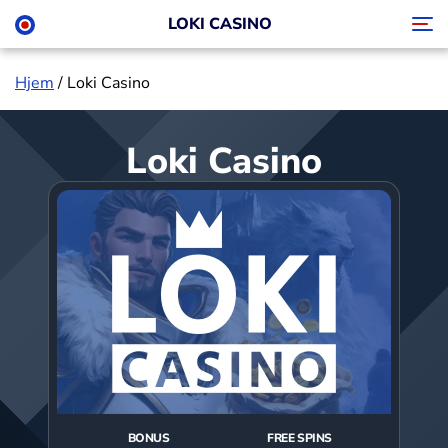
LOKI CASINO
Hjem
/
Loki Casino
Loki Casino
BONUS
FREE SPINS