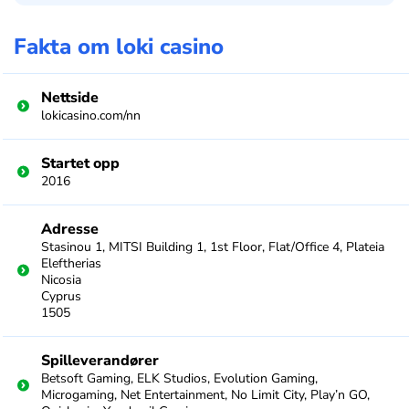
Fakta om loki casino
Nettside
lokicasino.com/nn
Startet opp
2016
Adresse
Stasinou 1, MITSI Building 1, 1st Floor, Flat/Office 4, Plateia
Eleftherias
Nicosia
Cyprus
1505
Spilleverandører
Betsoft Gaming, ELK Studios, Evolution Gaming,
Microgaming, Net Entertainment, No Limit City, Play’n GO,