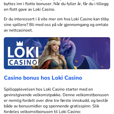
byttes inn i flotte bonuser. Når du fyller år, får du i tillegg
en flott gave av Loki Casino.
Er du interessert i å vite mer om hva Loki Casino kan tilby
sine spillere? Bli med oss på vår gjennomgang og omtale
av nettcasinoet.
Casino bonus hos Loki Casino
Spillopplevelsen hos Loki Casino starter med en
gevinstgivende velkomstpakke. Denne velkomstbonusen
er nemlig fordelt over dine tre første innskudd, og består
både av bonusmidler og spennende gratisspinn. Slik
fordeles velkomstbonusen til Loki Casino: