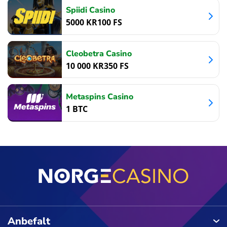
Spiidi Casino
5000
KR
100
FS
Cleobetra Casino
10 000
KR
350
FS
Metaspins Casino
1 BTC
Anbefalt