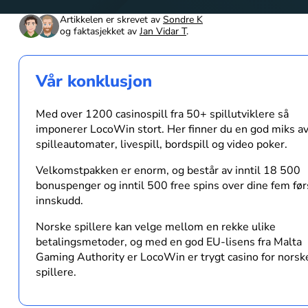
Artikkelen er skrevet av
Sondre K
og faktasjekket av
Jan Vidar T
.
Vår konklusjon
Med over 1200 casinospill fra 50+ spillutviklere så
imponerer LocoWin stort. Her finner du en god miks a
spilleautomater, livespill, bordspill og video poker.
Velkomstpakken er enorm, og består av inntil 18 500
bonuspenger og inntil 500 free spins over dine fem før
innskudd.
Norske spillere kan velge mellom en rekke ulike
betalingsmetoder, og med en god EU-lisens fra Malta
Gaming Authority er LocoWin er trygt casino for norsk
spillere.