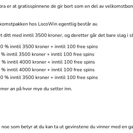
a er at gratisspinnene de gir bort som en del av velkomstbo
lkomstpakken hos LocoWin egentlig består av.
 ditt med inntil 3500 kroner, og deretter går det bare slag i s
0 % inntil 3500 kroner + inntil 100 free spins
% inntil 3500 kroner + inntil 100 free spins
 % inntil 4000 kroner + inntil 100 free spins
 % inntil 4000 kroner + inntil 100 free spins
 % inntil 3500 kroner + inntil 100 free spins
mer an på hvor mye du setter inn.
, noe som betyr at du kan ta ut gevinstene du vinner med en g