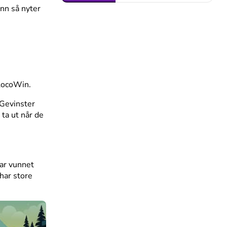
inn så nyter
 LocoWin.
 Gevinster
 ta ut når de
ar vunnet
har store