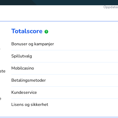
Oppdater
Totalscore
Bonuser og kampanjer
v
Spillutvalg
Mobilcasino
ste
Betalingsmetoder
Kundeservice
e
Lisens og sikkerhet