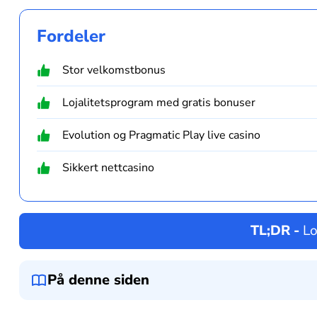
Fordeler
Stor velkomstbonus
Lojalitetsprogram med gratis bonuser
Evolution og Pragmatic Play live casino
Sikkert nettcasino
TL;DR -
Lo
På denne siden