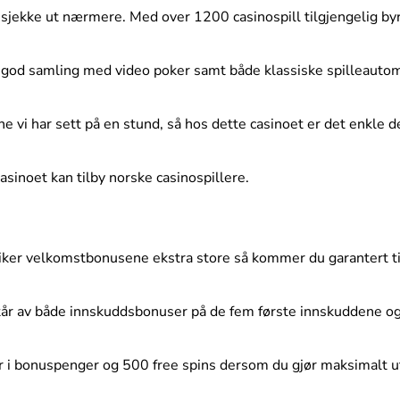
 sjekke ut nærmere. Med over 1200 casinospill tilgjengelig by
n god samling med video poker samt både klassiske spilleauto
i har sett på en stund, så hos dette casinoet er det enkle def
asinoet kan tilby norske casinospillere.
iker velkomstbonusene ekstra store så kommer du garantert ti
står av både innskuddsbonuser på de fem første innskuddene og
er i bonuspenger og 500 free spins dersom du gjør maksimalt u