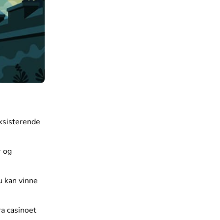
eksisterende
r og
u kan vinne
ra casinoet