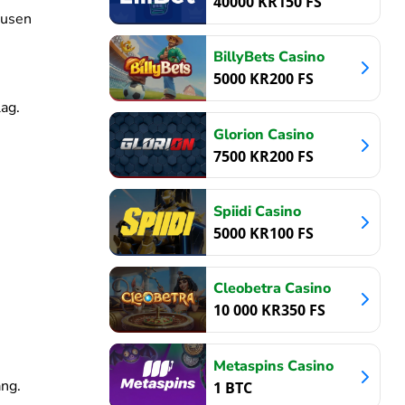
40000
KR
150
FS
nusen
BillyBets Casino
5000
KR
200
FS
lag.
Glorion Casino
7500
KR
200
FS
Spiidi Casino
5000
KR
100
FS
Cleobetra Casino
10 000
KR
350
FS
Metaspins Casino
ang.
1 BTC