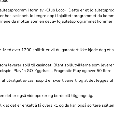
lbud.
alitetsprogram i form av «Club Loco». Dette er et lojalitetspr
ller hos casinoet. Jo lengre opp i lojalitetsprogrammet du kom
pinnene du mottar som en del av lojalitetsprogrammet kommer 
 Med over 1200 spilltitler vil du garantert ikke kjede deg et
 leverer spill til casinoet. Blant spillutviklerne som leverer s
kspin, Play´n GO, Yggdrasil, Pragmatic Play og over 50 flere.
 utvalget av casinospill er svært variert, og at det legges til 
 det er også videopoker og bordspill tilgjengelig.
slik at det er enkelt å få oversikt, og du kan også sortere spille