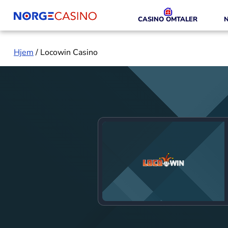
CASINO OMTALER
Hjem
/
Locowin Casino