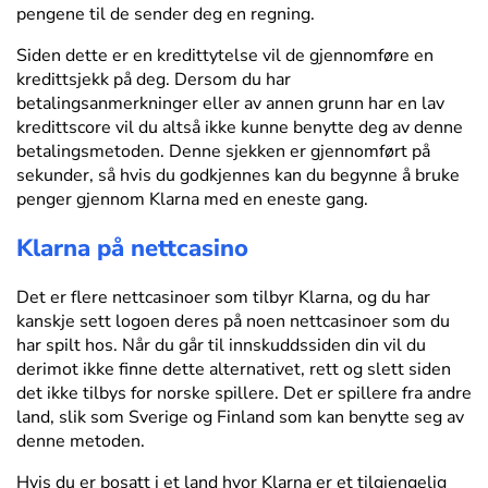
pengene til de sender deg en regning.
Siden dette er en kredittytelse vil de gjennomføre en
kredittsjekk på deg. Dersom du har
betalingsanmerkninger eller av annen grunn har en lav
kredittscore vil du altså ikke kunne benytte deg av denne
betalingsmetoden. Denne sjekken er gjennomført på
sekunder, så hvis du godkjennes kan du begynne å bruke
penger gjennom Klarna med en eneste gang.
Klarna på nettcasino
Det er flere nettcasinoer som tilbyr Klarna, og du har
kanskje sett logoen deres på noen nettcasinoer som du
har spilt hos. Når du går til innskuddssiden din vil du
derimot ikke finne dette alternativet, rett og slett siden
det ikke tilbys for norske spillere. Det er spillere fra andre
land, slik som Sverige og Finland som kan benytte seg av
denne metoden.
Hvis du er bosatt i et land hvor Klarna er et tilgjengelig