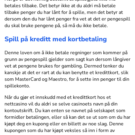
betales tilbake. Det betyr ikke at du aldri må betale
tilbake penger du har lånt for å spille, men det betyr at
dersom den du har lånt penger fra vet at det er pengespill
du skal bruke pengene på, så må du ikke betale.
Spill på kreditt med kortbetaling
Denne loven om å ikke betale regninger som kommer på
grunn av pengespill gjelder som sagt kun dersom långiver
vet at pengene brukes for gambling. Dermed tenker du
kanskje at det er rart at du kan benytte et kredittkort, slik
som MasterCard og Maestro, for å sette inn penger til din
spillekonto.
Når du gjør et innskudd med et kredittkort hos et
nettcasino vil du aldri se selve casinoets navn på din
kontoutskrift. Du kan enten se navnet på selskapet som
formidler betalingen, eller så kan det se ut som om du har
kjøpt deg en kupong eller en billett av noe slag. Denne
kupongen som du har kjøpt veksles så inn i form av