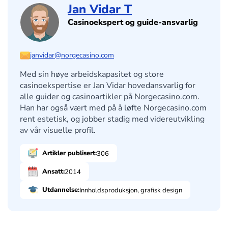
Jan Vidar T
Casinoekspert og guide-ansvarlig
janvidar@norgecasino.com
Med sin høye arbeidskapasitet og store
casinoekspertise er Jan Vidar hovedansvarlig for
alle guider og casinoartikler på Norgecasino.com.
Han har også vært med på å løfte Norgecasino.com
rent estetisk, og jobber stadig med videreutvikling
av vår visuelle profil.
Artikler publisert:
306
Ansatt:
2014
Utdannelse:
Innholdsproduksjon, grafisk design