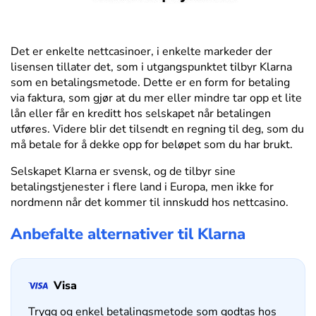
Det er enkelte nettcasinoer, i enkelte markeder der
lisensen tillater det, som i utgangspunktet tilbyr Klarna
som en betalingsmetode. Dette er en form for betaling
via faktura, som gjør at du mer eller mindre tar opp et lite
lån eller får en kreditt hos selskapet når betalingen
utføres. Videre blir det tilsendt en regning til deg, som du
må betale for å dekke opp for beløpet som du har brukt.
Selskapet Klarna er svensk, og de tilbyr sine
betalingstjenester i flere land i Europa, men ikke for
nordmenn når det kommer til innskudd hos nettcasino.
Anbefalte alternativer til Klarna
Visa
Trygg og enkel betalingsmetode som godtas hos