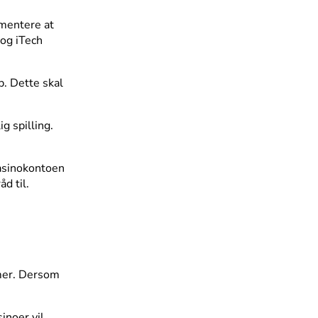
mentere at
 og iTech
p. Dette skal
g spilling.
casinokontoen
åd til.
emer. Dersom
inoer vil