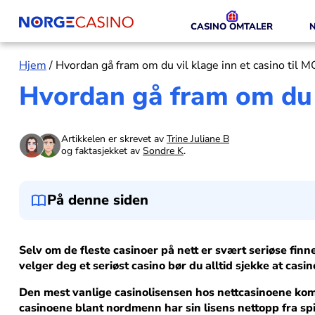
CASINO OMTALER
Hjem
/
Hvordan gå fram om du vil klage inn et casino til 
Hvordan gå fram om du v
Artikkelen er skrevet av
Trine Juliane B
og faktasjekket av
Sondre K
.
På denne siden
Selv om de fleste casinoer på nett er svært seriøse finn
velger deg et seriøst casino bør du alltid sjekke at casin
Den mest vanlige casinolisensen hos nettcasinoene ko
casinoene blant nordmenn har sin lisens nettopp fra s