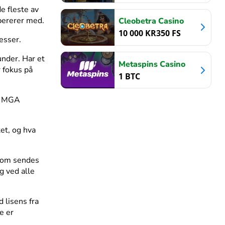
e fleste av
pererer med.
Cleobetra Casino
10 000
KR
350
FS
esser.
under. Har et
Metaspins Casino
r fokus på
1 BTC
gt MGA
et, og hva
a som sendes
g ved alle
 lisens fra
e er