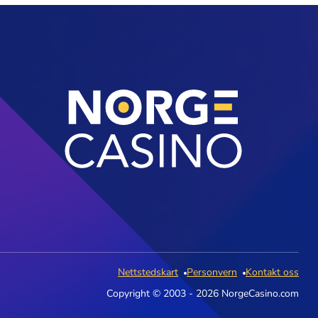
Nettstedskart
Personvern
Kontakt oss
Copyright © 2003 - 2026 NorgeCasino.com