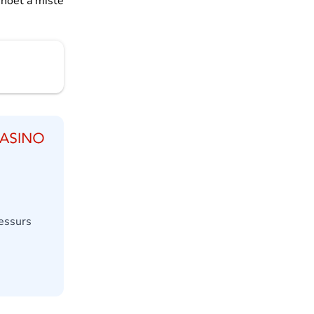
inoet å miste
ressurs