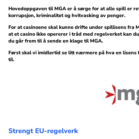
Hovedoppgaven til MGA er å sørge for at alle spill er r
korrupsjon, kriminalitet og hvitvasking av penger.
For at casinoene skal kunne drifte under spillisens fra
at et casino ikke opererer i tråd med regelverket kan 
du går frem til å sende en klage til MGA.
Først skal vi imidlertid se litt nærmere på hva en lise
til.
Strengt EU-regelverk