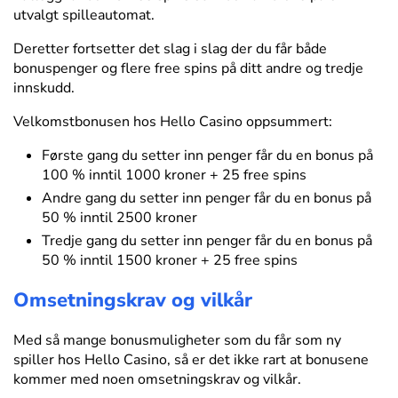
utvalgt spilleautomat.
Deretter fortsetter det slag i slag der du får både
bonuspenger og flere free spins på ditt andre og tredje
innskudd.
Velkomstbonusen hos Hello Casino oppsummert:
Første gang du setter inn penger får du en bonus på
100 % inntil 1000 kroner + 25 free spins
Andre gang du setter inn penger får du en bonus på
50 % inntil 2500 kroner
Tredje gang du setter inn penger får du en bonus på
50 % inntil 1500 kroner + 25 free spins
Omsetningskrav og vilkår
Med så mange bonusmuligheter som du får som ny
spiller hos Hello Casino, så er det ikke rart at bonusene
kommer med noen omsetningskrav og vilkår.