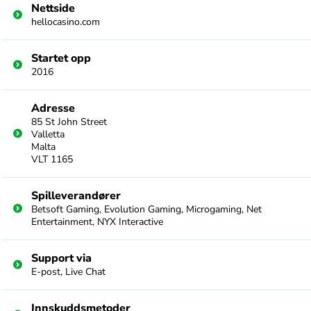
Nettside
hellocasino.com
Startet opp
2016
Adresse
85 St John Street
Valletta
Malta
VLT 1165
Spilleverandører
Betsoft Gaming, Evolution Gaming, Microgaming, Net
Entertainment, NYX Interactive
Support via
E-post, Live Chat
Innskuddsmetoder