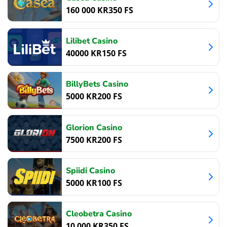
160 000
KR
350
FS
Lilibet Casino
40000
KR
150
FS
BillyBets Casino
5000
KR
200
FS
Glorion Casino
7500
KR
200
FS
Spiidi Casino
5000
KR
100
FS
Cleobetra Casino
10 000
KR
350
FS