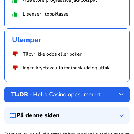
Alle store progressive jackpotspill
Lisenser i toppklasse
Ulemper
Tilbyr ikke odds eller poker
Ingen kryptovaluta for innskudd og uttak
TL;DR -
Hello Casino oppsummert
På denne siden