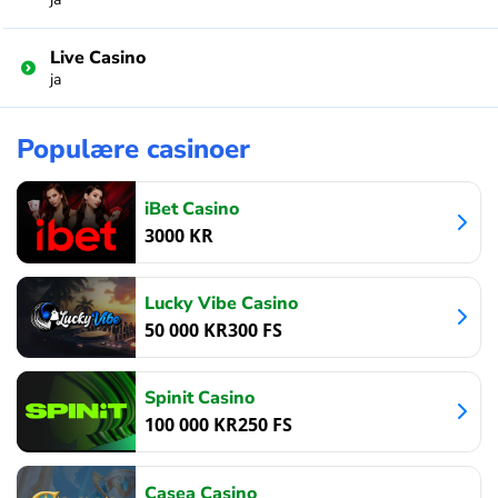
Live Casino
ja
Populære casinoer
iBet Casino
3000
KR
Lucky Vibe Casino
50 000
KR
300
FS
Spinit Casino
100 000
KR
250
FS
Casea Casino