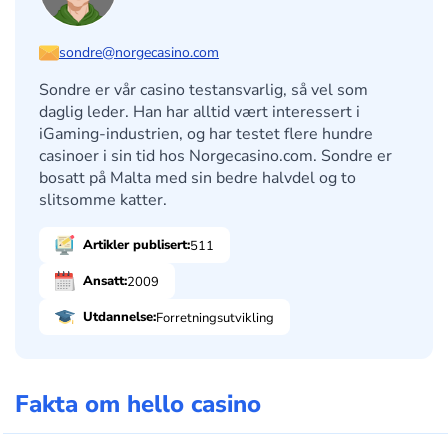
sondre@norgecasino.com
Sondre er vår casino testansvarlig, så vel som
daglig leder. Han har alltid vært interessert i
iGaming-industrien, og har testet flere hundre
casinoer i sin tid hos Norgecasino.com. Sondre er
bosatt på Malta med sin bedre halvdel og to
slitsomme katter.
Artikler publisert:
511
Ansatt:
2009
Utdannelse:
Forretningsutvikling
Fakta om hello casino