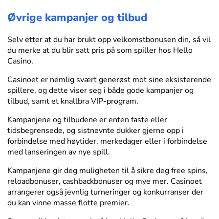
Øvrige kampanjer og tilbud
Selv etter at du har brukt opp velkomstbonusen din, så vil
du merke at du blir satt pris på som spiller hos Hello
Casino.
Casinoet er nemlig svært generøst mot sine eksisterende
spillere, og dette viser seg i både gode kampanjer og
tilbud, samt et knallbra VIP-program.
Kampanjene og tilbudene er enten faste eller
tidsbegrensede, og sistnevnte dukker gjerne opp i
forbindelse med høytider, merkedager eller i forbindelse
med lanseringen av nye spill.
Kampanjene gir deg muligheten til å sikre deg free spins,
reloadbonuser, cashbackbonuser og mye mer. Casinoet
arrangerer også jevnlig turneringer og konkurranser der
du kan vinne masse flotte premier.