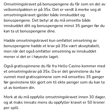
Omsetningskravet på bonuspengene du får som en del av
velkomstpakken er på 35x. Det er verdt å merke seg at
omsetningskravet gjelder både innskuddet og
bonuspengene. Det betyr at du må omsette både
innskuddet ditt og bonuspengene minst 35 ganger før du
kan ta ut bonuspengene dine.
Hadde omsetningskravet kun omfattet omsetning av
bonuspengene hadde et krav på 35x vært akseptabelt,
men når det også omfatter omsetning av innskuddet
mener vi det er i høyeste laget.
Også gratisspinnene du får fra Hello Casino kommer med
et omsetningskrav på 35x. Da er det gevinstene du har
vunnet med gratisspinnene som må omsettes 35 ganger
før gevinstene blir gjort om til ekte penger som du kan ta
ut av kontoen din.
Merk at du må oppfylle omsetningskravet innen 30 dager,
og at maks innsats mens du oppfyller kravet er 50 kroner
per spill.