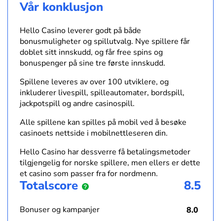
Vår konklusjon
Hello Casino leverer godt på både
bonusmuligheter og spillutvalg. Nye spillere får
doblet sitt innskudd, og får free spins og
bonuspenger på sine tre første innskudd.
Spillene leveres av over 100 utviklere, og
inkluderer livespill, spilleautomater, bordspill,
jackpotspill og andre casinospill.
Alle spillene kan spilles på mobil ved å besøke
casinoets nettside i mobilnettleseren din.
Hello Casino har dessverre få betalingsmetoder
tilgjengelig for norske spillere, men ellers er dette
et casino som passer fra for nordmenn.
Totalscore
8.5
Bonuser og kampanjer
8.0