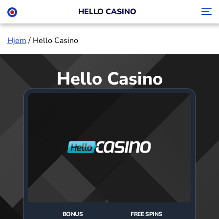
HELLO CASINO
Hjem
/
Hello Casino
Hello Casino
BONUS
FREE SPINS