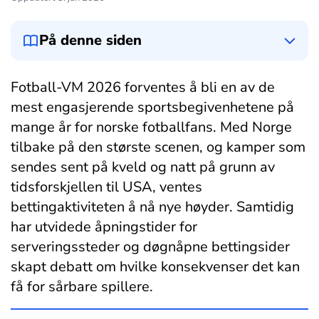
På denne siden
Fotball-VM 2026 forventes å bli en av de
mest engasjerende sportsbegivenhetene på
mange år for norske fotballfans. Med Norge
tilbake på den største scenen, og kamper som
sendes sent på kveld og natt på grunn av
tidsforskjellen til USA, ventes
bettingaktiviteten å nå nye høyder. Samtidig
har utvidede åpningstider for
serveringssteder og døgnåpne bettingsider
skapt debatt om hvilke konsekvenser det kan
få for sårbare spillere.