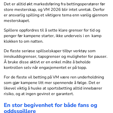
Det er alltid økt markedsføring fra bettingoperatører før
store mesterskap, og VM 2026 blir intet unntak. Derfor
er ansvarlig spilling et viktigere tema enn vanlig gjennom
mesterskapet.
Spillere oppfordres til å sette klare grenser for tid og
penger før kampene starter, ikke underveis i en kamp
klokken to om natten.
De fleste seriøse spillselskaper tilbyr verktøy som
innskuddsgrenser, tapsgrenser og muligheter for pauser.
Å bruke disse aktivt er en enkel måte å beholde
kontrollen selv når engasjementet er på topp.
For de fleste vil betting på VM være ren underholdning
som gjør kampene litt mer spennende å følge. Det er
likevel viktig å huske at sportsbetting alltid innebærer
risiko, og at ingen gevinst er garantert.
En stor begivenhet for både fans og
oddsspillere