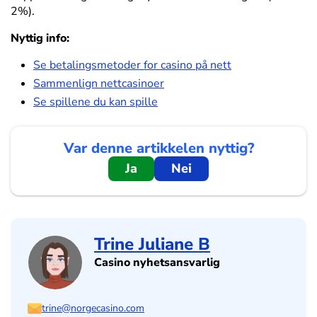
2%).
Nyttig info:
Se betalingsmetoder for casino på nett
Sammenlign nettcasinoer
Se spillene du kan spille
Var denne artikkelen nyttig?
Ja
Nei
Trine Juliane B
Casino nyhetsansvarlig
trine@norgecasino.com