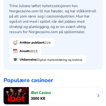
Trine Juliane løftet nyhetsseksjonen hos
Norgecasino.com til nye høyder, og har stålkontroll
på alt som rører seg i casinoindustrien. Hun har
også et ord med i spillet når det jobbes med
strategi og planlegging, og er en svært viktig
ressurs for Norgecasino.com på spillomtaler.
Artikler publisert:
224
Ansatt:
2015
Utdannelse:
Digital markedsføring og ledelse
Populære casinoer
iBet Casino
3000
KR