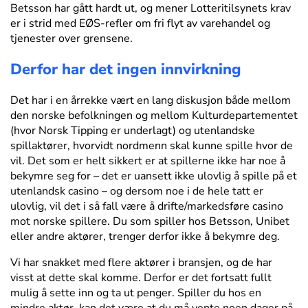
Betsson har gått hardt ut, og mener Lotteritilsynets krav
er i strid med EØS-refler om fri flyt av varehandel og
tjenester over grensene.
Derfor har det ingen innvirkning
Det har i en årrekke vært en lang diskusjon både mellom
den norske befolkningen og mellom Kulturdepartementet
(hvor Norsk Tipping er underlagt) og utenlandske
spillaktører, hvorvidt nordmenn skal kunne spille hvor de
vil. Det som er helt sikkert er at spillerne ikke har noe å
bekymre seg for – det er uansett ikke ulovlig å spille på et
utenlandsk casino – og dersom noe i de hele tatt er
ulovlig, vil det i så fall være å drifte/markedsføre casino
mot norske spillere. Du som spiller hos Betsson, Unibet
eller andre aktører, trenger derfor ikke å bekymre deg.
Vi har snakket med flere aktører i bransjen, og de har
visst at dette skal komme. Derfor er det fortsatt fullt
mulig å sette inn og ta ut penger. Spiller du hos en