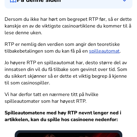
Dersom du ikke har hørt om begrepet RTP før, så er dette
kanskje en av de viktigste casinoartiklene du kommer til å
lese denne uken.
RTP er nemlig den verdien som angir den teoretiske
tilbakebetalingen som du kan få på en
spilleautomat
.
Jo høyere RTP en spilleautomat har, desto større del av
innsatsen din vil du få tilbake som gevinst over tid. Som
du sikkert skjønner så er dette et viktig begrep å kjenne
til som casinospiller.
Vi har derfor tatt en nærmere titt på hvilke
spilleautomater som har høyest RTP.
Spilleautomatene med høy RTP nevnt lenger ned i
artikkelen, kan du spille hos casinoene nedenfor: