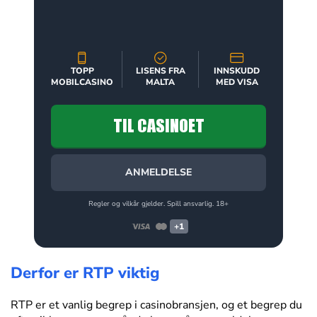
TOPP
LISENS FRA
INNSKUDD
MOBILCASINO
MALTA
MED VISA
TIL CASINOET
ANMELDELSE
Regler og vilkår gjelder. Spill ansvarlig. 18+
+1
Derfor er RTP viktig
RTP er et vanlig begrep i casinobransjen, og et begrep du