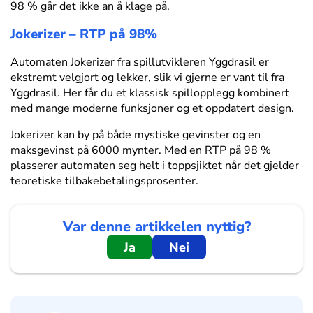
98 % går det ikke an å klage på.
Jokerizer – RTP på 98%
Automaten Jokerizer fra spillutvikleren Yggdrasil er
ekstremt velgjort og lekker, slik vi gjerne er vant til fra
Yggdrasil. Her får du et klassisk spillopplegg kombinert
med mange moderne funksjoner og et oppdatert design.
Jokerizer kan by på både mystiske gevinster og en
maksgevinst på 6000 mynter. Med en RTP på 98 %
plasserer automaten seg helt i toppsjiktet når det gjelder
teoretiske tilbakebetalingsprosenter.
Var denne artikkelen nyttig?
Ja
Nei