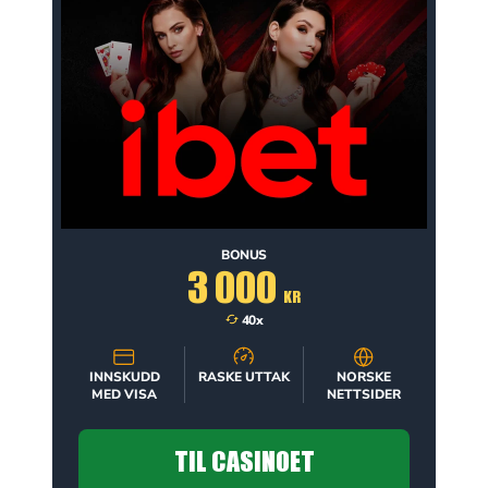
BONUS
3 000
KR
40x
INNSKUDD
RASKE UTTAK
NORSKE
MED VISA
NETTSIDER
TIL CASINOET