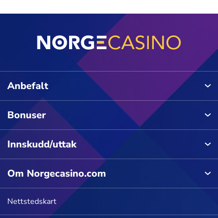
Anbefalt
Bonuser
Innskudd/uttak
Om Norgecasino.com
Nettstedskart