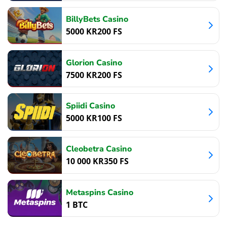
BillyBets Casino
5000
KR
200
FS
Glorion Casino
7500
KR
200
FS
Spiidi Casino
5000
KR
100
FS
Cleobetra Casino
10 000
KR
350
FS
Metaspins Casino
1 BTC