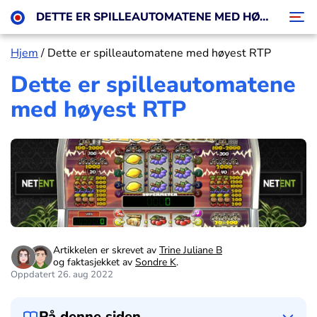
DETTE ER SPILLEAUTOMATENE MED HØYEST RTP
Hjem
/
Dette er spilleautomatene med høyest RTP
Dette er spilleautomatene
med høyest RTP
Artikkelen er skrevet av
Trine Juliane B
og faktasjekket av
Sondre K
.
Oppdatert 26. aug 2022
På denne siden