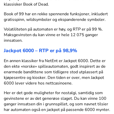
klassisker Book of Dead.
Book of 99 har en rekke spennende funksjoner, inkludert
gratisspinn, wildsymboler og ekspanderende symboler.
Volatiliteten på automaten er høy, og RTP er på 99 %.
Maksgevinsten du kan vinne er hele 12 075 ganger
innsatsen.
Jackpot 6000 – RTP er på 98,9%
En annen klassiker fra NetEnt er Jackpot 6000. Dette er
den ekte «norske» spilleautomaten, godt inspirert av de
enarmede bandittene som tidligere stod utplassert på
kjøpesentre og kiosker. Den tiden er over, men Jackpot
6000 lever videre hos nettcasinoene.
Her er det gode muligheter for nostalgi, samtidig som
gevinstene er av det generøse slaget. Du kan vinne 100
ganger innsatsen din i grunnspillet, og som navnet tilsier
har automaten også en jackpot på passende 6000 mynter.