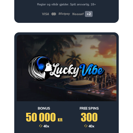
Regler og vilkår gjelder. Spill ansvarlig. 18+
+2
BONUS
FREE SPINS
50 000
300
KR
40x
40x