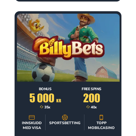
BONUS
FREE SPINS
5 000
200
KR
35x
40x
INNSKUDD
SPORTSBETTING
TOPP
MED VISA
MOBILCASINO