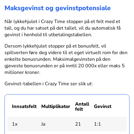
Maksgevinst og gevinstpotensiale
Når lykkehjulet i Crazy Time stopper på et felt med et
tall, og du har satset på det tallet, vil du automatisk få
gevinst i henhold til utbetalingstabellen.
Dersom lykkehjulet stopper på et bonusfelt, vil
spillverten føre deg videre til et eget virtuelt rom for den
enkelte bonusrunden. Maksimalgevinsten på den
gjeveste bonusrunden er på inntil 20 000x eller maks 5
millioner kroner.
Gevinst-tabellen i Crazy Time ser slik ut:
Antall
Innsatsfelt
Multiplikator
Gevinst
felt
1x
Ja
21
1:1