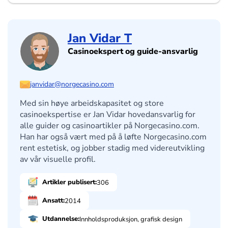
Jan Vidar T
Casinoekspert og guide-ansvarlig
janvidar@norgecasino.com
Med sin høye arbeidskapasitet og store
casinoekspertise er Jan Vidar hovedansvarlig for
alle guider og casinoartikler på Norgecasino.com.
Han har også vært med på å løfte Norgecasino.com
rent estetisk, og jobber stadig med videreutvikling
av vår visuelle profil.
Artikler publisert:
306
Ansatt:
2014
Utdannelse:
Innholdsproduksjon, grafisk design