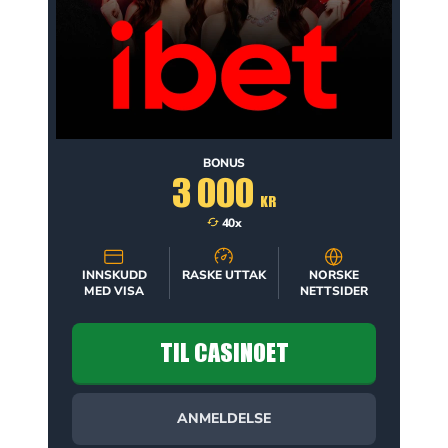
BONUS
3 000
KR
40x
INNSKUDD
RASKE UTTAK
NORSKE
MED VISA
NETTSIDER
TIL CASINOET
ANMELDELSE