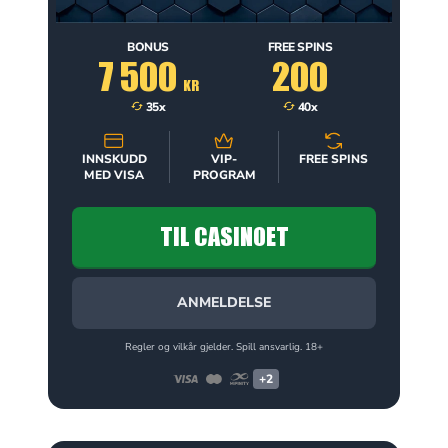
BONUS
FREE SPINS
7 500
200
KR
35x
40x
INNSKUDD
VIP-
FREE SPINS
MED VISA
PROGRAM
TIL CASINOET
ANMELDELSE
Regler og vilkår gjelder. Spill ansvarlig. 18+
+2