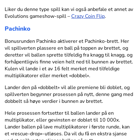
Liker du denne type spill kan vi også anbefale et annet av
Evolutions gameshow-spill –
Crazy Coin Flip
.
Pachinko
Bonusrunden Pachinko aktiverer et Pachinko-brett. Her
vil spillverten plassere en ball på toppen av brettet, og
deretter vil ballen sprette tilfeldig fra knagg til knagg, og
forhåpentligvis finne veien helt ned til bunnen av brettet.
Kulen vil lande i et av 16 felt merket med tilfeldige
multiplikatorer eller merket «dobbel».
Lander den på «dobbelt» vil alle premiene bli doblet, og
spillverten begynner prosessen på nytt, denne gang med
dobbelt så høye verdier i bunnen av brettet.
Hele prosessen fortsetter til ballen lander på en
multiplikator, eller gevinsten er doblet til 10 000x.
Lander ballen på lave multiplikatorer i første runde, kan
et «rescue-drop»-utløses. Da vil du få en ekstra sjanse