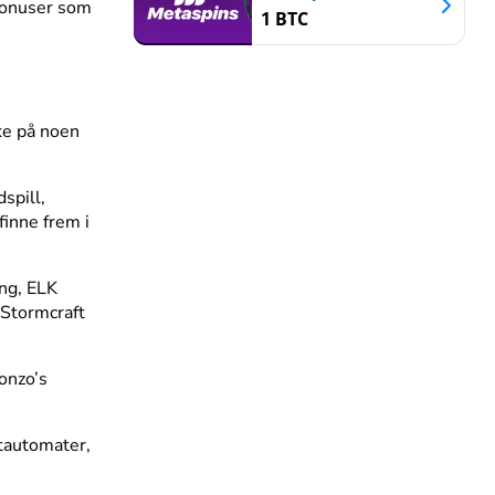
 bonuser som
1 BTC
kke på noen
spill,
 finne frem i
ing, ELK
 Stormcraft
onzo’s
otautomater,