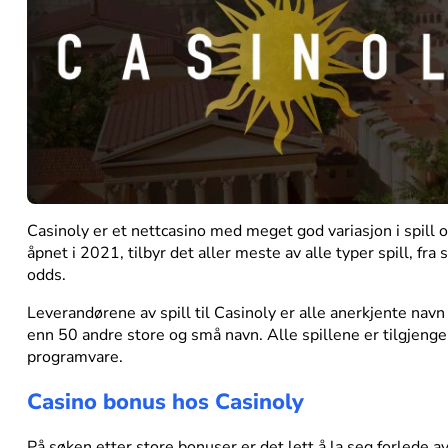
Casinoly er et nettcasino med meget god variasjon i spill o
åpnet i 2021, tilbyr det aller meste av alle typer spill, fra 
odds.
Leverandørene av spill til Casinoly er alle anerkjente nav
enn 50 andre store og små navn. Alle spillene er tilgjengel
programvare.
Casino bonus hos Casinoly
På søken etter store bonuser er det lett å la seg forlede 