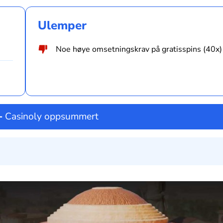
Ulemper
Noe høye omsetningskrav på gratisspins (40x)
-
Casinoly oppsummert