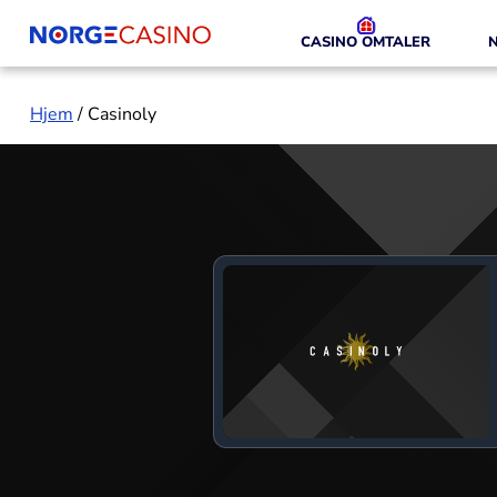
CASINO OMTALER
Hjem
/
Casinoly