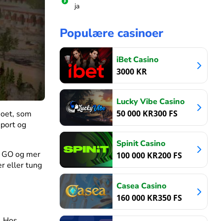
ja
Populære casinoer
iBet Casino
3000
KR
Lucky Vibe Casino
50 000
KR
300
FS
inoet, som
sport og
Spinit Casino
’n GO og mer
100 000
KR
200
FS
r eller tung
Casea Casino
160 000
KR
350
FS
. Hos