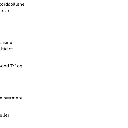
bordspillene,
lette,
Casino,
ltid et
ywood TV og
i en nærmere
eller