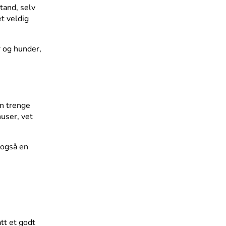
tand, selv
et veldig
r og hunder,
an trenge
nuser, vet
 også en
tt et godt