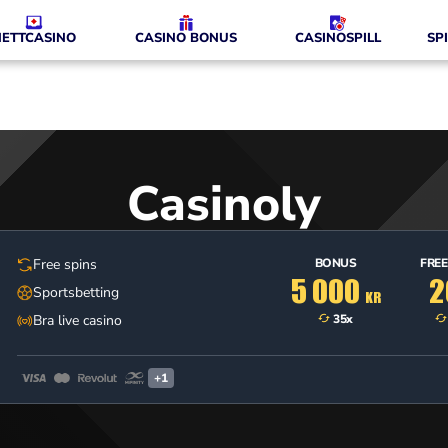
NETTCASINO
CASINO BONUS
CASINOSPILL
SP
Casinoly
Free spins
BONUS
FREE
5 000
2
Sportsbetting
KR
Bra live casino
35x
+1