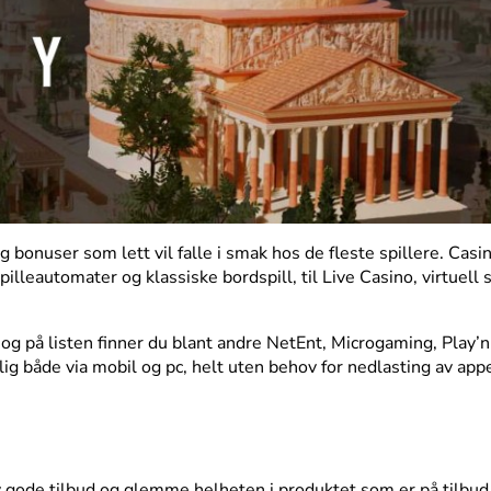
g bonuser som lett vil falle i smak hos de fleste spillere. Cas
spilleautomater og klassiske bordspill, til Live Casino, virtuell 
n og på listen finner du blant andre NetEnt, Microgaming, Play
ig både via mobil og pc, helt uten behov for nedlasting av appe
av gode tilbud og glemme helheten i produktet som er på tilbud