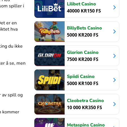
Lilibet Casino
om spiller i
40000
KR
150
FS
et er en
BillyBets Casino
iktet hva
5000
KR
200
FS
ing du ikke
Glorion Casino
7500
KR
200
FS
ker å se, men
Spiidi Casino
5000
KR
100
FS
 av spill og
Cleobetra Casino
10 000
KR
350
FS
en kommer
Metaspins Casino