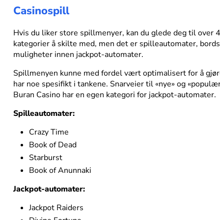
Casinospill
Hvis du liker store spillmenyer, kan du glede deg til ove
kategorier å skilte med, men det er spilleautomater, bords
muligheter innen jackpot-automater.
Spillmenyen kunne med fordel vært optimalisert for å gjøre
har noe spesifikt i tankene. Snarveier til «nye» og «populær»
Buran Casino har en egen kategori for jackpot-automater.
Spilleautomater:
Crazy Time
Book of Dead
Starburst
Book of Anunnaki
Jackpot-automater:
Jackpot Raiders