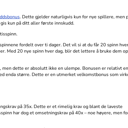
uddsbonus
. Dette gjelder naturligvis kun for nye spillere, men
s kun på ditt aller første innskudd.
tisspinn.
spinnene fordelt over ti dager. Det vil si at du får 20 spinn hve
mer. Med 20 nye spinn hver dag, blir det lettere å bruke dem op
, men dette er absolutt ikke en ulempe. Bonusen er relativt enk
med enda større. Dette er en utmerket velkomstbonus som virk
ngskrav på 35x. Dette er et rimelig krav og blant de laveste
spinn har dog et omsetningskrav på 40x – noe høyere, men fo