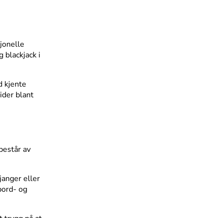
jonelle
g blackjack i
d kjente
ider blant
består av
.
janger eller
bord- og