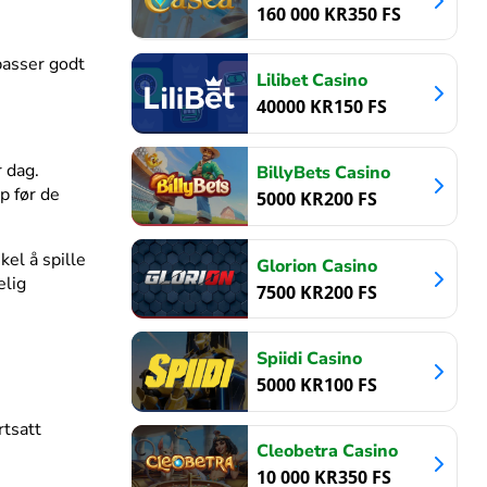
160 000
KR
350
FS
 passer godt
Lilibet Casino
40000
KR
150
FS
r dag.
BillyBets Casino
p før de
5000
KR
200
FS
el å spille
Glorion Casino
elig
7500
KR
200
FS
Spiidi Casino
5000
KR
100
FS
rtsatt
Cleobetra Casino
10 000
KR
350
FS