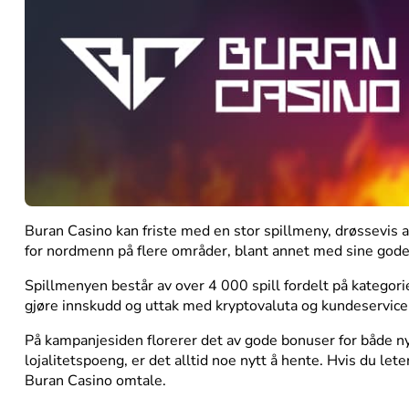
Buran Casino kan friste med en stor spillmeny, drøssevis av
for nordmenn på flere områder, blant annet med sine god
Spillmenyen består av over 4 000 spill fordelt på kategorie
gjøre innskudd og uttak med kryptovaluta og kundeservice 
På kampanjesiden florerer det av gode bonuser for både ny
lojalitetspoeng, er det alltid noe nytt å hente. Hvis du lete
Buran Casino omtale.