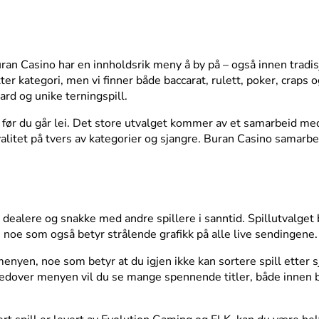
ran Casino har en innholdsrik meny å by på – også innen tradis
er kategori, men vi finner både baccarat, rulett, poker, craps o
ard og unike terningspill.
d før du går lei. Det store utvalget kommer av et samarbeid me
alitet på tvers av kategorier og sjangre. Buran Casino samarbe
 dealere og snakke med andre spillere i sanntid. Spillutvalget 
 noe som også betyr strålende grafikk på alle live sendingene
enyen, noe som betyr at du igjen ikke kan sortere spill etter s
ar nedover menyen vil du se mange spennende titler, både innen 