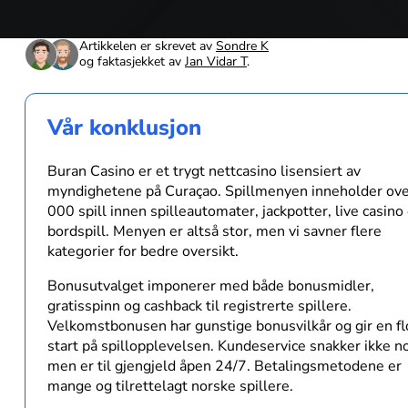
Artikkelen er skrevet av
Sondre K
og faktasjekket av
Jan Vidar T
.
Vår konklusjon
Buran Casino er et trygt nettcasino lisensiert av
myndighetene på Curaçao. Spillmenyen inneholder ove
000 spill innen spilleautomater, jackpotter, live casino
bordspill. Menyen er altså stor, men vi savner flere
kategorier for bedre oversikt.
Bonusutvalget imponerer med både bonusmidler,
gratisspinn og cashback til registrerte spillere.
Velkomstbonusen har gunstige bonusvilkår og gir en fl
start på spillopplevelsen. Kundeservice snakker ikke n
men er til gjengjeld åpen 24/7. Betalingsmetodene er
mange og tilrettelagt norske spillere.