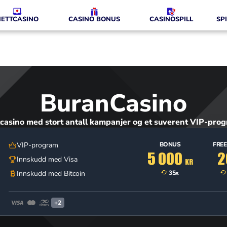
NETTCASINO
CASINO BONUS
CASINOSPILL
SP
BuranCasino
casino med stort antall kampanjer og et suverent VIP-pro
VIP-program
BONUS
FREE
5 000
2
Innskudd med Visa
KR
Innskudd med Bitcoin
35x
+2