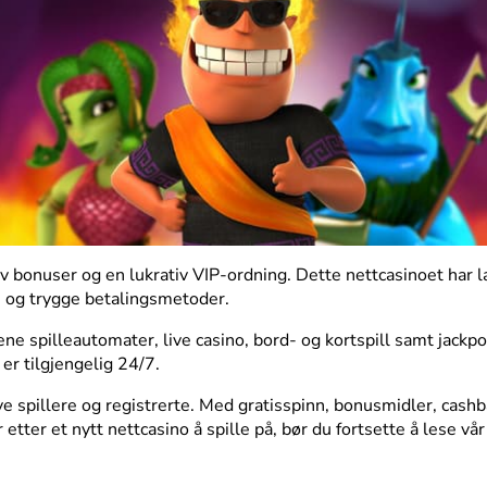
 bonuser og en lukrativ VIP-ordning. Dette nettcasinoet har lag
e og trygge betalingsmetoder.
ne spilleautomater, live casino, bord- og kortspill samt jackpo
er tilgjengelig 24/7.
e spillere og registrerte. Med gratisspinn, bonusmidler, cash
r etter et nytt nettcasino å spille på, bør du fortsette å lese vå