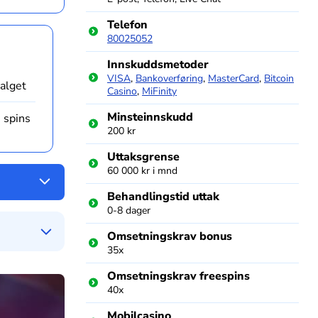
Telefon
80025052
Innskuddsmetoder
VISA
,
Bankoverføring
,
MasterCard
,
Bitcoin
valget
Casino
,
MiFinity
Minsteinnskudd
 spins
200 kr
Uttaksgrense
60 000 kr i mnd
Behandlingstid uttak
0-8 dager
Omsetningskrav bonus
35x
Omsetningskrav freespins
40x
Mobilcasino