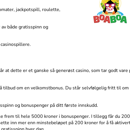
omater, jackpotspill, roulette,
r av både gratisspinn og
casinospillere.
tår at dette er et ganske så generøst casino, som tar godt vare 
å tilbud om en velkomstbonus. Du står selvfølgelig fritt til om 
spinn og bonuspenger på ditt første innskudd.
 frem til hele 5000 kroner i bonuspenger. I tillegg får du 200
ette inn mer enn minstebeløpet på 200 kroner for å få aktive
 gratisspinn hver dag.