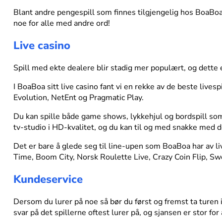
Blant andre pengespill som finnes tilgjengelig hos BoaBoa 
noe for alle med andre ord!
Live casino
Spill med ekte dealere blir stadig mer populært, og dette 
I BoaBoa sitt live casino fant vi en rekke av de beste lives
Evolution, NetEnt og Pragmatic Play.
Du kan spille både game shows, lykkehjul og bordspill som 
tv-studio i HD-kvalitet, og du kan til og med snakke med 
Det er bare å glede seg til line-upen som BoaBoa har av li
Time, Boom City, Norsk Roulette Live, Crazy Coin Flip, S
Kundeservice
Dersom du lurer på noe så bør du først og fremst ta turen
svar på det spillerne oftest lurer på, og sjansen er stor for 