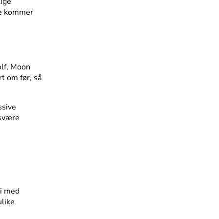
lige
 de kommer
olf, Moon
t om før, så
ssive
 svære
ri med
ulike