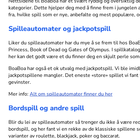
Nettsidene til BoaBoa har et svært ryddig og oversiktlig des
kategorier. Dette hjelper deg med å finne frem i jungelen a
fra, hvilke spill som er nye, anbefalte og mest populære, o
Spilleautomater og jackpotspill
Liker du spilleautomater har du mye å se frem til hos Boa
Princess, Book of Dead og Gates of Olympus. I spillkatalo
her kan det godt være et du finner deg en skjult perle som b
BoaBoa har også et ok utvalg med jackpotspill. Vi ble imidl
jackpotspillene mangler. Det eneste «store» spillet vi fan
gevinster.
Mer info:
Alt om spilleautomater finner du her
Bordspill og andre spill
Blir du lei av spilleautomater så trenger du ikke å være r
bordspill, og her fant vi en rekke av de klassiske spillene
varianter av roulette, blackjack, poker og baccarat.