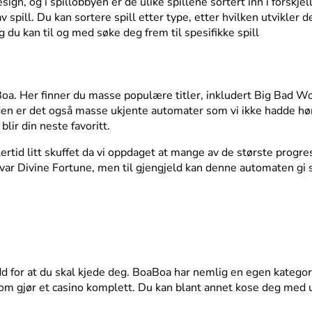
ign, og i spillobbyen er de ulike spillene sortert inn i forskjel
v spill. Du kan sortere spill etter type, etter hvilken utvikler
g du kan til og med søke deg frem til spesifikke spill
Boa. Her finner du masse populære titler, inkludert Big Bad W
gen er det også masse ukjente automater som vi ikke hadde hør
lir din neste favoritt.
ertid litt skuffet da vi oppdaget at mange av de største progre
t var Divine Fortune, men til gjengjeld kan denne automaten gi
edd for at du skal kjede deg. BoaBoa har nemlig en egen katego
 som gjør et casino komplett. Du kan blant annet kose deg med 