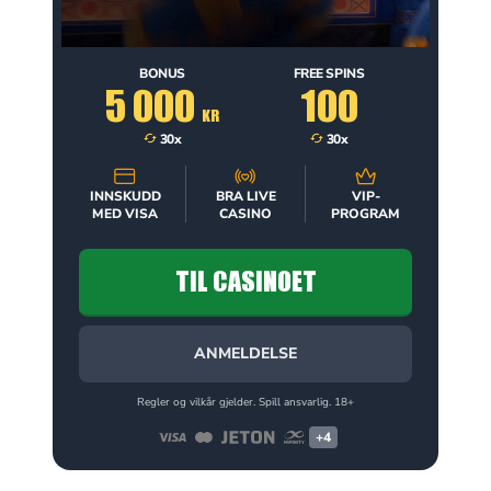
BONUS
FREE SPINS
5 000
100
KR
30x
30x
INNSKUDD
BRA LIVE
VIP-
MED VISA
CASINO
PROGRAM
TIL CASINOET
ANMELDELSE
Regler og vilkår gjelder. Spill ansvarlig. 18+
+4