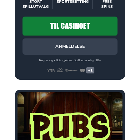
STORT
SPORTSBETTING
FREE
SPILLUTVALG
SPINS
TIL CASINOET
ANMELDELSE
Regler og vilkår gjelder. Spill ansvarlig. 18+
+1