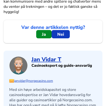
kan kommunisere med andre spillere og chatverter mens
du venter på trekningen – og det er jo faktisk ganske så
hyggelig!
Var denne artikkelen nyttig?
Ja
Nei
Jan Vidar T
Casinoekspert og guide-ansvarlig
janvidar@norgecasino.com
Med sin høye arbeidskapasitet og store
casinoekspertise er Jan Vidar hovedansvarlig for
alle guider og casinoartikler på Norgecasino.com.
Han har også vært med på å løfte Norgecasino.com