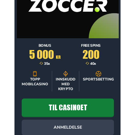
BONUS
FREE SPINS
5 000
200
KR
35x
40x
TOPP
INNSKUDD
SPORTSBETTING
MOBILCASINO
MED
KRYPTO
TIL CASINOET
ANMELDELSE