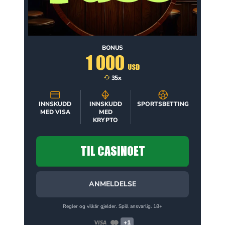
BONUS
1 000
USD
35x
INNSKUDD
INNSKUDD
SPORTSBETTING
MED VISA
MED
KRYPTO
TIL CASINOET
ANMELDELSE
Regler og vilkår gjelder. Spill ansvarlig. 18+
+1