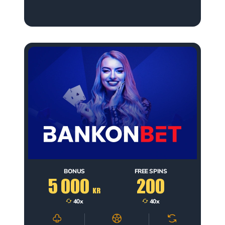
BONUS
FREE SPINS
5 000
200
KR
40x
40x