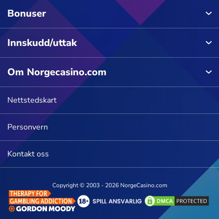
Bonuser
Innskudd/uttak
Om Norgecasino.com
Nettstedskart
Personvern
Kontakt oss
Copyright © 2003 - 2026 NorgeCasino.com