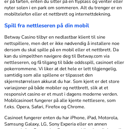
er på farten, enten du sitter på en flyplass og venter eller
nyter solen i en park om sommeren. Alt du trenger er en
mobiltelefon eller et nettbrett og internettdekning.
Spill fra nettleseren på din mobil
Betway Casino tilbyr en nedlastbar klient til sine
nettspillere, men det er ikke nødvendig å installere noe
dersom du skal spille på en mobil eller et nettbrett. Da
kan du simpelthen navigere deg til Betway.com via
nettleseren, og få tilgang til både oddsspill, casinoet eller
pokerrommene. Vi liker at det hele er lett tilgjengelig,
samtidig som alle spillene er tilpasset den
skjermstørrelsen akkurat du har. Som kjent er det store
variasjoner på både mobiler og nettbrett, slik at et
responsivt casino er et must i dagens moderne verden.
Mobilcasinoet fungerer på alle kjente nettlesere, som
f.eks. Opera, Safari, Firefox og Chrome.
Casinoet fungerer enten du har iPhone, iPad, Motorola,
Samsung Galaxy, LG, Sony Experia eller en annen