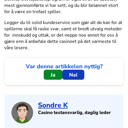
mest gjennomførte vi har sett, og du blir belønnet stort
for å være en trofast spiller.
Legger du til solid kundeservice som gjør alt de kan for at
spillerne skal få raske svar, samt et bredt utvalg metoder
for innskudd og uttak, er det neppe noe annet for oss å
gjøre enn å anbefale dette casinoet på det varmeste til
våre lesere.
Var denne artikkelen nyttig?
Ja
Nei
Sondre K
Casino testansvarlig, daglig leder