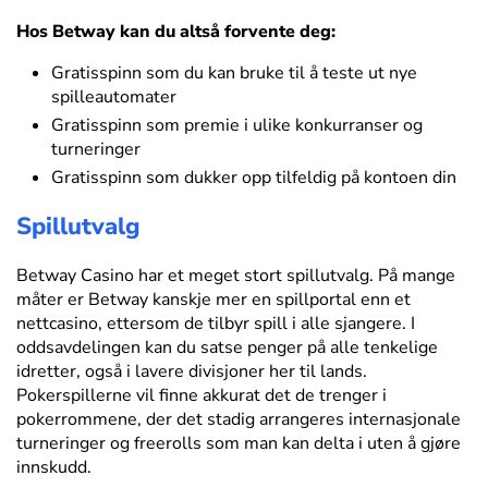
Hos Betway kan du altså forvente deg:
Gratisspinn som du kan bruke til å teste ut nye
spilleautomater
Gratisspinn som premie i ulike konkurranser og
turneringer
Gratisspinn som dukker opp tilfeldig på kontoen din
Spillutvalg
Betway Casino har et meget stort spillutvalg. På mange
måter er Betway kanskje mer en spillportal enn et
nettcasino, ettersom de tilbyr spill i alle sjangere. I
oddsavdelingen kan du satse penger på alle tenkelige
idretter, også i lavere divisjoner her til lands.
Pokerspillerne vil finne akkurat det de trenger i
pokerrommene, der det stadig arrangeres internasjonale
turneringer og freerolls som man kan delta i uten å gjøre
innskudd.