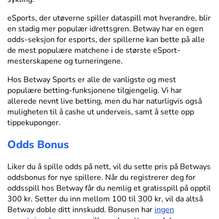
eSports, der utøverne spiller dataspill mot hverandre, blir
en stadig mer populær idrettsgren. Betway har en egen
odds-seksjon for esports, der spillerne kan bette på alle
de mest populære matchene i de største eSport-
mesterskapene og turneringene.
Hos Betway Sports er alle de vanligste og mest
populære betting-funksjonene tilgjengelig. Vi har
allerede nevnt live betting, men du har naturligvis også
muligheten til å cashe ut underveis, samt å sette opp
tippekuponger.
Odds Bonus
Liker du å spille odds på nett, vil du sette pris på Betways
oddsbonus for nye spillere. Når du registrerer deg for
oddsspill hos Betway får du nemlig et gratisspill på opptil
300 kr. Setter du inn mellom 100 til 300 kr, vil da altså
Betway doble ditt innskudd. Bonusen har
ingen