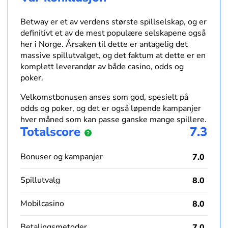
Betway er et av verdens største spillselskap, og er
definitivt et av de mest populære selskapene også
her i Norge. Årsaken til dette er antagelig det
massive spillutvalget, og det faktum at dette er en
komplett leverandør av både casino, odds og
poker.
Velkomstbonusen anses som god, spesielt på
odds og poker, og det er også løpende kampanjer
hver måned som kan passe ganske mange spillere.
Totalscore
7.3
Bonuser og kampanjer
7.0
Spillutvalg
8.0
Mobilcasino
8.0
Betalingsmetoder
7.0