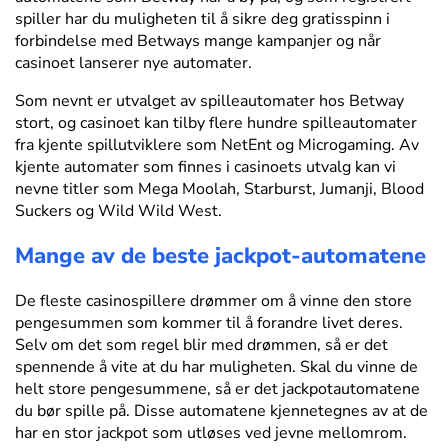
spiller har du muligheten til å sikre deg gratisspinn i
forbindelse med Betways mange kampanjer og når
casinoet lanserer nye automater.
Som nevnt er utvalget av spilleautomater hos Betway
stort, og casinoet kan tilby flere hundre spilleautomater
fra kjente spillutviklere som NetEnt og Microgaming. Av
kjente automater som finnes i casinoets utvalg kan vi
nevne titler som Mega Moolah, Starburst, Jumanji, Blood
Suckers og Wild Wild West.
Mange av de beste jackpot-automatene
De fleste casinospillere drømmer om å vinne den store
pengesummen som kommer til å forandre livet deres.
Selv om det som regel blir med drømmen, så er det
spennende å vite at du har muligheten. Skal du vinne de
helt store pengesummene, så er det jackpotautomatene
du bør spille på. Disse automatene kjennetegnes av at de
har en stor jackpot som utløses ved jevne mellomrom.