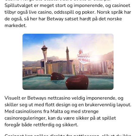
Spillutvalget er meget stort og imponerende, og casinoet
tilbyr også live casino, oddsspill og poker. Norsk språk har
de også, så her har Betway satset hardt på det norske
markedet.
Visuelt er Betways nettcasino veldig imponerende, og
skiller seg ut med flott design og en brukervennlig layout.
Med casinolisens fra Malta og med strenge
casinoreguleringer, kan du være sikker på at spillet
foregår både rettferdig og sikkert.